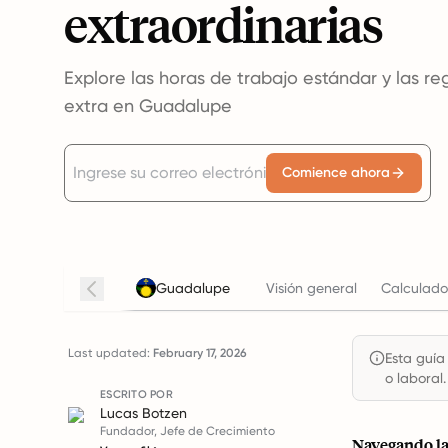
extraordinarias
Explore las horas de trabajo estándar y las r
extra en Guadalupe
Comience ahora
Guadalupe
Visión general
Calculado
Last updated:
February 17, 2026
Esta guía
o laboral.
ESCRITO POR
Lucas Botzen
Fundador, Jefe de Crecimiento
Navegando la