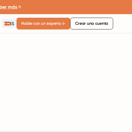
ber más
Hable con un experto
Crear una cuenta
ES