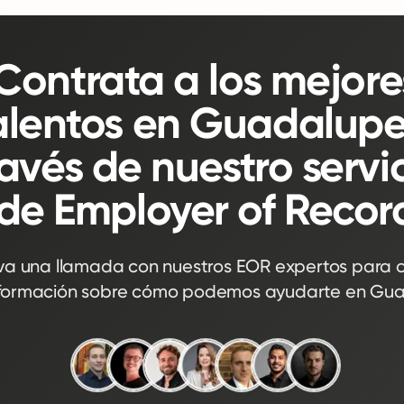
Contrata a los mejore
alentos en Guadalupe
ravés de nuestro servi
de Employer of Recor
va una llamada con nuestros EOR expertos para 
formación sobre cómo podemos ayudarte en Gua