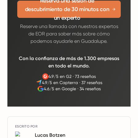
Reserva una sesión de
descubrimiento de 30 minutos con
un experto
Reserve una llamada con nuestros expertos
de EOR para saber más sobre cómo
podemos ayudarle en Guadalupe.
Con la confianza de más de 1.300 empresas
en todo el mundo.
4.9/5 en G2
·
73 reseñas
4.9/5 en Capterra
·
37 reseñas
4.6/5 en Google
·
34 reseñas
ESCRITO POR
Lucas Botzen