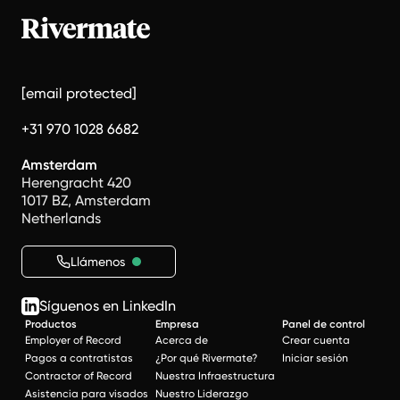
[email protected]
+31 970 1028 6682
Amsterdam
Herengracht 420
1017 BZ, Amsterdam
Netherlands
Llámenos
Síguenos en LinkedIn
Productos
Empresa
Panel de control
Employer of Record
Acerca de
Crear cuenta
Pagos a contratistas
¿Por qué Rivermate?
Iniciar sesión
Contractor of Record
Nuestra Infraestructura
Asistencia para visados
Nuestro Liderazgo