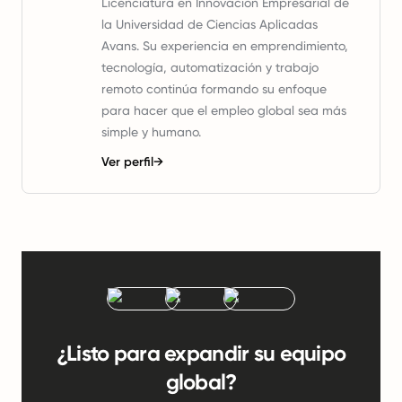
Licenciatura en Innovación Empresarial de
la Universidad de Ciencias Aplicadas
Avans. Su experiencia en emprendimiento,
tecnología, automatización y trabajo
remoto continúa formando su enfoque
para hacer que el empleo global sea más
simple y humano.
Ver perfil
→
¿Listo para expandir su equipo
global?