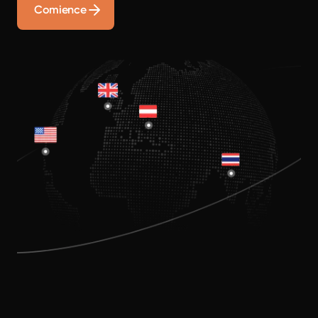
Comience