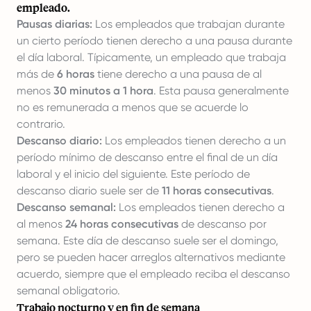
empleado.
Pausas diarias:
Los empleados que trabajan durante
un cierto período tienen derecho a una pausa durante
el día laboral. Típicamente, un empleado que trabaja
más de
6 horas
tiene derecho a una pausa de al
menos
30 minutos a 1 hora
. Esta pausa generalmente
no es remunerada a menos que se acuerde lo
contrario.
Descanso diario:
Los empleados tienen derecho a un
período mínimo de descanso entre el final de un día
laboral y el inicio del siguiente. Este período de
descanso diario suele ser de
11 horas consecutivas
.
Descanso semanal:
Los empleados tienen derecho a
al menos
24 horas consecutivas
de descanso por
semana. Este día de descanso suele ser el domingo,
pero se pueden hacer arreglos alternativos mediante
acuerdo, siempre que el empleado reciba el descanso
semanal obligatorio.
Trabajo nocturno y en fin de semana