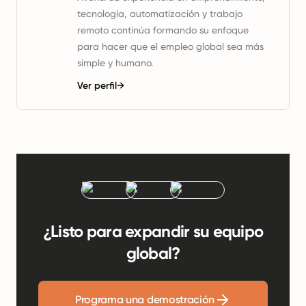
tecnología, automatización y trabajo
remoto continúa formando su enfoque
para hacer que el empleo global sea más
simple y humano.
Ver perfil
→
¿Listo para expandir su equipo
global?
Programa una demostración