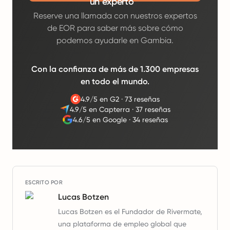
un experto
Reserve una llamada con nuestros expertos
de EOR para saber más sobre cómo
podemos ayudarle en Gambia.
Con la confianza de más de 1.300 empresas
en todo el mundo.
4.9/5 en G2
·
73 reseñas
4.9/5 en Capterra
·
37 reseñas
4.6/5 en Google
·
34 reseñas
ESCRITO POR
Lucas Botzen
Lucas Botzen es el Fundador de Rivermate,
una plataforma de empleo global que