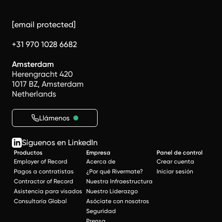
[email protected]
+31 970 1028 6682
Amsterdam
Herengracht 420
1017 BZ, Amsterdam
Netherlands
Llámenos
Síguenos en LinkedIn
Productos
Empresa
Panel de control
Employer of Record
Acerca de
Crear cuenta
Pagos a contratistas
¿Por qué Rivermate?
Iniciar sesión
Contractor of Record
Nuestra Infraestructura
Asistencia para visados
Nuestro Liderazgo
Consultoría Global
Asóciate con nosotros
Seguridad
Prensa