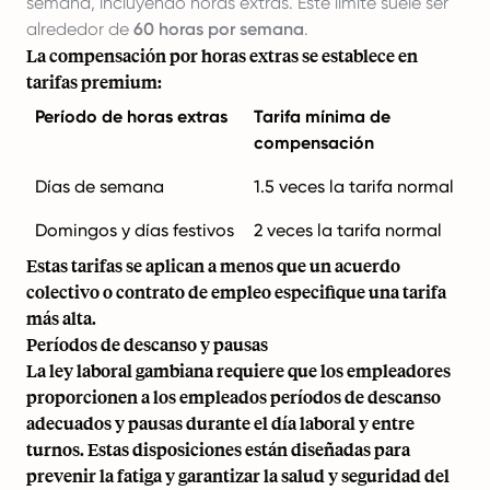
semana, incluyendo horas extras. Este límite suele ser
alrededor de
60 horas por semana
.
La compensación por horas extras se establece en
tarifas premium:
Período de horas extras
Tarifa mínima de
compensación
Días de semana
1.5 veces la tarifa normal
Domingos y días festivos
2 veces la tarifa normal
Estas tarifas se aplican a menos que un acuerdo
colectivo o contrato de empleo especifique una tarifa
más alta.
Períodos de descanso y pausas
La ley laboral gambiana requiere que los empleadores
proporcionen a los empleados períodos de descanso
adecuados y pausas durante el día laboral y entre
turnos. Estas disposiciones están diseñadas para
prevenir la fatiga y garantizar la salud y seguridad del