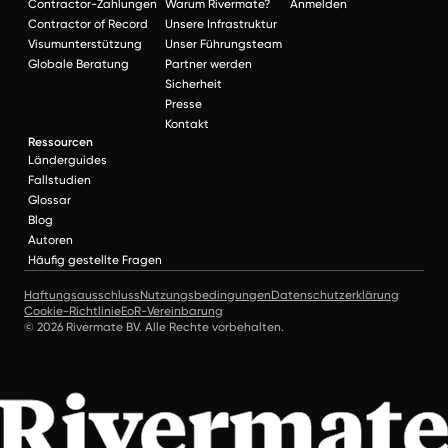
Contractor-Zahlungen
Warum Rivermate?
Anmelden
Contractor of Record
Unsere Infrastruktur
Visumunterstützung
Unser Führungsteam
Globale Beratung
Partner werden
Sicherheit
Presse
Kontakt
Ressourcen
Länderguides
Fallstudien
Glossar
Blog
Autoren
Häufig gestellte Fragen
Haftungsausschluss
Nutzungsbedingungen
Datenschutzerklärung
Cookie-Richtlinie
EoR-Vereinbarung
© 2026 Rivermate BV. Alle Rechte vorbehalten.