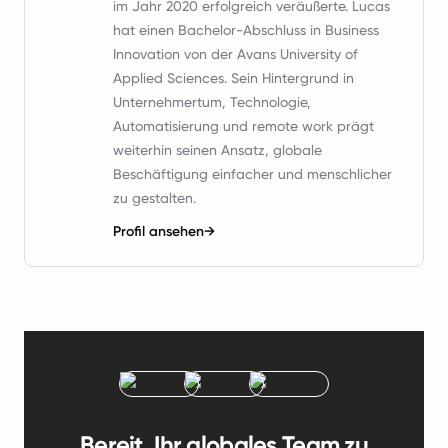
im Jahr 2020 erfolgreich veräußerte. Lucas
hat einen Bachelor-Abschluss in Business
Innovation von der Avans University of
Applied Sciences. Sein Hintergrund in
Unternehmertum, Technologie,
Automatisierung und remote work prägt
weiterhin seinen Ansatz, globale
Beschäftigung einfacher und menschlicher
zu gestalten.
Profil ansehen
→
Bereit, Ihr globales Team zu