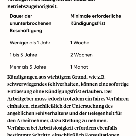
Betriebszugehörigkeit.
Dauer der
Minimale erforderliche
ununterbrochenen
Kündigungsfrist
Beschäftigung
Weniger als 1 Jahr
1 Woche
1 bis 5 Jahre
2 Wochen
Mehr als 5 Jahre
1 Monat
Kündigungen aus wichtigem Grund, wie z.B.
schwerwiegendes Fehlverhalten, können eine sofortige
Entlassung ohne Kündigungsfrist erlauben. Der
Arbeitgeber muss jedoch trotzdem ein faires Verfahren
einhalten, einschließlich der Untersuchung des
angeblichen Fehlverhaltens und der Gelegenheit für
den Arbeitnehmer, dazu Stellung zu nehmen.
Verfahren bei Arbeitslosigkeit erfordern ebenfalls
bestimmte Schritte, einschließlich Konsultationen