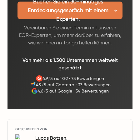
Buchen Sie ein 30-minütiges
Entdeckungsgespräch mit einem
Experten.
Vereinbaren Sie einen Termin mit unseren
EOR-Experten, um mehr darüber zu erfahren,
wie wir Ihnen in Tonga helfen können.
Von mehr als 1.300 Unternehmen weltweit
geschätzt
4.9/5 auf G2
·
73 Bewertungen
4.9/5 auf Capterra
·
37 Bewertungen
4.6/5 auf Google
·
34 Bewertungen
GESCHRIEBEN VON
Lucas Botzen.