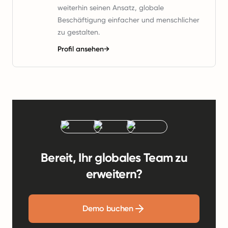
weiterhin seinen Ansatz, globale
Beschäftigung einfacher und menschlicher
zu gestalten.
Profil ansehen
→
Bereit, Ihr globales Team zu
erweitern?
Demo buchen