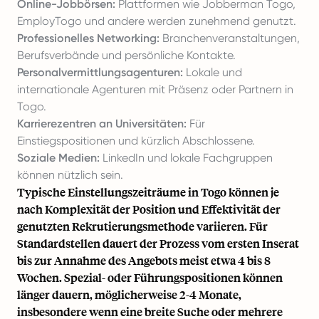
Online-Jobbörsen:
Plattformen wie Jobberman Togo,
EmployTogo und andere werden zunehmend genutzt.
Professionelles Networking:
Branchenveranstaltungen,
Berufsverbände und persönliche Kontakte.
Personalvermittlungsagenturen:
Lokale und
internationale Agenturen mit Präsenz oder Partnern in
Togo.
Karrierezentren an Universitäten:
Für
Einstiegspositionen und kürzlich Abschlossene.
Soziale Medien:
LinkedIn und lokale Fachgruppen
können nützlich sein.
Typische Einstellungszeiträume in Togo können je
nach Komplexität der Position und Effektivität der
genutzten Rekrutierungsmethode variieren. Für
Standardstellen dauert der Prozess vom ersten Inserat
bis zur Annahme des Angebots meist etwa 4 bis 8
Wochen. Spezial- oder Führungspositionen können
länger dauern, möglicherweise 2-4 Monate,
insbesondere wenn eine breite Suche oder mehrere