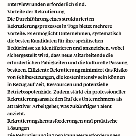
Interviewrunden erforderlich sind.
Vorteile der Rekrutierung
Die Durchführung eines strukturierten
Rekrutierungsprozesses in Togo bietet mehrere
Vorteile. Es ermöglicht Unternehmen, systematisch
die besten Kandidaten für ihre spezifischen
Bedürfnisse zu identifizieren und anzuziehen, wobei
sichergestellt wird, dass neue Mitarbeitende die
erforderlichen Fähigkeiten und die kulturelle Passung
besitzen. Effiziente Rekrutierung minimiert das Risiko
von Fehlbesetzungen, die kostenintensiv sein können
in Bezug auf Zeit, Ressourcen und potenzielle
Betriebsspotenziale. Zudem stärkt ein professioneller
Rekrutierungsansatz den Ruf des Unternehmens als
attraktiver Arbeitgeber, was zukünftiges Talent
anzieht.
Rekrutierungsherausforderungen und praktische
Lösungen
Die Rekrutierung in Togo kann Herausforderungen