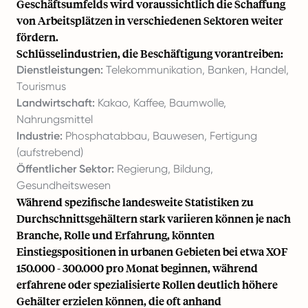
Geschäftsumfelds wird voraussichtlich die Schaffung
von Arbeitsplätzen in verschiedenen Sektoren weiter
fördern.
Schlüsselindustrien, die Beschäftigung vorantreiben:
Dienstleistungen:
Telekommunikation, Banken, Handel,
Tourismus
Landwirtschaft:
Kakao, Kaffee, Baumwolle,
Nahrungsmittel
Industrie:
Phosphatabbau, Bauwesen, Fertigung
(aufstrebend)
Öffentlicher Sektor:
Regierung, Bildung,
Gesundheitswesen
Während spezifische landesweite Statistiken zu
Durchschnittsgehältern stark variieren können je nach
Branche, Rolle und Erfahrung, könnten
Einstiegspositionen in urbanen Gebieten bei etwa XOF
150.000 - 300.000 pro Monat beginnen, während
erfahrene oder spezialisierte Rollen deutlich höhere
Gehälter erzielen können, die oft anhand