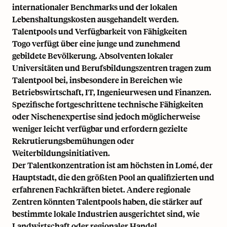
internationaler Benchmarks und der lokalen
Lebenshaltungskosten ausgehandelt werden.
Talentpools und Verfügbarkeit von Fähigkeiten
Togo verfügt über eine junge und zunehmend
gebildete Bevölkerung. Absolventen lokaler
Universitäten und Berufsbildungszentren tragen zum
Talentpool bei, insbesondere in Bereichen wie
Betriebswirtschaft, IT, Ingenieurwesen und Finanzen.
Spezifische fortgeschrittene technische Fähigkeiten
oder Nischenexpertise sind jedoch möglicherweise
weniger leicht verfügbar und erfordern gezielte
Rekrutierungsbemühungen oder
Weiterbildungsinitiativen.
Der Talentkonzentration ist am höchsten in Lomé, der
Hauptstadt, die den größten Pool an qualifizierten und
erfahrenen Fachkräften bietet. Andere regionale
Zentren könnten Talentpools haben, die stärker auf
bestimmte lokale Industrien ausgerichtet sind, wie
Landwirtschaft oder regionaler Handel.