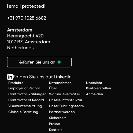
[email protected]
+31 970 1028 6682
Amsterdam
Herengracht 420
1017 BZ, Amsterdam
Netherlands
Rufen Sie uns an
Folgen Sie uns auf LinkedIn
Produkte
Unternehmen
Übersicht
Employer of Record
Über
Konto erstellen
Contractor-Zahlungen
Warum Rivermate?
Anmelden
Contractor of Record
Unsere Infrastruktur
Visumunterstützung
Unser Führungsteam
Globale Beratung
Partner werden
Sicherheit
Presse
Kontakt