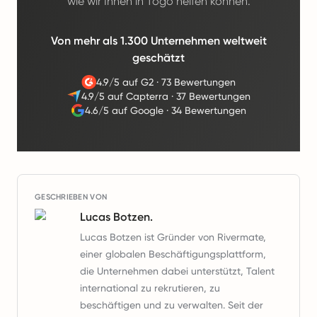
wie wir Ihnen in Togo helfen können.
Von mehr als 1.300 Unternehmen weltweit
geschätzt
4.9/5 auf G2
·
73 Bewertungen
4.9/5 auf Capterra
·
37 Bewertungen
4.6/5 auf Google
·
34 Bewertungen
GESCHRIEBEN VON
Lucas Botzen.
Lucas Botzen ist Gründer von Rivermate,
einer globalen Beschäftigungsplattform,
die Unternehmen dabei unterstützt, Talent
international zu rekrutieren, zu
beschäftigen und zu verwalten. Seit der