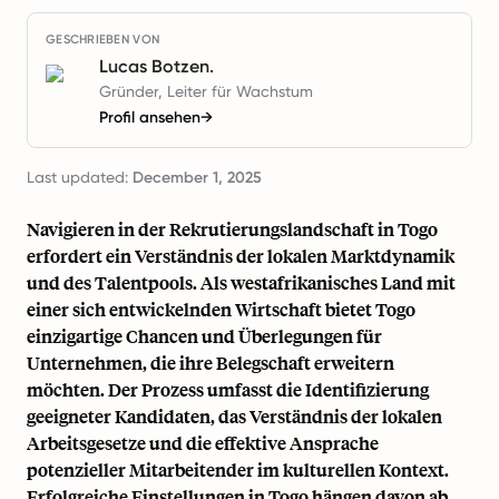
GESCHRIEBEN VON
Lucas Botzen.
Gründer, Leiter für Wachstum
Profil ansehen
→
Last updated:
December 1, 2025
Navigieren in der Rekrutierungslandschaft in Togo
erfordert ein Verständnis der lokalen Marktdynamik
und des Talentpools. Als westafrikanisches Land mit
einer sich entwickelnden Wirtschaft bietet Togo
einzigartige Chancen und Überlegungen für
Unternehmen, die ihre Belegschaft erweitern
möchten. Der Prozess umfasst die Identifizierung
geeigneter Kandidaten, das Verständnis der lokalen
Arbeitsgesetze und die effektive Ansprache
potenzieller Mitarbeitender im kulturellen Kontext.
Erfolgreiche Einstellungen in Togo hängen davon ab,