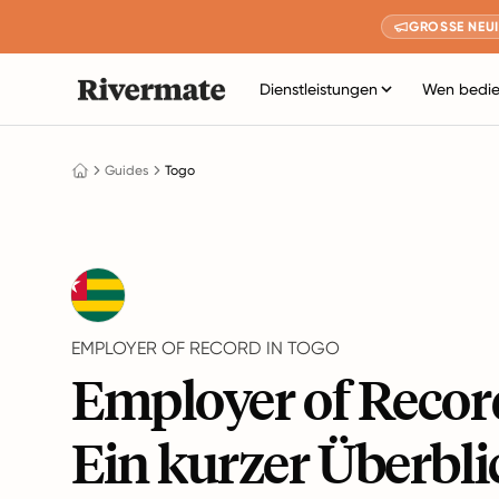
GROSSE NEUI
Dienstleistungen
Wen bedie
Guides
Togo
EMPLOYER OF RECORD IN TOGO
Employer of Record
Ein kurzer Überbli