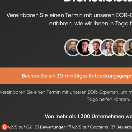
Vereinbaren Sie einen Termin mit unseren EOR
erfahren, wie wir Ihnen in Togo 
Buchen Sie ein 30-minütiges Entdeckungsgespr
Vereinbaren Sie einen Termin mit unseren EOR-Experten, um me
Togo helfen können.
Von mehr als 1.300 Unternehmen we
4.9/5 auf G2
·
73 Bewertungen
4.9/5 auf Capterra
·
37 Bewert