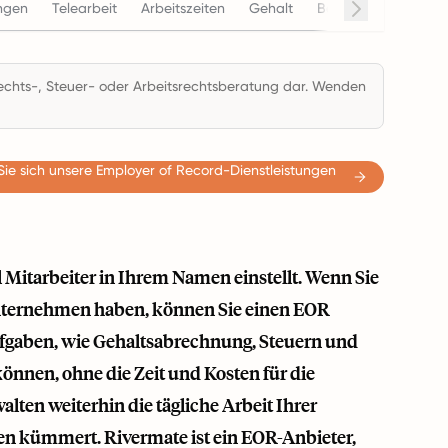
ngen
Telearbeit
Arbeitszeiten
Gehalt
Beendigung
Cont
 Rechts-, Steuer- oder Arbeitsrechtsberatung dar. Wenden
Sie sich unsere Employer of Record-Dienstleistungen
 Mitarbeiter in Ihrem Namen einstellt. Wenn Sie
 Unternehmen haben, können Sie einen EOR
fgaben, wie Gehaltsabrechnung, Steuern und
können, ohne die Zeit und Kosten für die
lten weiterhin die tägliche Arbeit Ihrer
en kümmert. Rivermate ist ein EOR-Anbieter,