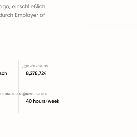
ogo, einschließlich
 durch Employer of
BEVÖLKERUNG
sch
8,278,724
CHNUNGSFREQUENZ
ARBEITSZEITEN
40 hours/week