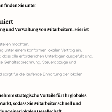
n finden Sie unter
niert
ng und Verwaltung von Mitarbeitern. Hier ist
nstellen möchten.
rag unter einem konformen lokalen Vertrag ein.
ass alle erforderlichen Unterlagen ausgefüllt sind.
te Gehaltsabrechnung, Steuerabzüge und
sorgt für die laufende Einhaltung der lokalen
rere strategische Vorteile für Ihr globales
arkt, sodass Sie Mitarbeiter schnell und
ung einer lokalen Gesellschaft.