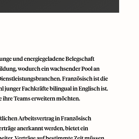
e junge und energiegeladene Belegschaft
d Bildung, wodurch ein wachsender Pool an
Dienstleistungsbranchen. Französisch ist die
hl junger Fachkräfte bilingual in Englisch ist.
e ihre Teams erweitern möchten.
ftlichen Arbeitsvertrag in Französisch
träge anerkannt werden, bietet ein
beiter. Verträge auf bestimmte Zeit müssen