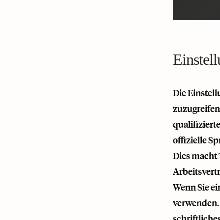
Einstel
Die Einstell
zuzugreifen
qualifizier
offizielle S
Dies macht 
Arbeitsvert
Wenn Sie ein
verwenden. 
schriftlich