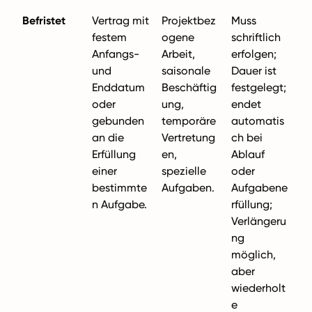
Befristet
Vertrag mit
Projektbez
Muss
festem
ogene
schriftlich
Anfangs-
Arbeit,
erfolgen;
und
saisonale
Dauer ist
Enddatum
Beschäftig
festgelegt;
oder
ung,
endet
gebunden
temporäre
automatis
an die
Vertretung
ch bei
Erfüllung
en,
Ablauf
einer
spezielle
oder
bestimmte
Aufgaben.
Aufgabene
n Aufgabe.
rfüllung;
Verlängeru
ng
möglich,
aber
wiederholt
e