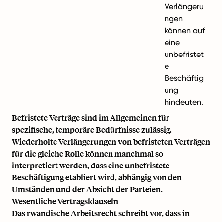
Verlängeru
ngen
können auf
eine
unbefristet
e
Beschäftig
ung
hindeuten.
Befristete Verträge sind im Allgemeinen für
spezifische, temporäre Bedürfnisse zulässig.
Wiederholte Verlängerungen von befristeten Verträgen
für die gleiche Rolle können manchmal so
interpretiert werden, dass eine unbefristete
Beschäftigung etabliert wird, abhängig von den
Umständen und der Absicht der Parteien.
Wesentliche Vertragsklauseln
Das rwandische Arbeitsrecht schreibt vor, dass in