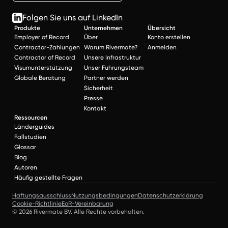
Folgen Sie uns auf LinkedIn
Produkte
Unternehmen
Übersicht
Employer of Record
Über
Konto erstellen
Contractor-Zahlungen
Warum Rivermate?
Anmelden
Contractor of Record
Unsere Infrastruktur
Visumunterstützung
Unser Führungsteam
Globale Beratung
Partner werden
Sicherheit
Presse
Kontakt
Ressourcen
Länderguides
Fallstudien
Glossar
Blog
Autoren
Häufig gestellte Fragen
Haftungsausschluss
Nutzungsbedingungen
Datenschutzerklärung
Cookie-Richtlinie
EoR-Vereinbarung
© 2026 Rivermate BV. Alle Rechte vorbehalten.