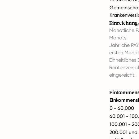
Gemeinschaf
Krankenversi
Einreichung 
Monatliche PA
Monats.
Jährliche PA
ersten Monate
Einheitliches
Rentenversic
eingereicht.
Einkommenst
Einkommensb
0 - 60.000
60.001 - 100
100.001 - 20
200.001 und