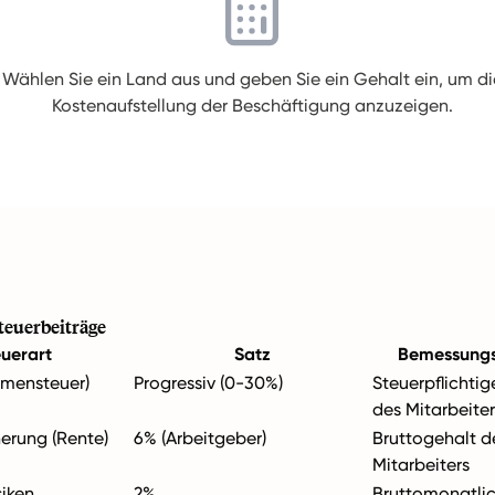
Wählen Sie ein Land aus und geben Sie ein Gehalt ein, um di
Kostenaufstellung der Beschäftigung anzuzeigen.
teuerbeiträge
euerart
Satz
Bemessung
mmensteuer)
Progressiv (0-30%)
Steuerpflichti
des Mitarbeiter
herung (Rente)
6% (Arbeitgeber)
Bruttogehalt d
Mitarbeiters
siken
2%
Bruttomonatli