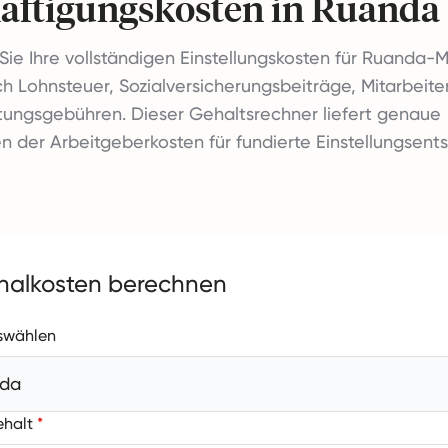
äftigungskosten in Ruanda
ie Ihre vollständigen Einstellungskosten für Ruanda-Mi
ich Lohnsteuer, Sozialversicherungsbeiträge, Mitarbeite
tungsgebühren. Dieser Gehaltsrechner liefert genaue
 der Arbeitgeberkosten für fundierte Einstellungsent
nalkosten berechnen
swählen
da
ehalt
*