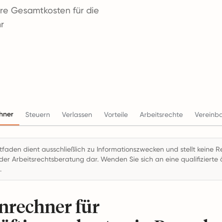
hre Gesamtkosten für die
r
hner
Steuern
Verlassen
Vorteile
Arbeitsrechte
Vereinb
itfaden dient ausschließlich zu Informationszwecken und stellt keine R
der Arbeitsrechtsberatung dar. Wenden Sie sich an eine qualifizierte ö
.
nrechner für