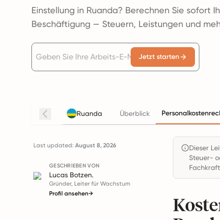
Einstellung in Ruanda? Berechnen Sie sofort I
Beschäftigung — Steuern, Leistungen und meh
Jetzt starten
Personalkostenrec
Ruanda
Überblick
Last updated:
August 8, 2026
Dieser Le
Steuer- o
GESCHRIEBEN VON
Fachkraft
Lucas Botzen.
Gründer, Leiter für Wachstum
Profil ansehen
→
Koste