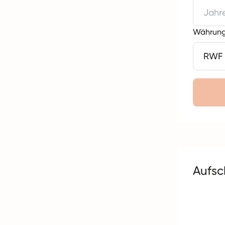
Währung
Aufsc