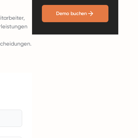
Demo buchen
tarbeiter,
rleistungen
scheidungen.