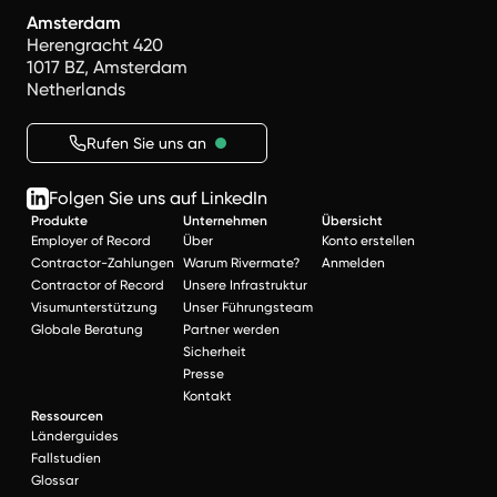
Amsterdam
Herengracht 420
1017 BZ, Amsterdam
Netherlands
Rufen Sie uns an
Folgen Sie uns auf LinkedIn
Produkte
Unternehmen
Übersicht
Employer of Record
Über
Konto erstellen
Contractor-Zahlungen
Warum Rivermate?
Anmelden
Contractor of Record
Unsere Infrastruktur
Visumunterstützung
Unser Führungsteam
Globale Beratung
Partner werden
Sicherheit
Presse
Kontakt
Ressourcen
Länderguides
Fallstudien
Glossar