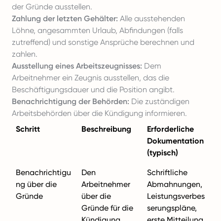
der Gründe ausstellen.
Zahlung der letzten Gehälter:
Alle ausstehenden
Löhne, angesammten Urlaub, Abfindungen (falls
zutreffend) und sonstige Ansprüche berechnen und
zahlen.
Ausstellung eines Arbeitszeugnisses:
Dem
Arbeitnehmer ein Zeugnis ausstellen, das die
Beschäftigungsdauer und die Position angibt.
Benachrichtigung der Behörden:
Die zuständigen
Arbeitsbehörden über die Kündigung informieren.
Schritt
Beschreibung
Erforderliche
Dokumentation
(typisch)
Benachrichtigu
Den
Schriftliche
ng über die
Arbeitnehmer
Abmahnungen,
Gründe
über die
Leistungsverbes
Gründe für die
serungspläne,
Kündigung
erste Mitteilung.