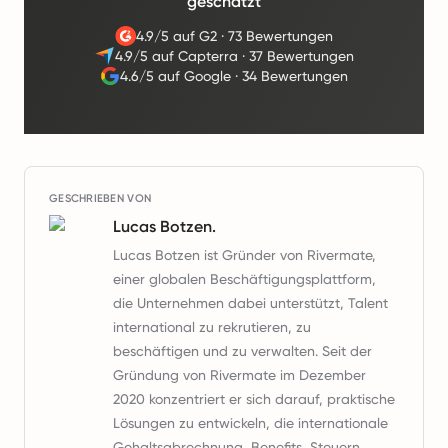
geschätzt
4.9/5 auf G2
·
73 Bewertungen
4.9/5 auf Capterra
·
37 Bewertungen
4.6/5 auf Google
·
34 Bewertungen
GESCHRIEBEN VON
Lucas Botzen.
Lucas Botzen ist Gründer von Rivermate,
einer globalen Beschäftigungsplattform,
die Unternehmen dabei unterstützt, Talent
international zu rekrutieren, zu
beschäftigen und zu verwalten. Seit der
Gründung von Rivermate im Dezember
2020 konzentriert er sich darauf, praktische
Lösungen zu entwickeln, die internationale
Gehaltsabrechnung, Benefits, Steuern,