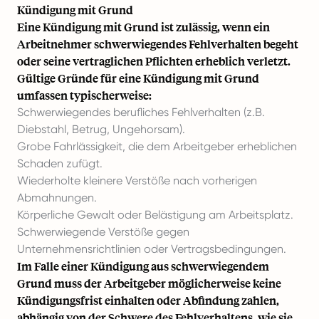
Kündigung mit Grund
Eine Kündigung mit Grund ist zulässig, wenn ein
Arbeitnehmer schwerwiegendes Fehlverhalten begeht
oder seine vertraglichen Pflichten erheblich verletzt.
Gültige Gründe für eine Kündigung mit Grund
umfassen typischerweise:
Schwerwiegendes berufliches Fehlverhalten (z.B.
Diebstahl, Betrug, Ungehorsam).
Grobe Fahrlässigkeit, die dem Arbeitgeber erheblichen
Schaden zufügt.
Wiederholte kleinere Verstöße nach vorherigen
Abmahnungen.
Körperliche Gewalt oder Belästigung am Arbeitsplatz.
Schwerwiegende Verstöße gegen
Unternehmensrichtlinien oder Vertragsbedingungen.
Im Falle einer Kündigung aus schwerwiegendem
Grund muss der Arbeitgeber möglicherweise keine
Kündigungsfrist einhalten oder Abfindung zahlen,
abhängig von der Schwere des Fehlverhaltens, wie sie