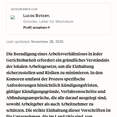
GESCHRIEBEN VON
Lucas Botzen.
Gründer, Leiter für Wachstum
Profil ansehen
→
Last updated:
November 28, 2025
Die Beendigung eines Arbeitsverhältnisses in jeder
Gerichtsbarkeit erfordert ein gründliches Verständnis
der lokalen Arbeitsgesetze, um die Einhaltung
sicherzustellen und Risiken zu minimieren. In den
Komoren umfasst der Prozess spezifische
Anforderungen hinsichtlich Kündigungsfristen,
gültiger Kündigungsgründe, Verfahrensschritte und
Abfindungsansprüche, die alle darauf ausgelegt sind,
sowohl Arbeitgeber als auch Arbeitnehmer zu
schützen. Die strikte Einhaltung dieser Vorschriften ist
für Unternehmen, die im Land tätig sind, von