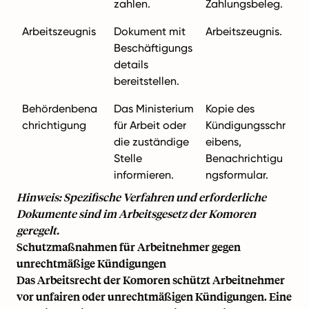
zahlen.
Zahlungsbeleg.
Arbeitszeugnis
Dokument mit
Arbeitszeugnis.
Beschäftigungs
details
bereitstellen.
Behördenbena
Das Ministerium
Kopie des
chrichtigung
für Arbeit oder
Kündigungsschr
die zuständige
eibens,
Stelle
Benachrichtigu
informieren.
ngsformular.
Hinweis: Spezifische Verfahren und erforderliche
Dokumente sind im Arbeitsgesetz der Komoren
geregelt.
Schutzmaßnahmen für Arbeitnehmer gegen
unrechtmäßige Kündigungen
Das Arbeitsrecht der Komoren schützt Arbeitnehmer
vor unfairen oder unrechtmäßigen Kündigungen. Eine