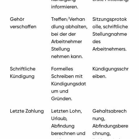
informieren.
Gehör
Treffen/Verhan
Sitzungsprotok
verschaffen
dlung abhalten,
olle, schriftliche
bei der der
Stellungnahme
Arbeitnehmer
des
Stellung
Arbeitnehmers.
nehmen kann.
Schriftliche
Formelles
Kündigungsschr
Kündigung
Schreiben mit
eiben.
Kündigungsdat
um und
Gründen.
Letzte Zahlung
Letzten Lohn,
Gehaltsabrech
Urlaub,
nung,
Abfindung
Abfindungsbere
berechnen und
chnung,