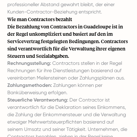
professioneller Abstand gewahrt bleibt, der einer
Kunden-Contractor-Beziehung entspricht.
Wie man Contractors bezahlt
Die Bezahlung von Contractors in Guadeloupe ist in
der Regel unkompliziert und basiert auf den im
Servicevertrag festgelegten Bedingungen. Contractors
sind verantwortlich für die Verwaltung ihrer eigenen
Steuern und Sozialabgaben.
Rechnungsstellung:
Contractors stellen in der Regel
Rechnungen für ihre Dienstleistungen basierend auf
vereinbarten Meilensteinen oder Zahlungsplänen aus.
Zahlungsmethoden:
Zahlungen können per
Banküberweisung erfolgen.
Steuerliche Verantwortung:
Der Contractor ist
verantwortlich für die Deklaration seines Einkommens,
die Zahlung der Einkommensteuer und die Verwaltung
etwaiger Mehrwertsteuerpflichten basierend auf
seinem Umsatz und seiner Tätigkeit. Unternehmen, die
Contractors bezahlen, ziehen in der Regel keine