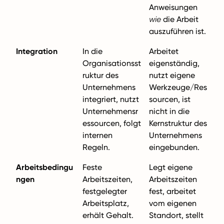
Anweisungen
wie
die Arbeit
auszuführen ist.
Integration
In die
Arbeitet
Organisationsst
eigenständig,
ruktur des
nutzt eigene
Unternehmens
Werkzeuge/Res
integriert, nutzt
sourcen, ist
Unternehmensr
nicht in die
essourcen, folgt
Kernstruktur des
internen
Unternehmens
Regeln.
eingebunden.
Arbeitsbedingu
Feste
Legt eigene
ngen
Arbeitszeiten,
Arbeitszeiten
festgelegter
fest, arbeitet
Arbeitsplatz,
vom eigenen
erhält Gehalt.
Standort, stellt