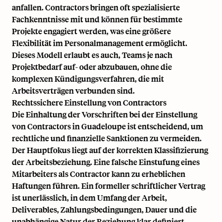
anfallen. Contractors bringen oft spezialisierte
Fachkenntnisse mit und können für bestimmte
Projekte engagiert werden, was eine größere
Flexibilität im Personalmanagement ermöglicht.
Dieses Modell erlaubt es auch, Teams je nach
Projektbedarf auf- oder abzubauen, ohne die
komplexen Kündigungsverfahren, die mit
Arbeitsverträgen verbunden sind.
Rechtssichere Einstellung von Contractors
Die Einhaltung der Vorschriften bei der Einstellung
von Contractors in Guadeloupe ist entscheidend, um
rechtliche und finanzielle Sanktionen zu vermeiden.
Der Hauptfokus liegt auf der korrekten Klassifizierung
der Arbeitsbeziehung. Eine falsche Einstufung eines
Mitarbeiters als Contractor kann zu erheblichen
Haftungen führen. Ein formeller schriftlicher Vertrag
ist unerlässlich, in dem Umfang der Arbeit,
Deliverables, Zahlungsbedingungen, Dauer und die
unabhängige Natur der Beziehung klar definiert