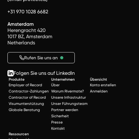
+31 970 1028 6682
Amsterdam
Herengracht 420
1017 BZ, Amsterdam
Netherlands
Rufen Sie uns an
Folgen Sie uns auf LinkedIn
Produkte
Unternehmen
Übersicht
Employer of Record
Über
Konto erstellen
Contractor-Zahlungen
Warum Rivermate?
Anmelden
Contractor of Record
Unsere Infrastruktur
Visumunterstützung
Unser Führungsteam
Globale Beratung
Partner werden
Sicherheit
Presse
Kontakt
Ressourcen