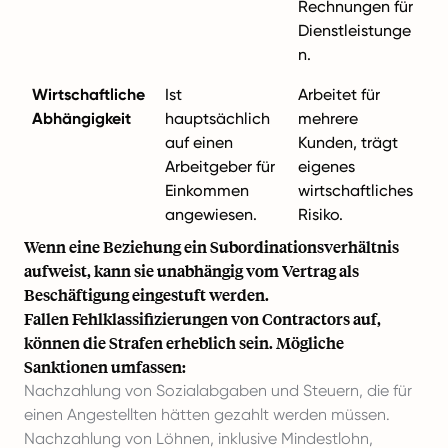
Rechnungen für
Dienstleistunge
n.
Wirtschaftliche
Ist
Arbeitet für
Abhängigkeit
hauptsächlich
mehrere
auf einen
Kunden, trägt
Arbeitgeber für
eigenes
Einkommen
wirtschaftliches
angewiesen.
Risiko.
Wenn eine Beziehung ein Subordinationsverhältnis
aufweist, kann sie unabhängig vom Vertrag als
Beschäftigung eingestuft werden.
Fallen Fehlklassifizierungen von Contractors auf,
können die Strafen erheblich sein. Mögliche
Sanktionen umfassen:
Nachzahlung von Sozialabgaben und Steuern, die für
einen Angestellten hätten gezahlt werden müssen.
Nachzahlung von Löhnen, inklusive Mindestlohn,