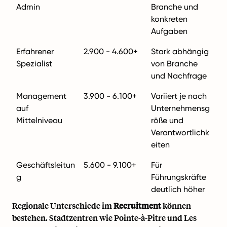
Admin
Branche und
konkreten
Aufgaben
Erfahrener
2.900 - 4.600+
Stark abhängig
Spezialist
von Branche
und Nachfrage
Management
3.900 - 6.100+
Variiert je nach
auf
Unternehmensg
Mittelniveau
röße und
Verantwortlichk
eiten
Geschäftsleitun
5.600 - 9.100+
Für
g
Führungskräfte
deutlich höher
Regionale Unterschiede im
Recruitment
können
bestehen. Stadtzentren wie Pointe-à-Pitre und Les