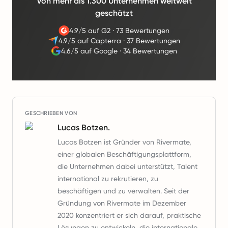
Von mehr als 1.300 Unternehmen weltweit
geschätzt
4.9/5 auf G2
·
73 Bewertungen
4.9/5 auf Capterra
·
37 Bewertungen
4.6/5 auf Google
·
34 Bewertungen
GESCHRIEBEN VON
Lucas Botzen.
Lucas Botzen ist Gründer von Rivermate,
einer globalen Beschäftigungsplattform,
die Unternehmen dabei unterstützt, Talent
international zu rekrutieren, zu
beschäftigen und zu verwalten. Seit der
Gründung von Rivermate im Dezember
2020 konzentriert er sich darauf, praktische
Lösungen zu entwickeln, die internationale