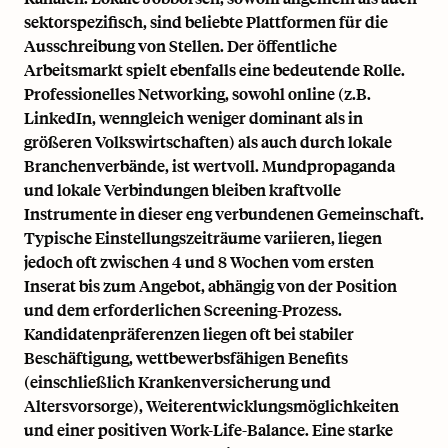
sektorspezifisch, sind beliebte Plattformen für die
Ausschreibung von Stellen. Der öffentliche
Arbeitsmarkt spielt ebenfalls eine bedeutende Rolle.
Professionelles Networking, sowohl online (z.B.
LinkedIn, wenngleich weniger dominant als in
größeren Volkswirtschaften) als auch durch lokale
Branchenverbände, ist wertvoll. Mundpropaganda
und lokale Verbindungen bleiben kraftvolle
Instrumente in dieser eng verbundenen Gemeinschaft.
Typische Einstellungszeiträume variieren, liegen
jedoch oft zwischen 4 und 8 Wochen vom ersten
Inserat bis zum Angebot, abhängig von der Position
und dem erforderlichen Screening-Prozess.
Kandidatenpräferenzen liegen oft bei stabiler
Beschäftigung, wettbewerbsfähigen Benefits
(einschließlich Krankenversicherung und
Altersvorsorge), Weiterentwicklungsmöglichkeiten
und einer positiven Work-Life-Balance. Eine starke