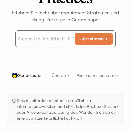
Erfahren Sie mehr über recruitment Strategien und
Hiring-Prozesse in Guadeloupe.
Jetzt starten
Guadeloupe
Überblick
Personalkostenrechner
St
Dieser Leitfaden dient ausschließlich zu
Informationszwecken und stellt keine Rechts-, Steuer-
oder Arbeitsrechtsberatung dar. Wenden Sie sich an
eine qualifizierte örtliche Fachkraft.