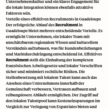
Unternehmenskultur und ein klares Engagement für
die lokale Integration können ebenfalls attraktive
Faktoren sein.
Vorteile eines effektiven Recruitments in Guadeloupe
Der erfolgreiche Ablauf des
Recruitment
in
Guadeloupe bietet mehrere entscheidende Vorteile. Es
ermöglicht Unternehmen, ein lokales Team mit
unschätzbarem regionalem Wissen und kulturellem
Verständnis aufzubauen, was für Kundenbeziehungen
und Marktdurchdringung entscheidend ist. Effektives
Recruitment
stellt die Einhaltung der komplexen
französischen Arbeitsgesetze und lokaler Vorschriften
sicher und minimiert rechtliche Risiken. Die
Stellenbesetzung mit lokalem Talent kann auch das
Ansehen eines Unternehmens innerhalb der
Gemeinschaft verbessern, Vertrauen aufbauen und
reibungslosere Abläufe ermöglichen. Der Zugriff auf
den lokalen Talentpool kann Kosteneinsparungen im
Vergleich zur Verlegung von Expatriates bieten und