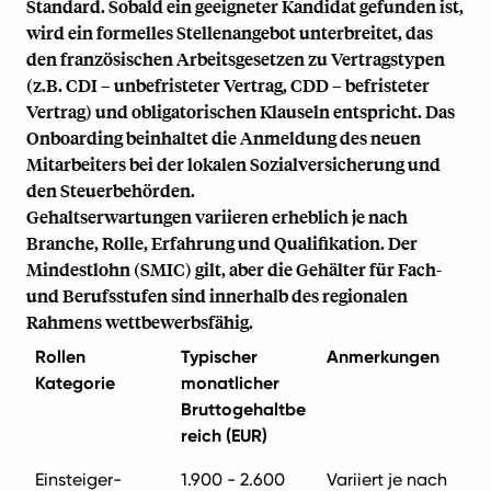
Standard. Sobald ein geeigneter Kandidat gefunden ist,
wird ein formelles Stellenangebot unterbreitet, das
den französischen Arbeitsgesetzen zu Vertragstypen
(z.B. CDI – unbefristeter Vertrag, CDD – befristeter
Vertrag) und obligatorischen Klauseln entspricht. Das
Onboarding beinhaltet die Anmeldung des neuen
Mitarbeiters bei der lokalen Sozialversicherung und
den Steuerbehörden.
Gehaltserwartungen variieren erheblich je nach
Branche, Rolle, Erfahrung und Qualifikation. Der
Mindestlohn (SMIC) gilt, aber die Gehälter für Fach-
und Berufsstufen sind innerhalb des regionalen
Rahmens wettbewerbsfähig.
Rollen
Typischer
Anmerkungen
Kategorie
monatlicher
Bruttogehaltbe
reich (EUR)
Einsteiger-
1.900 - 2.600
Variiert je nach