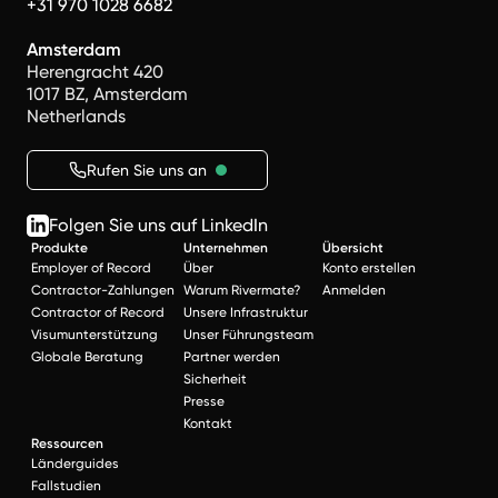
+31 970 1028 6682
Amsterdam
Herengracht 420
1017 BZ, Amsterdam
Netherlands
Rufen Sie uns an
Folgen Sie uns auf LinkedIn
Produkte
Unternehmen
Übersicht
Employer of Record
Über
Konto erstellen
Contractor-Zahlungen
Warum Rivermate?
Anmelden
Contractor of Record
Unsere Infrastruktur
Visumunterstützung
Unser Führungsteam
Globale Beratung
Partner werden
Sicherheit
Presse
Kontakt
Ressourcen
Länderguides
Fallstudien