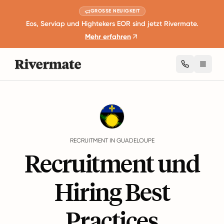
GROSSE NEUIGKEIT
Eos, Serviap und Hightekers EOR sind jetzt Rivermate.
Mehr erfahren
Toggl
Guides
Guadeloupe
Recruitment
RECRUITMENT IN GUADELOUPE
Recruitment und
Hiring Best
Practices