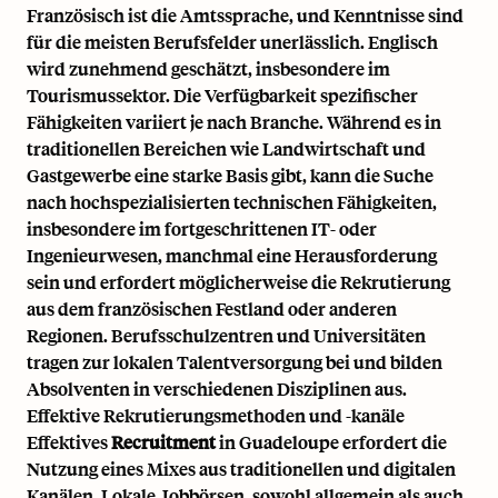
Französisch ist die Amtssprache, und Kenntnisse sind
für die meisten Berufsfelder unerlässlich. Englisch
wird zunehmend geschätzt, insbesondere im
Tourismussektor. Die Verfügbarkeit spezifischer
Fähigkeiten variiert je nach Branche. Während es in
traditionellen Bereichen wie Landwirtschaft und
Gastgewerbe eine starke Basis gibt, kann die Suche
nach hochspezialisierten technischen Fähigkeiten,
insbesondere im fortgeschrittenen IT- oder
Ingenieurwesen, manchmal eine Herausforderung
sein und erfordert möglicherweise die Rekrutierung
aus dem französischen Festland oder anderen
Regionen. Berufsschulzentren und Universitäten
tragen zur lokalen Talentversorgung bei und bilden
Absolventen in verschiedenen Disziplinen aus.
Effektive Rekrutierungsmethoden und -kanäle
Effektives
Recruitment
in Guadeloupe erfordert die
Nutzung eines Mixes aus traditionellen und digitalen
Kanälen. Lokale Jobbörsen, sowohl allgemein als auch