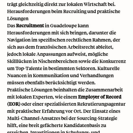
trägt gleichzeitig direkt zur lokalen Wirtschaft bei.
Herausforderungen beim Recruiting und praktische
Lösungen
Das
Recruitment
in Guadeloupe kann
Herausforderungen mit sich bringen, darunter die
Navigation im spezifischen rechtlichen Rahmen, der
sich aus dem französischen Arbeitsrecht ableitet,
jedoch lokale Anpassungen aufweist, mögliche
Skilllücken in Nischenbereichen sowie die Konkurrenz
um Top-Talente in bestimmten Sektoren. Kulturelle
Nuancen in Kommunikation und Verhandlungen
müssen ebenfalls berücksichtigt werden.
Praktische Lösungen beinhalten die Zusammenarbeit
mit lokalen Experten, wie einem
Employer of Record
(EOR)
oder einer spezialisierten Rekrutierungsagentur
mit praktischer Erfahrung vor Ort. Der Einsatz eines
Multi-Channel-Ansatzes bei der Sourcing-Strategie
hilft, eine breit gefächerte Kandidatenbasis zu
erreichen. Investitionen in Schulungs- und