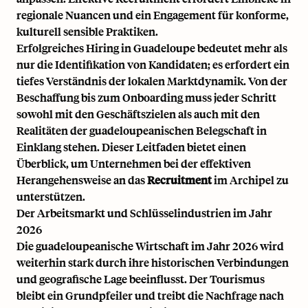
regionale Nuancen und ein Engagement für konforme,
kulturell sensible Praktiken.
Erfolgreiches Hiring in Guadeloupe bedeutet mehr als
nur die Identifikation von Kandidaten; es erfordert ein
tiefes Verständnis der lokalen Marktdynamik. Von der
Beschaffung bis zum Onboarding muss jeder Schritt
sowohl mit den Geschäftszielen als auch mit den
Realitäten der guadeloupeanischen Belegschaft in
Einklang stehen. Dieser Leitfaden bietet einen
Überblick, um Unternehmen bei der effektiven
Herangehensweise an das
Recruitment
im Archipel zu
unterstützen.
Der Arbeitsmarkt und Schlüsselindustrien im Jahr
2026
Die guadeloupeanische Wirtschaft im Jahr 2026 wird
weiterhin stark durch ihre historischen Verbindungen
und geografische Lage beeinflusst. Der Tourismus
bleibt ein Grundpfeiler und treibt die Nachfrage nach