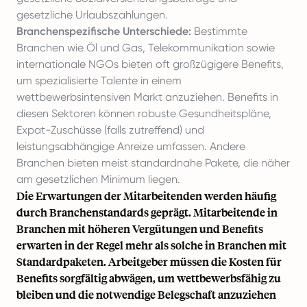
gesetzliche Urlaubszahlungen.
Branchenspezifische Unterschiede:
Bestimmte
Branchen wie Öl und Gas, Telekommunikation sowie
internationale NGOs bieten oft großzügigere Benefits,
um spezialisierte Talente in einem
wettbewerbsintensiven Markt anzuziehen. Benefits in
diesen Sektoren können robuste Gesundheitspläne,
Expat-Zuschüsse (falls zutreffend) und
leistungsabhängige Anreize umfassen. Andere
Branchen bieten meist standardnahe Pakete, die näher
am gesetzlichen Minimum liegen.
Die Erwartungen der Mitarbeitenden werden häufig
durch Branchenstandards geprägt. Mitarbeitende in
Branchen mit höheren Vergütungen und Benefits
erwarten in der Regel mehr als solche in Branchen mit
Standardpaketen. Arbeitgeber müssen die Kosten für
Benefits sorgfältig abwägen, um wettbewerbsfähig zu
bleiben und die notwendige Belegschaft anzuziehen