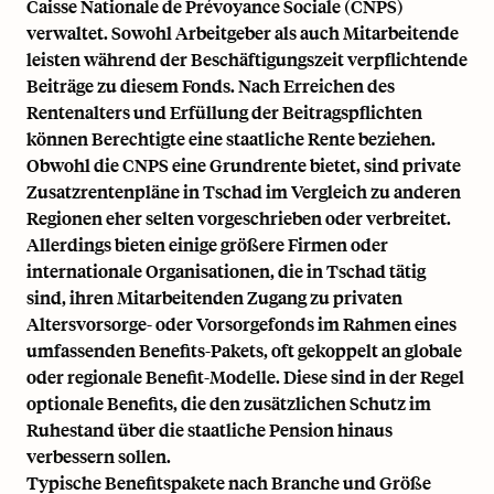
Caisse Nationale de Prévoyance Sociale (CNPS)
verwaltet. Sowohl Arbeitgeber als auch Mitarbeitende
leisten während der Beschäftigungszeit verpflichtende
Beiträge zu diesem Fonds. Nach Erreichen des
Rentenalters und Erfüllung der Beitragspflichten
können Berechtigte eine staatliche Rente beziehen.
Obwohl die CNPS eine Grundrente bietet, sind private
Zusatzrentenpläne in Tschad im Vergleich zu anderen
Regionen eher selten vorgeschrieben oder verbreitet.
Allerdings bieten einige größere Firmen oder
internationale Organisationen, die in Tschad tätig
sind, ihren Mitarbeitenden Zugang zu privaten
Altersvorsorge- oder Vorsorgefonds im Rahmen eines
umfassenden Benefits-Pakets, oft gekoppelt an globale
oder regionale Benefit-Modelle. Diese sind in der Regel
optionale Benefits, die den zusätzlichen Schutz im
Ruhestand über die staatliche Pension hinaus
verbessern sollen.
Typische Benefitspakete nach Branche und Größe