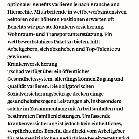
optionaler Benefits variieren je nach Branche und
Hierarchie. Mitarbeitende in wettbewerbsintensiven
Sektoren oder höheren Positionen erwarten oft
Benefits wie private Krankenversicherung,
Wohnraum- und Transportunterstützung. Ein
wettbewerbsfähiges Paket zu bieten, hilft
Arbeitgebern, sich abzuheben und Top-Talente zu
gewinnen.
Krankenversicherung
Tschad verfügt über ein öffentliches
Gesundheitssystem, allerdings können Zugang und
Qualität variieren. Die obligatorischen
Sozialversicherungsbeiträge decken einige
gesundheitsbezogene Leistungen ab, insbesondere
solche im Zusammenhang mit Arbeitsunfällen und
bestimmten Familienleistungen. Umfassende
Krankenversicherung ist jedoch kein einheitliches,
verpflichtendes Benefit, das direkt vom Arbeitgeber
für alle medizinischen Bedürfnisse bereitgestellt wird.