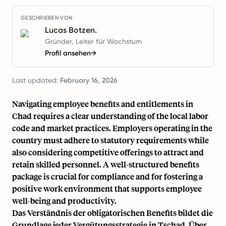
GESCHRIEBEN VON
Lucas Botzen.
Gründer, Leiter für Wachstum
Profil ansehen
→
Last updated:
February 16, 2026
Navigating employee benefits and entitlements in
Chad requires a clear understanding of the local labor
code and market practices. Employers operating in the
country must adhere to statutory requirements while
also considering competitive offerings to attract and
retain skilled personnel. A well-structured benefits
package is crucial for compliance and for fostering a
positive work environment that supports employee
well-being and productivity.
Das Verständnis der obligatorischen Benefits bildet die
Grundlage jeder Vergütungsstrategie in Tschad. Über