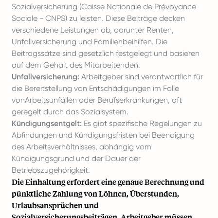
Sozialversicherung (Caisse Nationale de Prévoyance
Sociale - CNPS) zu leisten. Diese Beiträge decken
verschiedene Leistungen ab, darunter Renten,
Unfallversicherung und Familienbeihilfen. Die
Beitragssätze sind gesetzlich festgelegt und basieren
auf dem Gehalt des Mitarbeitenden.
Unfallversicherung:
Arbeitgeber sind verantwortlich für
die Bereitstellung von Entschädigungen im Falle
vonArbeitsunfällen oder Berufserkrankungen, oft
geregelt durch das Sozialsystem.
Kündigungsentgelt:
Es gibt spezifische Regelungen zu
Abfindungen und Kündigungsfristen bei Beendigung
des Arbeitsverhältnisses, abhängig vom
Kündigungsgrund und der Dauer der
Betriebszugehörigkeit.
Die Einhaltung erfordert eine genaue Berechnung und
pünktliche Zahlung von Löhnen, Überstunden,
Urlaubsansprüchen und
Sozialversicherungsbeiträgen. Arbeitgeber müssen