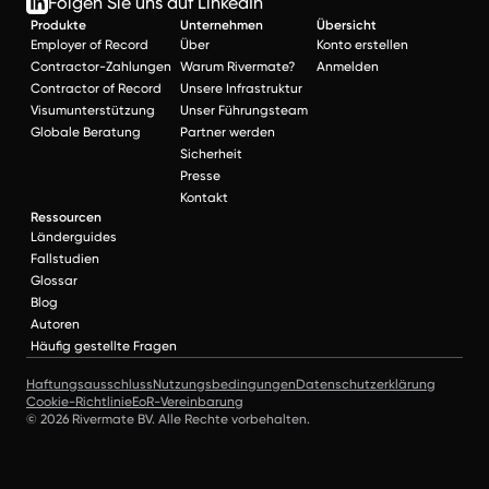
Folgen Sie uns auf LinkedIn
Produkte
Unternehmen
Übersicht
Employer of Record
Über
Konto erstellen
Contractor-Zahlungen
Warum Rivermate?
Anmelden
Contractor of Record
Unsere Infrastruktur
Visumunterstützung
Unser Führungsteam
Globale Beratung
Partner werden
Sicherheit
Presse
Kontakt
Ressourcen
Länderguides
Fallstudien
Glossar
Blog
Autoren
Häufig gestellte Fragen
Haftungsausschluss
Nutzungsbedingungen
Datenschutzerklärung
Cookie-Richtlinie
EoR-Vereinbarung
© 2026 Rivermate BV. Alle Rechte vorbehalten.