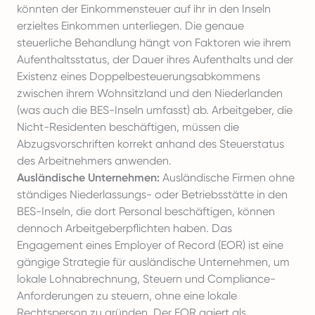
könnten der Einkommensteuer auf ihr in den Inseln
erzieltes Einkommen unterliegen. Die genaue
steuerliche Behandlung hängt von Faktoren wie ihrem
Aufenthaltsstatus, der Dauer ihres Aufenthalts und der
Existenz eines Doppelbesteuerungsabkommens
zwischen ihrem Wohnsitzland und den Niederlanden
(was auch die BES-Inseln umfasst) ab. Arbeitgeber, die
Nicht-Residenten beschäftigen, müssen die
Abzugsvorschriften korrekt anhand des Steuerstatus
des Arbeitnehmers anwenden.
Ausländische Unternehmen:
Ausländische Firmen ohne
ständiges Niederlassungs- oder Betriebsstätte in den
BES-Inseln, die dort Personal beschäftigen, können
dennoch Arbeitgeberpflichten haben. Das
Engagement eines Employer of Record (EOR) ist eine
gängige Strategie für ausländische Unternehmen, um
lokale Lohnabrechnung, Steuern und Compliance-
Anforderungen zu steuern, ohne eine lokale
Rechtsperson zu gründen. Der EOR agiert als