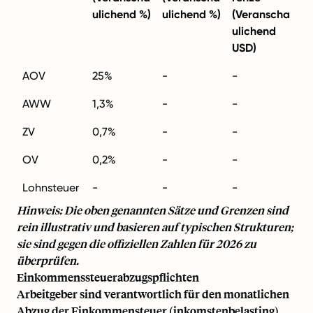
ulichend %)
ulichend %)
(Veranscha
ulichend
USD)
AOV
25%
-
-
AWW
1,3%
-
-
ZV
0,7%
-
-
OV
0,2%
-
-
Lohnsteuer
-
-
-
Hinweis: Die oben genannten Sätze und Grenzen sind
rein illustrativ und basieren auf typischen Strukturen;
sie sind gegen die offiziellen Zahlen für 2026 zu
überprüfen.
Einkommenssteuerabzugspflichten
Arbeitgeber sind verantwortlich für den monatlichen
Abzug der Einkommensteuer (inkomstenbelasting)