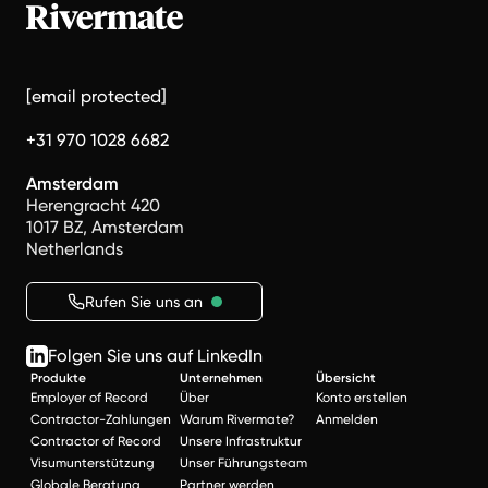
[email protected]
+31 970 1028 6682
Amsterdam
Herengracht 420
1017 BZ, Amsterdam
Netherlands
Rufen Sie uns an
Folgen Sie uns auf LinkedIn
Produkte
Unternehmen
Übersicht
Employer of Record
Über
Konto erstellen
Contractor-Zahlungen
Warum Rivermate?
Anmelden
Contractor of Record
Unsere Infrastruktur
Visumunterstützung
Unser Führungsteam
Globale Beratung
Partner werden