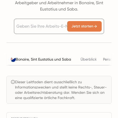
Arbeitgeber und Arbeitnehmer in Bonaire, Sint
Eustatius und Saba.
Jetzt starten
Bonaire, Sint Eustatius und Saba
Überblick
Personal
Dieser Leitfaden dient ausschließlich zu
Informationszwecken und stellt keine Rechts-, Steuer-
oder Arbeitsrechtsberatung dar. Wenden Sie sich an
eine qualifizierte örtliche Fachkraft.