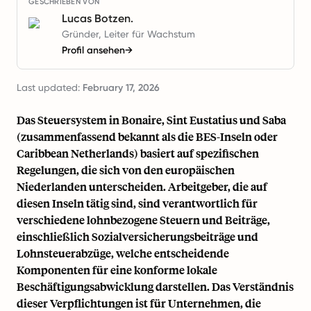
GESCHRIEBEN VON
Lucas Botzen.
Gründer, Leiter für Wachstum
Profil ansehen
→
Last updated:
February 17, 2026
Das Steuersystem in Bonaire, Sint Eustatius und Saba
(zusammenfassend bekannt als die BES-Inseln oder
Caribbean
Netherlands
) basiert auf spezifischen
Regelungen, die sich von den europäischen
Niederlanden unterscheiden. Arbeitgeber, die auf
diesen Inseln tätig sind, sind verantwortlich für
verschiedene lohnbezogene Steuern und Beiträge,
einschließlich Sozialversicherungsbeiträge und
Lohnsteuerabzüge, welche entscheidende
Komponenten für eine konforme lokale
Beschäftigungsabwicklung darstellen. Das Verständnis
dieser Verpflichtungen ist für Unternehmen, die