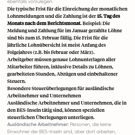
ebenfalls vorzulegen.
Die typische Frist für die Einreichung der monatlichen
Lohnmeldungen und die Zahlung ist der
15. Tag des
Monats nach dem Berichtsmonat
. Beispiel: Die
Meldung und Zahlung für im Januar gezahlte Löhne
sind bis zum 15. Februar fällig. Die Frist für die
jährliche Lohnübersicht ist meist Anfang des
Folgejahres (z.B. bis Februar oder März).
Arbeitgeber müssen genaue Lohnunterlagen aller
Mitarbeiter führen, inklusive Details zu Löhnen,
gearbeiteten Stunden, Abzügen und einbehaltener
Steuern.
Besondere Steuerüberlegungen für ausländische
Arbeitnehmer und Unternehmen
Ausländische Arbeitnehmer und Unternehmen, die in
den BES-Inseln tätig sind, können speziellen
steuerlichen Überlegungen unterliegen.
Ausländische Arbeitnehmer:
Personen, die keine
Einwohner der BES-Inseln sind, aber dort arbeiten,