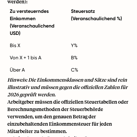
werden):
Zu versteuerndes
Steuersatz
Einkommen
(Veranschaulichend %)
(Veranschaulichend
USD)
Bis X
Y%
Von X + 1 bis A
B%
Über A
C%
Hinweis: Die Einkommensklassen und Sätze sind rein
illustrativ und müssen gegen die offiziellen Zahlen für
2026 geprüft werden.
Arbeitgeber müssen die offiziellen Steuertabellen oder
Berechnungsmethoden der Steuerbehörde
verwenden, um den genauen Betrag der
einzubehaltenden Einkommensteuer für jeden
Mitarbeiter zu bestimmen.