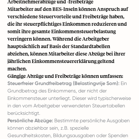
Arbeitnehmerabzüge und -freibeträge
Mitarbeiter auf den BES-Inseln können Anspruch auf
verschiedene Steuervorteile und Freibeträge haben,
die ihr steuerpflichtiges Einkommen reduzieren und
somit ihre gesamte Einkommensteuerbelastung
verringern können. Während die Arbeitgeber
hauptsächlich auf Basis der Standardtabellen
abziehen, können Mitarbeiter diese Abzüge bei ihrer
jährlichen Einkommensteuererklärung geltend
machen.
Gängige Abzüge und Freibeträge können umfassen:
Steuerfreier Grundfreibetrag (Belastingvrije Som):
Ein
Grundbetrag des Einkommens, der nicht der
Einkommensteuer unterliegt. Dieser wird typischerweise
in den vom Arbeitgeber verwendeten Steuertabellen
berücksichtigt.
Persönliche Abzüge:
Bestimmte persönliche Ausgaben
können abziehbar sein, z.B. spezielle
Gesundheitskosten, Bildungsausgaben oder Spenden