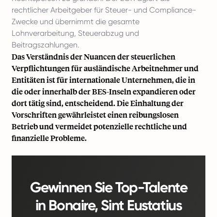
rechtlicher Arbeitgeber für Steuer- und Compliance-
Zwecke und übernimmt die gesamte
Lohnverarbeitung, Steuerabzug und
Beitragszahlungen.
Das Verständnis der Nuancen der steuerlichen
Verpflichtungen für ausländische Arbeitnehmer und
Entitäten ist für internationale Unternehmen, die in
die oder innerhalb der BES-Inseln expandieren oder
dort tätig sind, entscheidend. Die Einhaltung der
Vorschriften gewährleistet einen reibungslosen
Betrieb und vermeidet potenzielle rechtliche und
finanzielle Probleme.
Gewinnen Sie Top-Talente
in Bonaire, Sint Eustatius