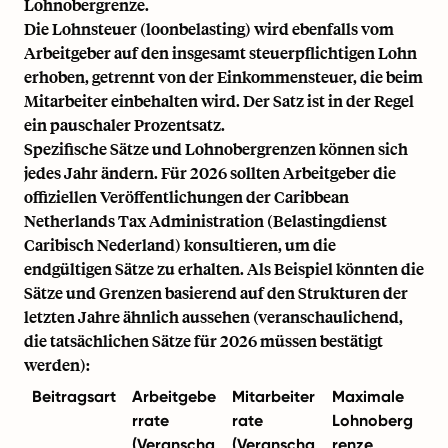
Lohnobergrenze.
Die Lohnsteuer (loonbelasting) wird ebenfalls vom
Arbeitgeber auf den insgesamt steuerpflichtigen Lohn
erhoben, getrennt von der Einkommensteuer, die beim
Mitarbeiter einbehalten wird. Der Satz ist in der Regel
ein pauschaler Prozentsatz.
Spezifische Sätze und Lohnobergrenzen können sich
jedes Jahr ändern. Für 2026 sollten Arbeitgeber die
offiziellen Veröffentlichungen der Caribbean
Netherlands Tax Administration (Belastingdienst
Caribisch Nederland) konsultieren, um die
endgültigen Sätze zu erhalten. Als Beispiel könnten die
Sätze und Grenzen basierend auf den Strukturen der
letzten Jahre ähnlich aussehen (veranschaulichend,
die tatsächlichen Sätze für 2026 müssen bestätigt
werden):
Beitragsart
Arbeitgebe
Mitarbeiter
Maximale
rrate
rate
Lohnoberg
(Veranscha
(Veranscha
renze