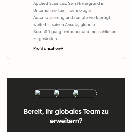
Applied Sciences. Sein Hintergrund in
Unternehmertum, Technologie,
Automatisierung und remote work prägt
weiterhin seinen Ansatz, globale
Beschäftigung einfacher und menschlicher
zu gestalten.
Profil ansehen
→
Bereit, Ihr globales Team zu
erweitern?