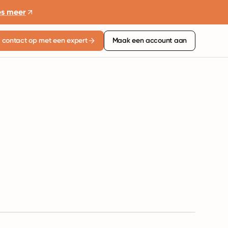
es meer
contact op met een expert
Maak een account aan