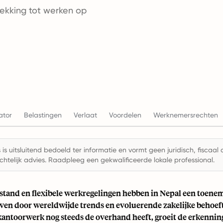
rekking tot werken op
ator
Belastingen
Verlaat
Voordelen
Werknemersrechten
is uitsluitend bedoeld ter informatie en vormt geen juridisch, fiscaal 
chtelijk advies. Raadpleeg een gekwalificeerde lokale professional.
stand en flexibele werkregelingen hebben in Nepal een toene
even door wereldwijde trends en evoluerende zakelijke behoe
 kantoorwerk nog steeds de overhand heeft, groeit de erkennin