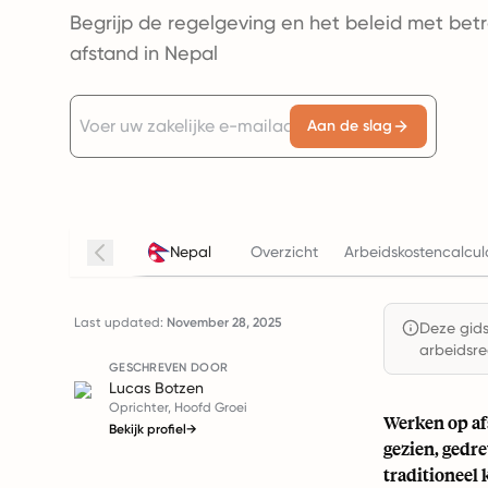
Begrijp de regelgeving en het beleid met bet
afstand in Nepal
Aan de slag
Nepal
Overzicht
Arbeidskostencalcul
Last updated:
November 28, 2025
Deze gids 
arbeidsre
GESCHREVEN DOOR
Lucas Botzen
Oprichter, Hoofd Groei
Werken op af
Bekijk profiel
→
gezien, gedr
traditioneel