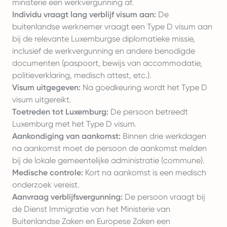
ministerie een werkvergunning af.
Individu vraagt lang verblijf visum aan:
De
buitenlandse werknemer vraagt een Type D visum aan
bij de relevante Luxemburgse diplomatieke missie,
inclusief de werkvergunning en andere benodigde
documenten (paspoort, bewijs van accommodatie,
politieverklaring, medisch attest, etc.).
Visum uitgegeven:
Na goedkeuring wordt het Type D
visum uitgereikt.
Toetreden tot Luxemburg:
De persoon betreedt
Luxemburg met het Type D visum.
Aankondiging van aankomst:
Binnen drie werkdagen
na aankomst moet de persoon de aankomst melden
bij de lokale gemeentelijke administratie (commune).
Medische controle:
Kort na aankomst is een medisch
onderzoek vereist.
Aanvraag verblijfsvergunning:
De persoon vraagt bij
de Dienst Immigratie van het Ministerie van
Buitenlandse Zaken en Europese Zaken een