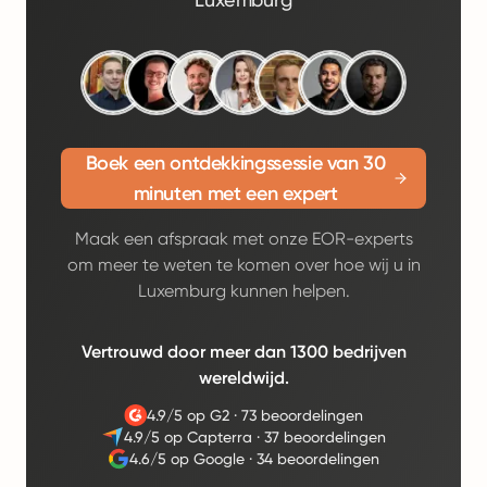
Boek een ontdekkingssessie van 30
minuten met een expert
Maak een afspraak met onze EOR-experts
om meer te weten te komen over hoe wij u in
Luxemburg kunnen helpen.
Vertrouwd door meer dan 1300 bedrijven
wereldwijd.
4.9/5 op G2
·
73 beoordelingen
4.9/5 op Capterra
·
37 beoordelingen
4.6/5 op Google
·
34 beoordelingen