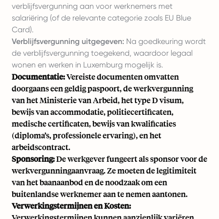
verblijfsvergunning aan voor werknemers met
salariëring (of de relevante categorie zoals EU Blue
Card).
Verblijfsvergunning uitgegeven:
Na goedkeuring wordt
de verblijfsvergunning toegekend, waardoor legaal
wonen en werken in Luxemburg mogelijk is.
Documentatie:
Vereiste documenten omvatten
doorgaans een geldig paspoort, de werkvergunning
van het Ministerie van Arbeid, het type D visum,
bewijs van accommodatie, politiecertificaten,
medische certificaten, bewijs van kwalificaties
(diploma’s, professionele ervaring), en het
arbeidscontract.
Sponsoring:
De werkgever fungeert als sponsor voor de
werkvergunningaanvraag. Ze moeten de legitimiteit
van het baanaanbod en de noodzaak om een
buitenlandse werknemer aan te nemen aantonen.
Verwerkingstermijnen en Kosten:
Verwerkingstermijnen kunnen aanzienlijk variëren