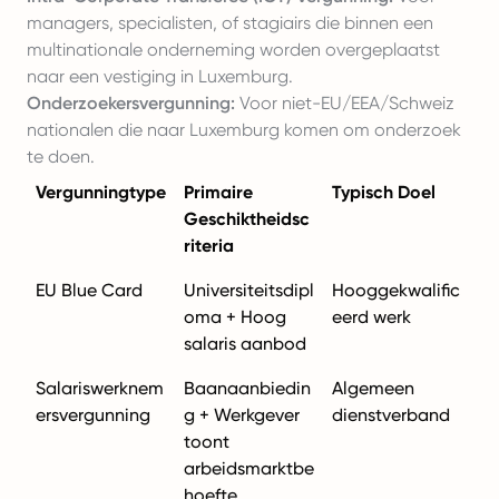
managers, specialisten, of stagiairs die binnen een
multinationale onderneming worden overgeplaatst
naar een vestiging in Luxemburg.
Onderzoekersvergunning:
Voor niet-EU/EEA/Schweiz
nationalen die naar Luxemburg komen om onderzoek
te doen.
Vergunningtype
Primaire
Typisch Doel
Geschiktheidsc
riteria
EU Blue Card
Universiteitsdipl
Hooggekwalific
oma + Hoog
eerd werk
salaris aanbod
Salariswerknem
Baanaanbiedin
Algemeen
ersvergunning
g + Werkgever
dienstverband
toont
arbeidsmarktbe
hoefte