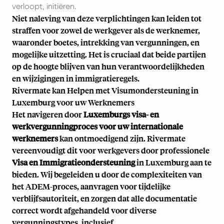
verloopt, initiëren.
Niet naleving van deze verplichtingen kan leiden tot
straffen voor zowel de werkgever als de werknemer,
waaronder boetes, intrekking van vergunningen, en
mogelijke uitzetting. Het is cruciaal dat beide partijen
op de hoogte blijven van hun verantwoordelijkheden
en wijzigingen in immigratieregels.
Rivermate kan Helpen met Visumondersteuning in
Luxemburg voor uw Werknemers
Het navigeren door
Luxemburgs visa- en
werkvergunningproces voor uw internationale
werknemers
kan ontmoedigend zijn. Rivermate
vereenvoudigt dit voor werkgevers door professionele
Visa en Immigratieondersteuning
in Luxemburg aan te
bieden. Wij begeleiden u door de complexiteiten van
het ADEM-proces, aanvragen voor tijdelijke
verblijfsautoriteit, en zorgen dat alle documentatie
correct wordt afgehandeld voor diverse
vergunningstypes, inclusief