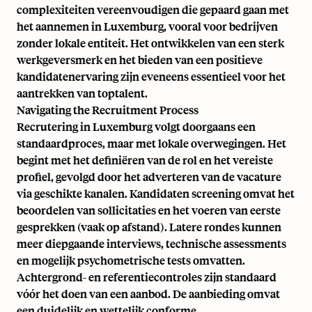
complexiteiten vereenvoudigen die gepaard gaan met
het aannemen in Luxemburg, vooral voor bedrijven
zonder lokale entiteit. Het ontwikkelen van een sterk
werkgeversmerk en het bieden van een positieve
kandidatenervaring zijn eveneens essentieel voor het
aantrekken van toptalent.
Navigating the Recruitment Process
Recrutering in Luxemburg volgt doorgaans een
standaardproces, maar met lokale overwegingen. Het
begint met het definiëren van de rol en het vereiste
profiel, gevolgd door het adverteren van de vacature
via geschikte kanalen. Kandidaten screening omvat het
beoordelen van sollicitaties en het voeren van eerste
gesprekken (vaak op afstand). Latere rondes kunnen
meer diepgaande interviews, technische assessments
en mogelijk psychometrische tests omvatten.
Achtergrond- en referentiecontroles zijn standaard
vóór het doen van een aanbod. De aanbieding omvat
een duidelijk en wettelijk conforme