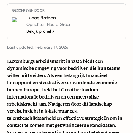
GESCHREVEN DOOR
Lucas Botzen
Oprichter, Hoofd Groei
Bekijk profiel
→
Last updated:
February 17, 2026
Luxemburgs arbeidsmarkt in 2026 biedt een
dynamische omgeving voor bedrijven die hun teams
willen uitbreiden. Als een belangrijk financieel
knooppunt en steeds diverser wordende economie
binnen Europa, trekt het Groothertogdom
internationale bedrijven en een meertalige
arbeidskracht aan. Navigeren door dit landschap
vereist inzicht in lokale nuances,
talentbeschikbaarheid en effectieve strategieën om in
contact te komen met gekwalificeerde kandidaten.
Succesvol recruterend in Luxemburg betekent meer