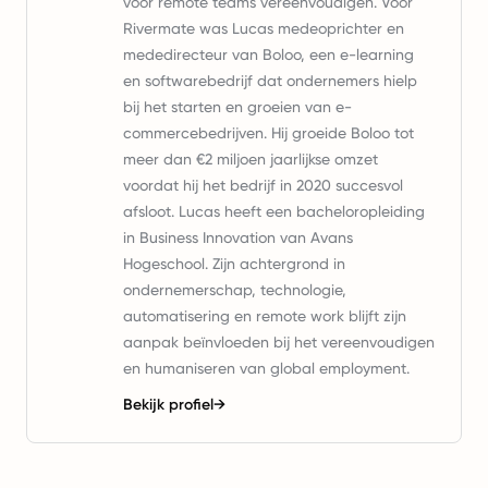
voor remote teams vereenvoudigen. Voor
Rivermate was Lucas medeoprichter en
mededirecteur van Boloo, een e-learning
en softwarebedrijf dat ondernemers hielp
bij het starten en groeien van e-
commercebedrijven. Hij groeide Boloo tot
meer dan €2 miljoen jaarlijkse omzet
voordat hij het bedrijf in 2020 succesvol
afsloot. Lucas heeft een bacheloropleiding
in Business Innovation van Avans
Hogeschool. Zijn achtergrond in
ondernemerschap, technologie,
automatisering en remote work blijft zijn
aanpak beïnvloeden bij het vereenvoudigen
en humaniseren van global employment.
Bekijk profiel
→