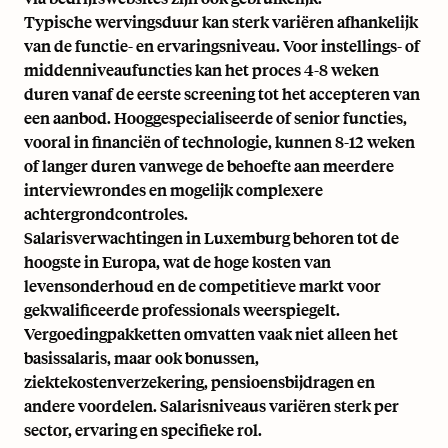
Typische wervingsduur kan sterk variëren afhankelijk
van de functie- en ervaringsniveau. Voor instellings- of
middenniveaufuncties kan het proces 4-8 weken
duren vanaf de eerste screening tot het accepteren van
een aanbod. Hooggespecialiseerde of senior functies,
vooral in financiën of technologie, kunnen 8-12 weken
of langer duren vanwege de behoefte aan meerdere
interviewrondes en mogelijk complexere
achtergrondcontroles.
Salarisverwachtingen in Luxemburg behoren tot de
hoogste in Europa, wat de hoge kosten van
levensonderhoud en de competitieve markt voor
gekwalificeerde professionals weerspiegelt.
Vergoedingpakketten omvatten vaak niet alleen het
basissalaris, maar ook bonussen,
ziektekostenverzekering, pensioensbijdragen en
andere voordelen. Salarisniveaus variëren sterk per
sector, ervaring en specifieke rol.