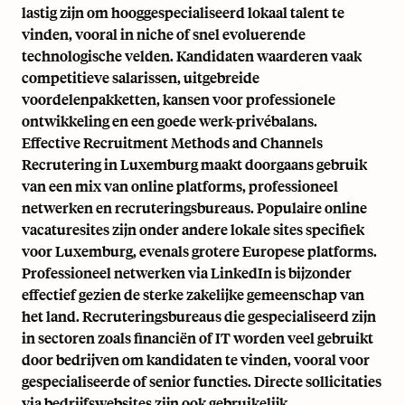
lastig zijn om hooggespecialiseerd lokaal talent te
vinden, vooral in niche of snel evoluerende
technologische velden. Kandidaten waarderen vaak
competitieve salarissen, uitgebreide
voordelenpakketten, kansen voor professionele
ontwikkeling en een goede werk-privébalans.
Effective Recruitment Methods and Channels
Recrutering in Luxemburg maakt doorgaans gebruik
van een mix van online platforms, professioneel
netwerken en recruteringsbureaus. Populaire online
vacaturesites zijn onder andere lokale sites specifiek
voor Luxemburg, evenals grotere Europese platforms.
Professioneel netwerken via LinkedIn is bijzonder
effectief gezien de sterke zakelijke gemeenschap van
het land. Recruteringsbureaus die gespecialiseerd zijn
in sectoren zoals financiën of IT worden veel gebruikt
door bedrijven om kandidaten te vinden, vooral voor
gespecialiseerde of senior functies. Directe sollicitaties
via bedrijfswebsites zijn ook gebruikelijk.