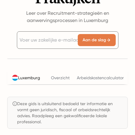
Leer over Recruitment-strategieën en
aanwervingsprocessen in Luxemburg
Aan de slag
Luxemburg
Overzicht
Arbeidskostencalculator
B
Deze gids is uitsluitend bedoeld ter informatie en
vormt geen juridisch, fiscaal of arbeidsrechtelijk
advies. Raadpleeg een gekwalificeerde lokale
professional.