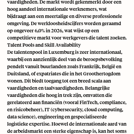
vaardigheden. De markt wordt gekenmerkt door een
hoog aandeel internationale werknemers, wat
bijdraagt aan een meertalige en diverse professionele
omgeving. De werkloosheidscijfers worden geraamd
op ongeveer 6,0% in 2026, wat wijst op een
competitieve markt voor werkgevers die talent zoeken.
Talent Pools and Skill Availability
De talentenpool in Luxemburg is zeer internationaal,
waarbij een aanzienlijk deel van de beroepsbevolking
pendelt vanuit buurlanden zoals Frankrijk, België en
Duitsland, of expatriates die in het Groothertogdom
wonen. Dit biedt toegang tot een breed scala aan
vaardigheden en taalvaardigheden. Belangrijke
vaardigheden die hoog in trek zijn, omvatten die
gerelateerd aan financiën (vooral FinTech, compliance,
en risicobeheer), IT (cybersecurity, cloud computing,
data science), engineering en gespecialiseerde
logistieke expertise. Hoewel de internationale aard van
de arbeidsmarkt een sterke eigenschap is, kan het soms