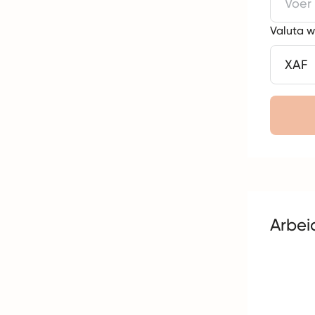
Valuta 
Arbe