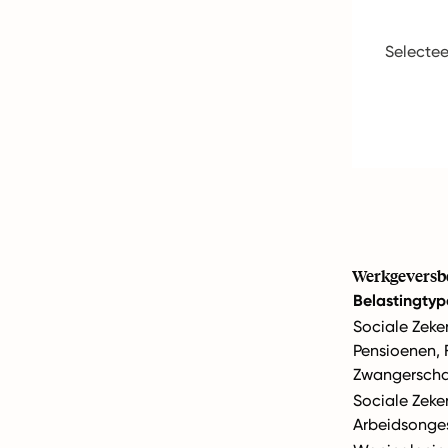
Selectee
Werkgeversbe
Belastingtyp
Sociale Zeke
Pensioenen, 
Zwangersch
Sociale Zeke
Arbeidsonge