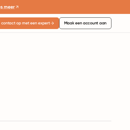
es meer
contact op met een expert
Maak een account aan