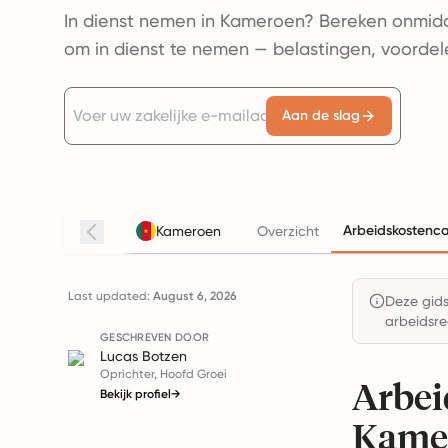
In dienst nemen in Kameroen? Bereken onmidde
om in dienst te nemen — belastingen, voorde
Aan de slag
Arbeidskostenca
Kameroen
Overzicht
Last updated:
August 6, 2026
Deze gids 
arbeidsre
GESCHREVEN DOOR
Lucas Botzen
Oprichter, Hoofd Groei
Arbei
Bekijk profiel
→
Kame