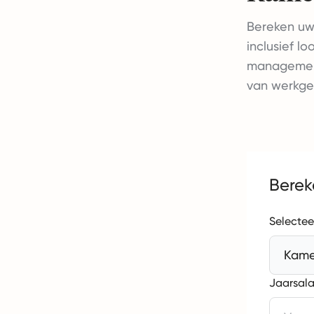
Bereken uw
inclusief l
management
van werkge
Berek
Selectee
Kame
Jaarsala