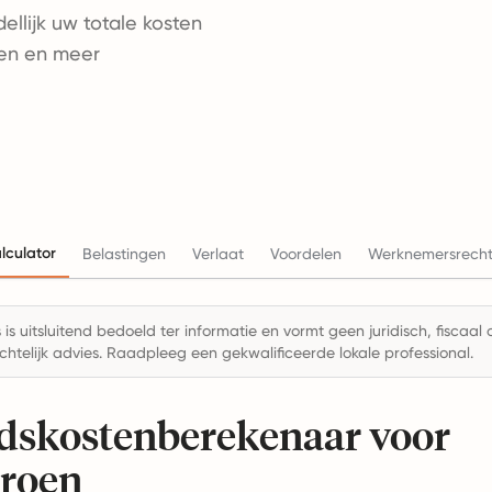
llijk uw totale kosten
len en meer
lculator
Belastingen
Verlaat
Voordelen
Werknemersrech
is uitsluitend bedoeld ter informatie en vormt geen juridisch, fiscaal 
chtelijk advies. Raadpleeg een gekwalificeerde lokale professional.
dskostenberekenaar voor
roen