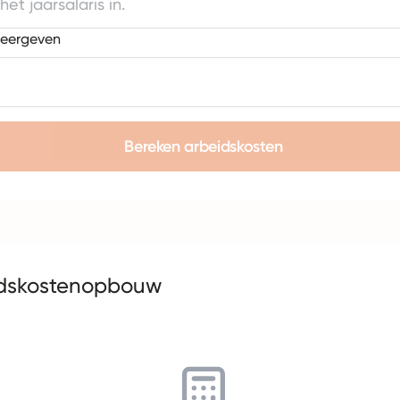
weergeven
Bereken arbeidskosten
idskostenopbouw