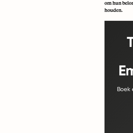
om hun belon
houden.
Em
Boek 