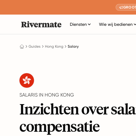
GROOT
Diensten
Wie wij bedienen
Guides
Hong Kong
Salary
SALARIS IN HONG KONG
Inzichten over sala
compensatie