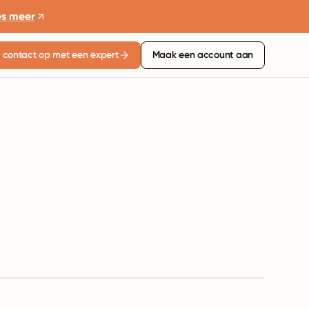
es meer
contact op met een expert
Maak een account aan