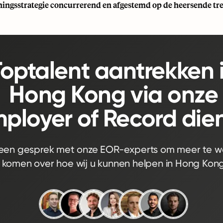
ingsstrategie concurrerend en afgestemd op de heersende tre
Toptalent aantrekken 
Hong Kong via onze
ployer of Record dien
een gesprek met onze EOR-experts om meer te w
komen over hoe wij u kunnen helpen in Hong Kon