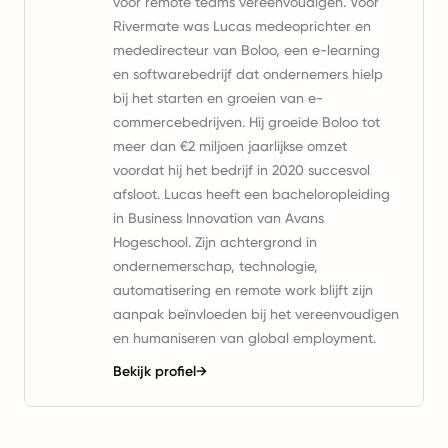
voor remote teams vereenvoudigen. Voor
Rivermate was Lucas medeoprichter en
mededirecteur van Boloo, een e-learning
en softwarebedrijf dat ondernemers hielp
bij het starten en groeien van e-
commercebedrijven. Hij groeide Boloo tot
meer dan €2 miljoen jaarlijkse omzet
voordat hij het bedrijf in 2020 succesvol
afsloot. Lucas heeft een bacheloropleiding
in Business Innovation van Avans
Hogeschool. Zijn achtergrond in
ondernemerschap, technologie,
automatisering en remote work blijft zijn
aanpak beïnvloeden bij het vereenvoudigen
en humaniseren van global employment.
Bekijk profiel
→