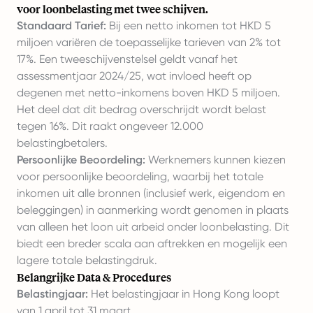
voor loonbelasting met twee schijven.
Standaard Tarief:
Bij een netto inkomen tot HKD 5
miljoen variëren de toepasselijke tarieven van 2% tot
17%. Een tweeschijvenstelsel geldt vanaf het
assessmentjaar 2024/25, wat invloed heeft op
degenen met netto-inkomens boven HKD 5 miljoen.
Het deel dat dit bedrag overschrijdt wordt belast
tegen 16%. Dit raakt ongeveer 12.000
belastingbetalers.
Persoonlijke Beoordeling:
Werknemers kunnen kiezen
voor persoonlijke beoordeling, waarbij het totale
inkomen uit alle bronnen (inclusief werk, eigendom en
beleggingen) in aanmerking wordt genomen in plaats
van alleen het loon uit arbeid onder loonbelasting. Dit
biedt een breder scala aan aftrekken en mogelijk een
lagere totale belastingdruk.
Belangrijke Data & Procedures
Belastingjaar:
Het belastingjaar in Hong Kong loopt
van 1 april tot 31 maart.