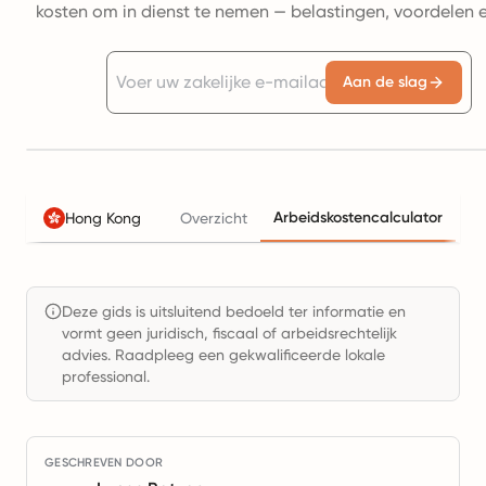
kosten om in dienst te nemen — belastingen, voordelen 
Aan de slag
Arbeidskostencalculator
Hong Kong
Overzicht
Be
Deze gids is uitsluitend bedoeld ter informatie en
vormt geen juridisch, fiscaal of arbeidsrechtelijk
advies. Raadpleeg een gekwalificeerde lokale
professional.
GESCHREVEN DOOR