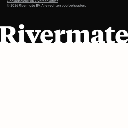
Cookiebeleid
EoR Overeenkomst
© 2026 Rivermate BV. Alle rechten voorbehouden.