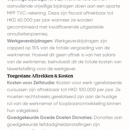
aanvullende vrijwillige bijdragen doen aan een aparte
MPF TVC-rekening. Deze zijn fiscaal aftrekbaar tot
HKD 60.000 per jaar wanneer ze worden
gecombineerd met kwalificerende uitgestelde
annuïteitenpremies.
Werkgeversbijdragen:
Werkgeversbijdragen zijn
capped op 15% van de totale vergoeding van de
werknemer. Hoewel dit geen aftrek is van het salaris
van de werknemer, beïnvloedt dit de totale kosten van
tewerkstelling voor de werkgever.
Toegestane Aftrekken & Kosten
Kosten voor Zelfstudie:
Kosten voor werk-gerelateerde
cursussen zijn aftrekbaar tot HKD 100.000 per jaar. Ze
moeten rechtstreeks gerelateerd zijn aan de huidige
rol van de werknemer of loopbaanontwikkeling binnen
hun vakgebied.
Goedgekeurde Goede Doelen Donaties:
Donaties aan
goedgekeurde liefdadigheidsinstellingen zijn