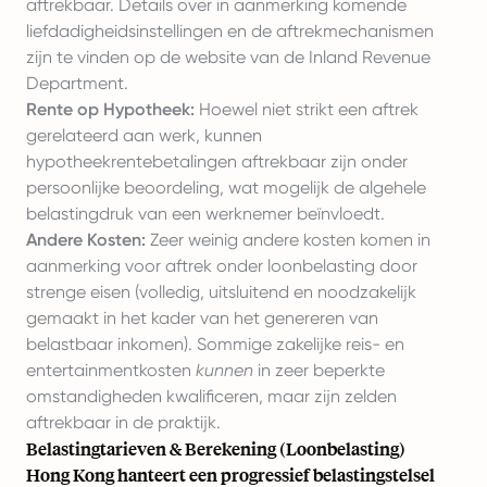
aftrekbaar. Details over in aanmerking komende
liefdadigheidsinstellingen en de aftrekmechanismen
zijn te vinden op de website van de Inland Revenue
Department.
Rente op Hypotheek:
Hoewel niet strikt een aftrek
gerelateerd aan werk, kunnen
hypotheekrentebetalingen aftrekbaar zijn onder
persoonlijke beoordeling, wat mogelijk de algehele
belastingdruk van een werknemer beïnvloedt.
Andere Kosten:
Zeer weinig andere kosten komen in
aanmerking voor aftrek onder loonbelasting door
strenge eisen (volledig, uitsluitend en noodzakelijk
gemaakt in het kader van het genereren van
belastbaar inkomen). Sommige zakelijke reis- en
entertainmentkosten
kunnen
in zeer beperkte
omstandigheden kwalificeren, maar zijn zelden
aftrekbaar in de praktijk.
Belastingtarieven & Berekening (Loonbelasting)
Hong Kong hanteert een progressief belastingstelsel