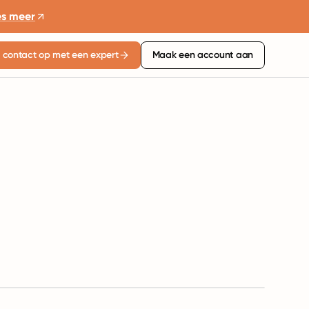
es meer
contact op met een expert
Maak een account aan