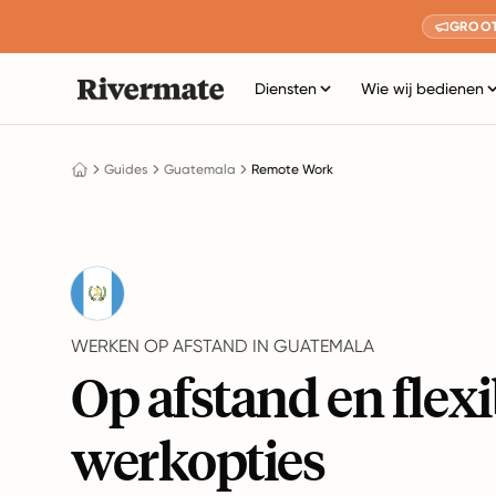
GROOT
Diensten
Wie wij bedienen
Guides
Guatemala
Remote Work
WERKEN OP AFSTAND IN GUATEMALA
Op afstand en flexi
werkopties