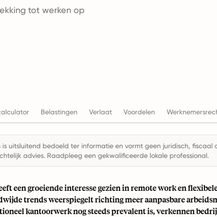
rekking tot werken op
alculator
Belastingen
Verlaat
Voordelen
Werknemersrec
is uitsluitend bedoeld ter informatie en vormt geen juridisch, fiscaal 
chtelijk advies. Raadpleeg een gekwalificeerde lokale professional.
ft een groeiende interesse gezien in remote work en flexibele
dwijde trends weerspiegelt richting meer aanpasbare arbeids
tioneel kantoorwerk nog steeds prevalent is, verkennen bedri