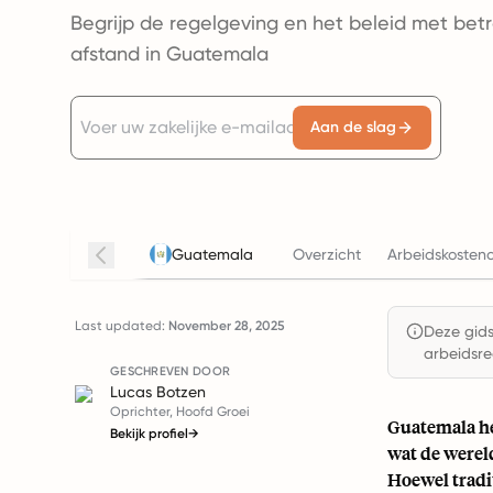
Begrijp de regelgeving en het beleid met bet
afstand in Guatemala
Aan de slag
Guatemala
Overzicht
Arbeidskostenc
Last updated:
November 28, 2025
Deze gids 
arbeidsre
GESCHREVEN DOOR
Lucas Botzen
Oprichter, Hoofd Groei
Guatemala hee
Bekijk profiel
→
wat de werel
Hoewel tradi