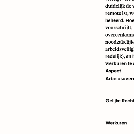
duidelijk de 
remote is), 
beheerd. Hoe
voorschrijft,
overeenkomen
noodzakelijk
arbeidsveilig
redelijk), e
werkuren te 
Aspect
Arbeidsover
Gelijke Rech
Werkuren