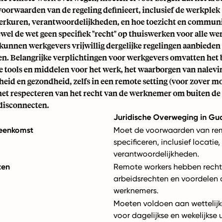
voorwaarden van de regeling definieert, inclusief de werkplek (
werkuren, verantwoordelijkheden, en hoe toezicht en commun
wel de wet geen specifiek "recht" op thuiswerken voor alle w
 kunnen werkgevers vrijwillig dergelijke regelingen aanbieden
. Belangrijke verplichtingen voor werkgevers omvatten het 
e tools en middelen voor het werk, het waarborgen van nalevi
heid en gezondheid, zelfs in een remote setting (voor zover mo
n het respecteren van het recht van de werknemer om buiten d
disconnecten.
Juridische Overweging in G
eenkomst
Moet de voorwaarden van re
specificeren, inclusief locatie,
verantwoordelijkheden.
ten
Remote workers hebben recht
arbeidsrechten en voordelen a
werknemers.
Moeten voldoen aan wettelijk
voor dagelijkse en wekelijkse 