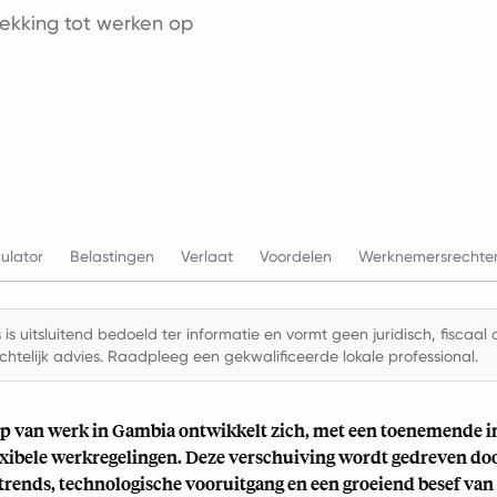
rekking tot werken op
ulator
Belastingen
Verlaat
Voordelen
Werknemersrechte
is uitsluitend bedoeld ter informatie en vormt geen juridisch, fiscaal 
chtelijk advies. Raadpleeg een gekwalificeerde lokale professional.
p van werk in Gambia ontwikkelt zich, met een toenemende in
exibele werkregelingen. Deze verschuiving wordt gedreven do
trends, technologische vooruitgang en een groeiend besef van 