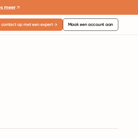
es meer
contact op met een expert
Maak een account aan