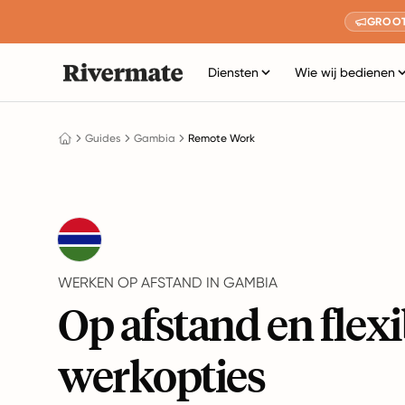
GROOT
Diensten
Wie wij bedienen
Guides
Gambia
Remote Work
WERKEN OP AFSTAND IN GAMBIA
Op afstand en flexi
werkopties