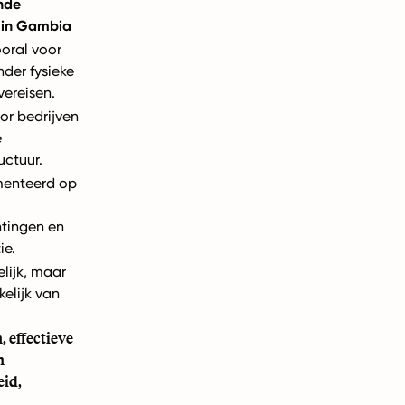
nde
 in Gambia
oral voor
nder fysieke
ereisen.
r bedrijven
e
uctuur.
enteerd op
tingen en
ie.
lijk, maar
elijk van
.
, effectieve
n
eid,