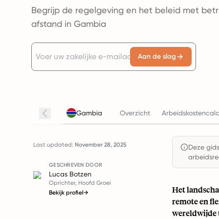
Begrijp de regelgeving en het beleid met bet
afstand in Gambia
Aan de slag
Gambia
Overzicht
Arbeidskostencalc
Last updated:
November 28, 2025
Deze gids 
arbeidsre
GESCHREVEN DOOR
Lucas Botzen
Oprichter, Hoofd Groei
Het landscha
Bekijk profiel
→
remote en fl
wereldwijde 