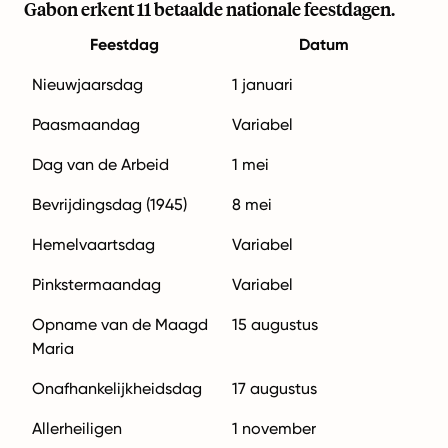
Gabon erkent 11 betaalde nationale feestdagen.
Feestdag
Datum
Nieuwjaarsdag
1 januari
Paasmaandag
Variabel
Dag van de Arbeid
1 mei
Bevrijdingsdag (1945)
8 mei
Hemelvaartsdag
Variabel
Pinkstermaandag
Variabel
Opname van de Maagd
15 augustus
Maria
Onafhankelijkheidsdag
17 augustus
Allerheiligen
1 november