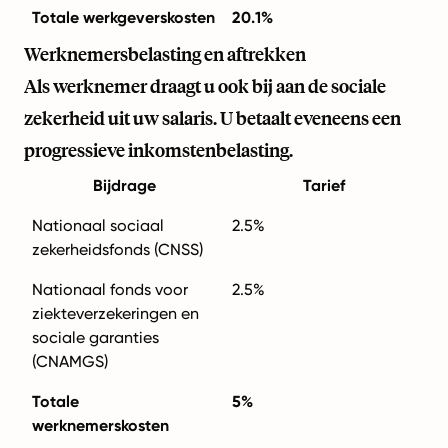
Totale werkgeverskosten
20.1%
Werknemersbelasting en aftrekken
Als werknemer draagt u ook bij aan de sociale
zekerheid uit uw salaris. U betaalt eveneens een
progressieve inkomstenbelasting.
Bijdrage
Tarief
Nationaal sociaal
2.5%
zekerheidsfonds (CNSS)
Nationaal fonds voor
2.5%
ziekteverzekeringen en
sociale garanties
(CNAMGS)
Totale
5%
werknemerskosten