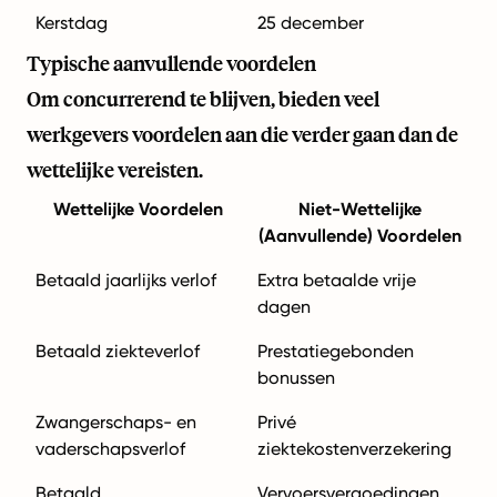
Kerstdag
25 december
Typische aanvullende voordelen
Om concurrerend te blijven, bieden veel
werkgevers voordelen aan die verder gaan dan de
wettelijke vereisten.
Wettelijke Voordelen
Niet-Wettelijke
(Aanvullende) Voordelen
Betaald jaarlijks verlof
Extra betaalde vrije
dagen
Betaald ziekteverlof
Prestatiegebonden
bonussen
Zwangerschaps- en
Privé
vaderschapsverlof
ziektekostenverzekering
Betaald
Vervoersvergoedingen