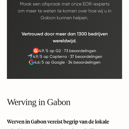
Maak een afspraak met onze EOR-experts
om meer te weten te komen over hoe wij u in
Gabon kunnen helpen.
Vertrouwd door meer dan 1300 bedrijven
wereldwijd.
4.9/5 op G2
·
73 beoordelingen
4.9/5 op Capterra
·
37 beoordelingen
4.6/5 op Google
·
34 beoordelingen
Werving in Gabon
Werven in Gabon vereist begrip van de lokale