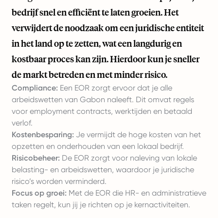
bedrijf snel en efficiënt te laten groeien. Het
verwijdert de noodzaak om een juridische entiteit
in het land op te zetten, wat een langdurig en
kostbaar proces kan zijn. Hierdoor kun je sneller
de markt betreden en met minder risico.
Compliance:
Een EOR zorgt ervoor dat je alle
arbeidswetten van Gabon naleeft. Dit omvat regels
voor employment contracts, werktijden en betaald
verlof.
Kostenbesparing:
Je vermijdt de hoge kosten van het
opzetten en onderhouden van een lokaal bedrijf.
Risicobeheer:
De EOR zorgt voor naleving van lokale
belasting- en arbeidswetten, waardoor je juridische
risico’s worden verminderd.
Focus op groei:
Met de EOR die HR- en administratieve
taken regelt, kun jij je richten op je kernactiviteiten.