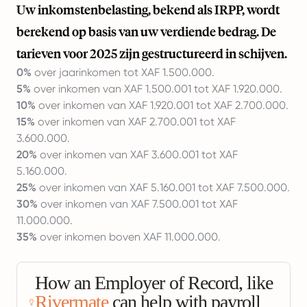
Uw inkomstenbelasting, bekend als IRPP, wordt
berekend op basis van uw verdiende bedrag. De
tarieven voor 2025 zijn gestructureerd in schijven.
0%
over jaarinkomen tot XAF 1.500.000.
5%
over inkomen van XAF 1.500.001 tot XAF 1.920.000.
10%
over inkomen van XAF 1.920.001 tot XAF 2.700.000.
15%
over inkomen van XAF 2.700.001 tot XAF
3.600.000.
20%
over inkomen van XAF 3.600.001 tot XAF
5.160.000.
25%
over inkomen van XAF 5.160.001 tot XAF 7.500.000.
30%
over inkomen van XAF 7.500.001 tot XAF
11.000.000.
35%
over inkomen boven XAF 11.000.000.
How an Employer of Record, like
Rivermate
can help with payroll