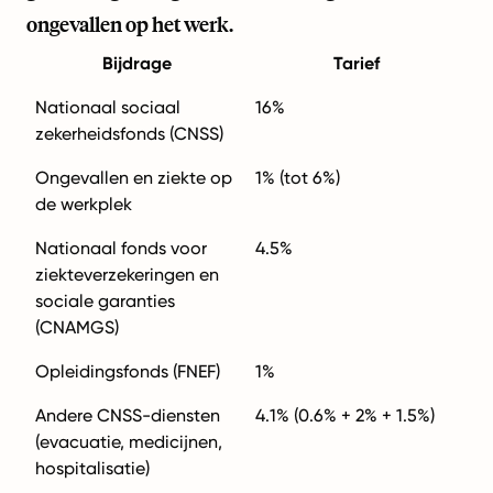
ongevallen op het werk.
Bijdrage
Tarief
Nationaal sociaal
16%
zekerheidsfonds (CNSS)
Ongevallen en ziekte op
1% (tot 6%)
de werkplek
Nationaal fonds voor
4.5%
ziekteverzekeringen en
sociale garanties
(CNAMGS)
Opleidingsfonds (FNEF)
1%
Andere CNSS-diensten
4.1% (0.6% + 2% + 1.5%)
(evacuatie, medicijnen,
hospitalisatie)