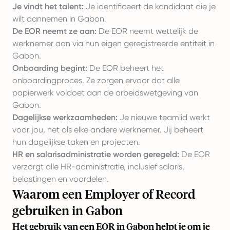
Je vindt het talent:
Je identificeert de kandidaat die je
wilt aannemen in Gabon.
De EOR neemt ze aan:
De EOR neemt wettelijk de
werknemer aan via hun eigen geregistreerde entiteit in
Gabon.
Onboarding begint:
De EOR beheert het
onboardingproces. Ze zorgen ervoor dat alle
papierwerk voldoet aan de arbeidswetgeving van
Gabon.
Dagelijkse werkzaamheden:
Je nieuwe teamlid werkt
voor jou, net als elke andere werknemer. Jij beheert
hun dagelijkse taken en projecten.
HR en salarisadministratie worden geregeld:
De EOR
verzorgt alle HR-administratie, inclusief salaris,
belastingen en voordelen.
Waarom een Employer of Record
gebruiken in Gabon
Het gebruik van een EOR in Gabon helpt je om je