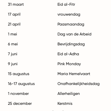
31 maart
Eid al-Fitr
17 april
vrouwendag
21 april
Paasmaandag
1 mei
Dag van de Arbeid
6 mei
Bevrijdingsdag
7 juni
Eid al-Adha
9 juni
Pink Monday
15 augustus
Maria Hemelvaart
16-17 augustus
Onafhankelijkheidsdag
1 november
Allerheiligen
25 december
Kerstmis