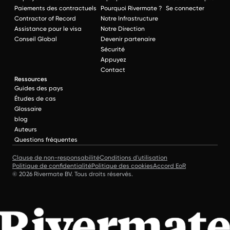
Paiements des contractuels
Pourquoi Rivermate ?
Se connecter
Contractor of Record
Notre Infrastructure
Assistance pour le visa
Notre Direction
Conseil Global
Devenir partenaire
Sécurité
Appuyez
Contact
Ressources
Guides des pays
Études de cas
Glossaire
blog
Auteurs
Questions fréquentes
Clause de non-responsabilité
Conditions d'utilisation
Politique de confidentialité
Politique des cookies
Accord EoR
© 2026 Rivermate BV. Tous droits réservés.