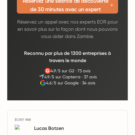
Réservez une séance de découverte
de 30 minutes avec un expert
Réservez un appel avec nos experts EOR pour
en savoir plus sur la façon dont nous pouvons
vous aider dans Zambie.
Reconnu par plus de 1300 entreprises à
travers le monde
4.9/5 sur G2
·
73 avis
4.9/5 sur Capterra
·
37 avis
4.6/5 sur Google
·
34 avis
ÉCRIT PAR
Lucas Botzen