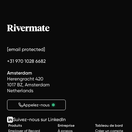
[email protected]
+31 970 1028 6682
Amsterdam
Herengracht 420
1017 BZ, Amsterdam
Netherlands
Appelez-nous
Suivez-nous sur LinkedIn
Produits
Entreprise
Tableau de bord
Employer of Record
À propos
Créer un compte