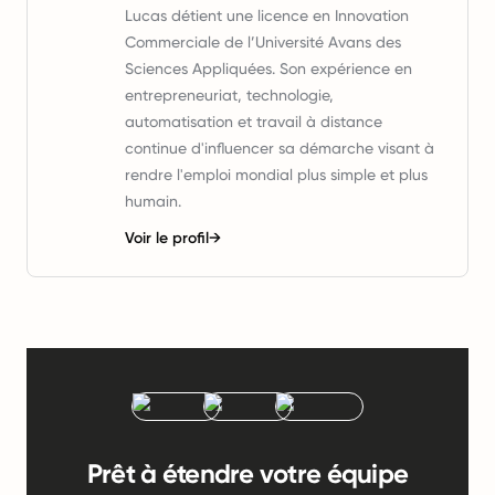
Lucas détient une licence en Innovation
Commerciale de l’Université Avans des
Sciences Appliquées. Son expérience en
entrepreneuriat, technologie,
automatisation et travail à distance
continue d'influencer sa démarche visant à
rendre l'emploi mondial plus simple et plus
humain.
Voir le profil
→
Prêt à étendre votre équipe