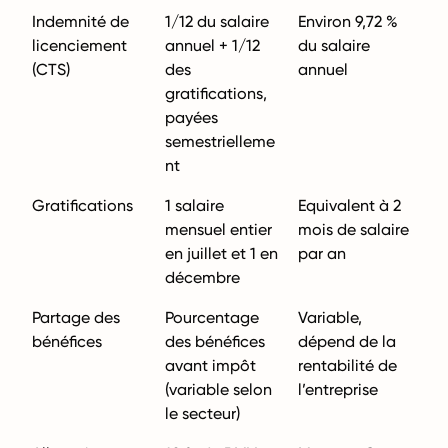
Indemnité de
1/12 du salaire
Environ 9,72 %
licenciement
annuel + 1/12
du salaire
(CTS)
des
annuel
gratifications,
payées
semestrielleme
nt
Gratifications
1 salaire
Equivalent à 2
mensuel entier
mois de salaire
en juillet et 1 en
par an
décembre
Partage des
Pourcentage
Variable,
bénéfices
des bénéfices
dépend de la
avant impôt
rentabilité de
(variable selon
l’entreprise
le secteur)