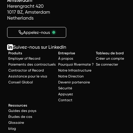
Amsterdam
Herengracht 420
1017 BZ, Amsterdam
Netherlands
Appelez-nous
Suivez-nous sur LinkedIn
Produits
Entreprise
Tableau de bord
Employer of Record
À propos
Créer un compte
Paiements des contractuels
Pourquoi Rivermate ?
Se connecter
Contractor of Record
Notre Infrastructure
Assistance pour le visa
Notre Direction
Conseil Global
Devenir partenaire
Sécurité
Appuyez
Contact
Ressources
Guides des pays
Études de cas
Glossaire
blog