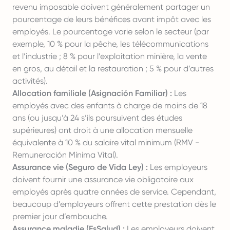
revenu imposable doivent généralement partager un
pourcentage de leurs bénéfices avant impôt avec les
employés. Le pourcentage varie selon le secteur (par
exemple, 10 % pour la pêche, les télécommunications
et l’industrie ; 8 % pour l’exploitation minière, la vente
en gros, au détail et la restauration ; 5 % pour d’autres
activités).
Allocation familiale (Asignación Familiar) :
Les
employés avec des enfants à charge de moins de 18
ans (ou jusqu’à 24 s’ils poursuivent des études
supérieures) ont droit à une allocation mensuelle
équivalente à 10 % du salaire vital minimum (RMV -
Remuneración Mínima Vital).
Assurance vie (Seguro de Vida Ley) :
Les employeurs
doivent fournir une assurance vie obligatoire aux
employés après quatre années de service. Cependant,
beaucoup d’employeurs offrent cette prestation dès le
premier jour d’embauche.
Assurance maladie (EsSalud) :
Les employeurs doivent