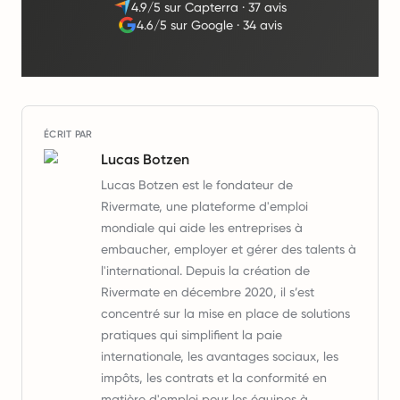
4.9/5 sur Capterra
·
37 avis
4.6/5 sur Google
·
34 avis
ÉCRIT PAR
Lucas Botzen
Lucas Botzen est le fondateur de
Rivermate, une plateforme d'emploi
mondiale qui aide les entreprises à
embaucher, employer et gérer des talents à
l'international. Depuis la création de
Rivermate en décembre 2020, il s’est
concentré sur la mise en place de solutions
pratiques qui simplifient la paie
internationale, les avantages sociaux, les
impôts, les contrats et la conformité en
matière d'emploi pour les équipes à