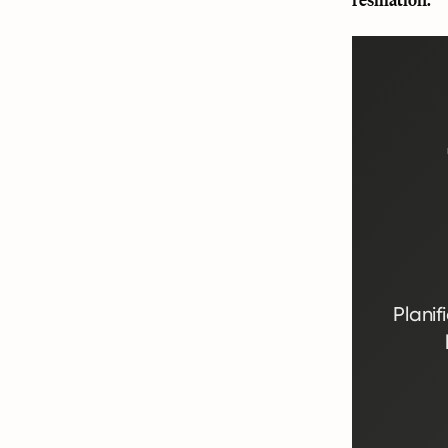
Planif