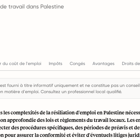
de travail dans Palestine
r du coût de l'emploi
Impôts
Congés
Avantages
Droits de
st fourni à titre informatif uniquement et ne constitue pas un conseil 
en matière d'emploi. Consultez un professionnel local qualifié.
 les complexités de la résiliation d'emploi en Palestine néces
n approfondie des lois et règlements du travail locaux. Les 
cter des procédures spécifiques, des périodes de préavis et des
 pour assurer la conformité et éviter d'éventuels litiges jurid