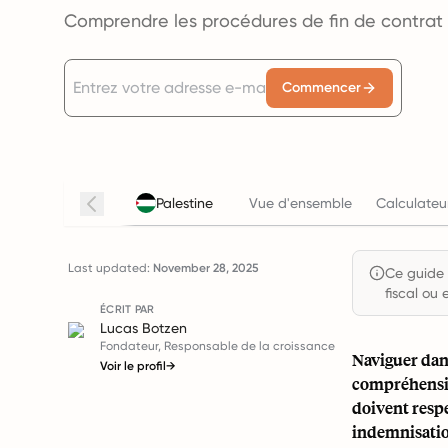
Comprendre les procédures de fin de contrat 
Commencer
Palestine
Vue d'ensemble
Calculateu
Last updated:
November 28, 2025
Ce guide e
fiscal ou 
ÉCRIT PAR
Lucas Botzen
Fondateur, Responsable de la croissance
Naviguer dans
Voir le profil
→
compréhensio
doivent respe
indemnisation