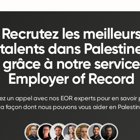
Recrutez les meilleur
talents dans Palestin
grâce à notre service
Employer of Record
iez un appel avec nos EOR experts pour en savoir p
la façon dont nous pouvons vous aider en Palesti