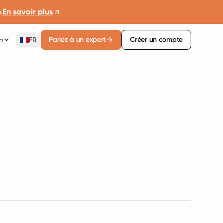
.
En savoir plus
Parlez à un expert
Créer un compte
n
FR