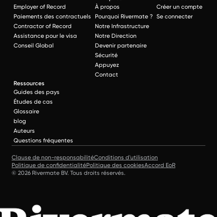
Employer of Record
À propos
Créer un compte
Paiements des contractuels
Pourquoi Rivermate ?
Se connecter
Contractor of Record
Notre Infrastructure
Assistance pour le visa
Notre Direction
Conseil Global
Devenir partenaire
Sécurité
Appuyez
Contact
Ressources
Guides des pays
Études de cas
Glossaire
blog
Auteurs
Questions fréquentes
Clause de non-responsabilité
Conditions d'utilisation
Politique de confidentialité
Politique des cookies
Accord EoR
© 2026 Rivermate BV. Tous droits réservés.