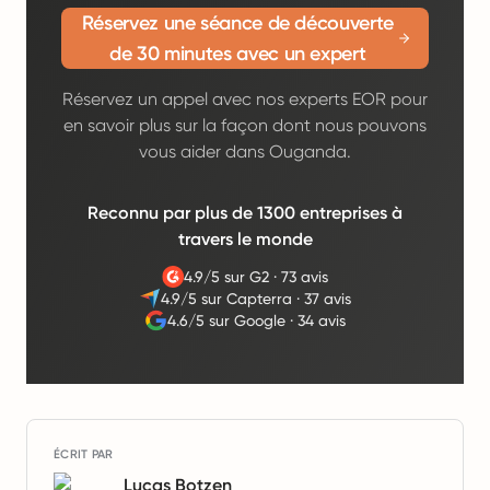
Réservez une séance de découverte
de 30 minutes avec un expert
Réservez un appel avec nos experts EOR pour
en savoir plus sur la façon dont nous pouvons
vous aider dans Ouganda.
Reconnu par plus de 1300 entreprises à
travers le monde
4.9/5 sur G2
·
73 avis
4.9/5 sur Capterra
·
37 avis
4.6/5 sur Google
·
34 avis
ÉCRIT PAR
Lucas Botzen