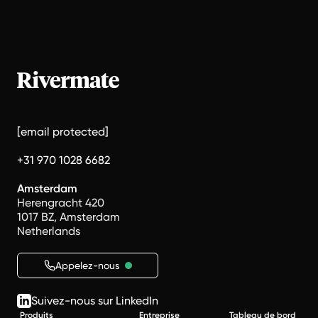
[email protected]
+31 970 1028 6682
Amsterdam
Herengracht 420
1017 BZ, Amsterdam
Netherlands
Appelez-nous
Suivez-nous sur LinkedIn
Produits
Entreprise
Tableau de bord