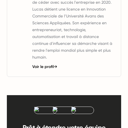
de céder avec succès l'entreprise en 2020.
Lucas détient une licence en Innovation
Commerciale de l’Université Avans des
Sciences Appliquées. Son expérience en
entrepreneuriat, technologie,
automatisation et travail à distance
continue d'influencer sa démarche visant à
rendre l'emploi mondial plus simple et plus
humain.
Voir le profil
→
Prêt à étendre votre équipe