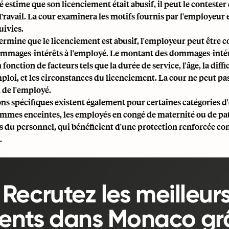
 estime que son licenciement était abusif, il peut le contester
ravail. La cour examinera les motifs fournis par l'employeur e
uivies.
termine que le licenciement est abusif, l'employeur peut être
ommages-intérêts à l'employé. Le montant des dommages-intérê
 fonction de facteurs tels que la durée de service, l'âge, la diff
loi, et les circonstances du licenciement. La cour ne peut pa
 de l'employé.
ns spécifiques existent également pour certaines catégories d
mes enceintes, les employés en congé de maternité ou de pate
 du personnel, qui bénéficient d'une protection renforcée con
.
Recrutez les meilleur
lents dans Monaco gr