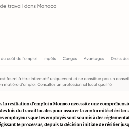
 de travail dans Monaco
 du coût de l'emploi
Impôts
Congés
Avantages
Droits des
st fourni à titre informatif uniquement et ne constitue pas un conseil 
en matière d'emploi. Consultez un professionnel local qualifié.
s la résiliation d'emploi à Monaco nécessite une compréhensi
es lois du travail locales pour assurer la conformité et éviter
 les employeurs que les employés sont soumis à des réglementa
gissant le processus, depuis la décision initiale de résilier jus