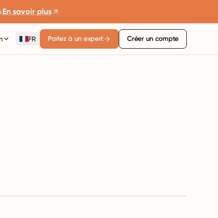
.
En savoir plus
Parlez à un expert
Créer un compte
n
FR