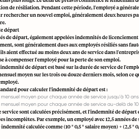
ation de résiliation. Pendant cette période, l'employé a général
r rechercher un nouvel emploi, généralement deux heures par
re.
e départ
és de départ, également appelées indemnités de licenciemen
ment, sont généralement dues aux employés résiliés sans faute
ils aient effectué au moins deux ans de service dans l'entrepri
se à compenser l'employé pour la perte de son emploi.
l'indemnité de départ est basé sur la durée de service de l'empl
mensuel moyen sur les trois ou douze derniers mois, selon ce qu
'employé.
andard pour calculer l'indemnité de départ est :
re mensuel moyen pour chaque année de service jusqu'à 10 ans
re mensuel moyen pour chaque année de service au-delà de 10
 service sont calculées précisément, et l'indemnité de départ 
ées incomplètes. Par exemple, un employé avec 12,5 années de 
 indemnité calculée comme (10 * 0,5 * salaire moyen) + (2,5 * 0,3