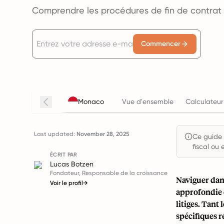
Comprendre les procédures de fin de contrat
Commencer
Monaco
Vue d'ensemble
Calculateur
Last updated:
November 28, 2025
Ce guide e
fiscal ou 
ÉCRIT PAR
Lucas Botzen
Fondateur, Responsable de la croissance
Naviguer dan
Voir le profil
→
approfondie d
litiges. Tant
spécifiques ré