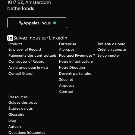
1017 BZ, Amsterdam
Netherlands
Appelez-nous
Suivez-nous sur LinkedIn
Produits
Entreprise
Tableau de bord
Employer of Record
À propos
Créer un compte
Paiements des contractuels
Pourquoi Rivermate ?
Se connecter
Contractor of Record
Notre Infrastructure
Assistance pour le visa
Notre Direction
Conseil Global
Devenir partenaire
Sécurité
Appuyez
Contact
Ressources
Guides des pays
Études de cas
Glossaire
blog
Auteurs
Questions fréquentes