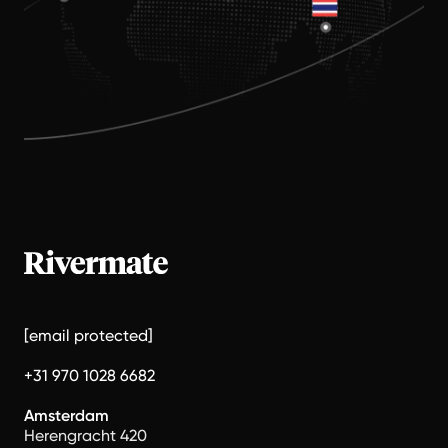
[email protected]
+31 970 1028 6682
Amsterdam
Herengracht 420