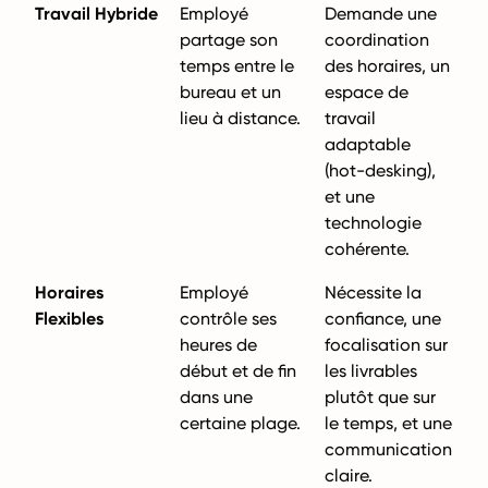
Travail Hybride
Employé
Demande une
partage son
coordination
temps entre le
des horaires, un
bureau et un
espace de
lieu à distance.
travail
adaptable
(hot-desking),
et une
technologie
cohérente.
Horaires
Employé
Nécessite la
Flexibles
contrôle ses
confiance, une
heures de
focalisation sur
début et de fin
les livrables
dans une
plutôt que sur
certaine plage.
le temps, et une
communication
claire.