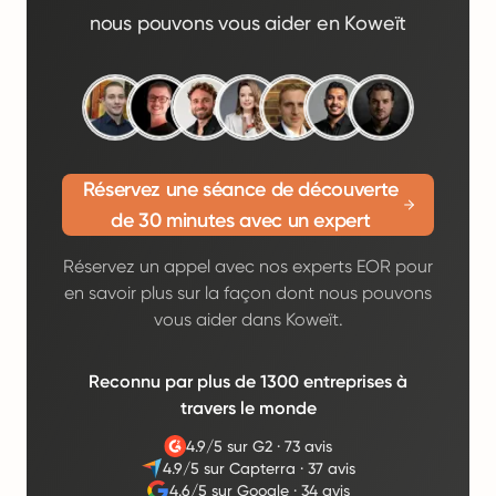
nous pouvons vous aider en Koweït
Réservez une séance de découverte
de 30 minutes avec un expert
Réservez un appel avec nos experts EOR pour
en savoir plus sur la façon dont nous pouvons
vous aider dans Koweït.
Reconnu par plus de 1300 entreprises à
travers le monde
4.9/5 sur G2
·
73 avis
4.9/5 sur Capterra
·
37 avis
4.6/5 sur Google
·
34 avis