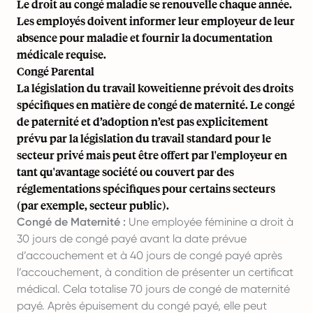
Le droit au congé maladie se renouvelle chaque année.
Les employés doivent informer leur employeur de leur
absence pour maladie et fournir la documentation
médicale requise.
Congé Parental
La législation du travail koweitienne prévoit des droits
spécifiques en matière de congé de maternité. Le congé
de paternité et d’adoption n’est pas explicitement
prévu par la législation du travail standard pour le
secteur privé mais peut être offert par l'employeur en
tant qu'avantage société ou couvert par des
réglementations spécifiques pour certains secteurs
(par exemple, secteur public).
Congé de Maternité :
Une employée féminine a droit à
30 jours de congé payé avant la date prévue
d’accouchement et à 40 jours de congé payé après
l’accouchement, à condition de présenter un certificat
médical. Cela totalise 70 jours de congé de maternité
payé. Après épuisement du congé payé, elle peut