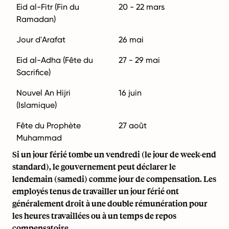
Eid al-Fitr (Fin du
20 - 22 mars
Ramadan)
Jour d'Arafat
26 mai
Eid al-Adha (Fête du
27 - 29 mai
Sacrifice)
Nouvel An Hijri
16 juin
(Islamique)
Fête du Prophète
27 août
Muhammad
Si un jour férié tombe un vendredi (le jour de week-end
standard), le gouvernement peut déclarer le
lendemain (samedi) comme jour de compensation. Les
employés tenus de travailler un jour férié ont
généralement droit à une double rémunération pour
les heures travaillées ou à un temps de repos
compensatoire.