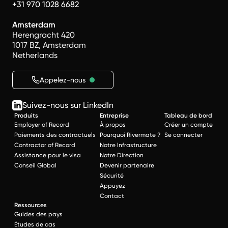
+31 970 1028 6682
Amsterdam
Herengracht 420
1017 BZ, Amsterdam
Netherlands
Appelez-nous
Suivez-nous sur LinkedIn
Produits
Entreprise
Tableau de bord
Employer of Record
À propos
Créer un compte
Paiements des contractuels
Pourquoi Rivermate ?
Se connecter
Contractor of Record
Notre Infrastructure
Assistance pour le visa
Notre Direction
Conseil Global
Devenir partenaire
Sécurité
Appuyez
Contact
Ressources
Guides des pays
Études de cas