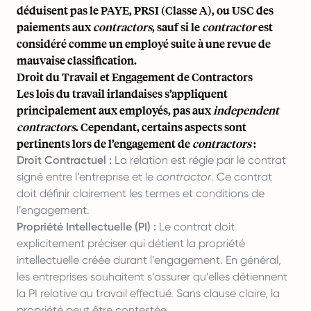
déduisent pas le PAYE, PRSI (Classe A), ou USC des
paiements aux
contractors
, sauf si le
contractor
est
considéré comme un employé suite à une revue de
mauvaise classification.
Droit du Travail et Engagement de Contractors
Les lois du travail irlandaises s’appliquent
principalement aux employés, pas aux
independent
contractors
. Cependant, certains aspects sont
pertinents lors de l’engagement de
contractors
:
Droit Contractuel :
La relation est régie par le contrat
signé entre l’entreprise et le
contractor
. Ce contrat
doit définir clairement les termes et conditions de
l’engagement.
Propriété Intellectuelle (PI) :
Le contrat doit
explicitement préciser qui détient la propriété
intellectuelle créée durant l’engagement. En général,
les entreprises souhaitent s’assurer qu’elles détiennent
la PI relative au travail effectué. Sans clause claire, la
propriété peut être contestée.