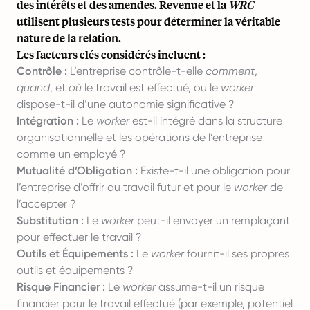
des intérêts et des amendes. Revenue et la
WRC
utilisent plusieurs tests pour déterminer la véritable
nature de la relation.
Les facteurs clés considérés incluent :
Contrôle :
L’entreprise contrôle-t-elle
comment
,
quand
, et
où
le travail est effectué, ou le
worker
dispose-t-il d’une autonomie significative ?
Intégration :
Le
worker
est-il intégré dans la structure
organisationnelle et les opérations de l’entreprise
comme un employé ?
Mutualité d’Obligation :
Existe-t-il une obligation pour
l’entreprise d’offrir du travail futur et pour le
worker
de
l’accepter ?
Substitution :
Le
worker
peut-il envoyer un remplaçant
pour effectuer le travail ?
Outils et Équipements :
Le
worker
fournit-il ses propres
outils et équipements ?
Risque Financier :
Le
worker
assume-t-il un risque
financier pour le travail effectué (par exemple, potentiel