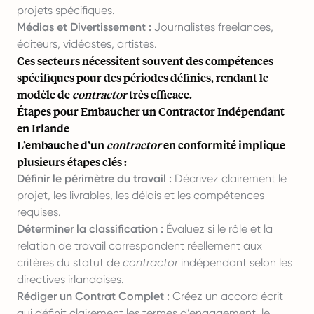
projets spécifiques.
Médias et Divertissement :
Journalistes freelances,
éditeurs, vidéastes, artistes.
Ces secteurs nécessitent souvent des compétences
spécifiques pour des périodes définies, rendant le
modèle de
contractor
très efficace.
Étapes pour Embaucher un Contractor Indépendant
en Irlande
L’embauche d’un
contractor
en conformité implique
plusieurs étapes clés :
Définir le périmètre du travail :
Décrivez clairement le
projet, les livrables, les délais et les compétences
requises.
Déterminer la classification :
Évaluez si le rôle et la
relation de travail correspondent réellement aux
critères du statut de
contractor
indépendant selon les
directives irlandaises.
Rédiger un Contrat Complet :
Créez un accord écrit
qui définit clairement les termes d’engagement, le