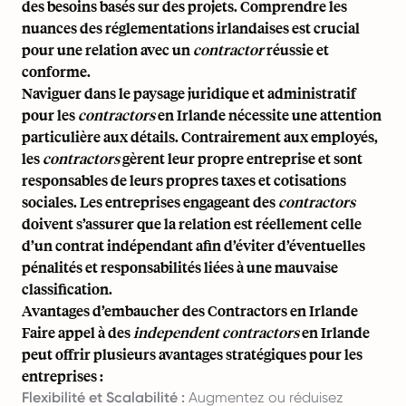
des besoins basés sur des projets. Comprendre les
nuances des réglementations irlandaises est crucial
pour une relation avec un
contractor
réussie et
conforme.
Naviguer dans le paysage juridique et administratif
pour les
contractors
en Irlande nécessite une attention
particulière aux détails. Contrairement aux employés,
les
contractors
gèrent leur propre entreprise et sont
responsables de leurs propres taxes et cotisations
sociales. Les entreprises engageant des
contractors
doivent s’assurer que la relation est réellement celle
d’un contrat indépendant afin d’éviter d’éventuelles
pénalités et responsabilités liées à une mauvaise
classification.
Avantages d’embaucher des Contractors en Irlande
Faire appel à des
independent contractors
en Irlande
peut offrir plusieurs avantages stratégiques pour les
entreprises :
Flexibilité et Scalabilité :
Augmentez ou réduisez