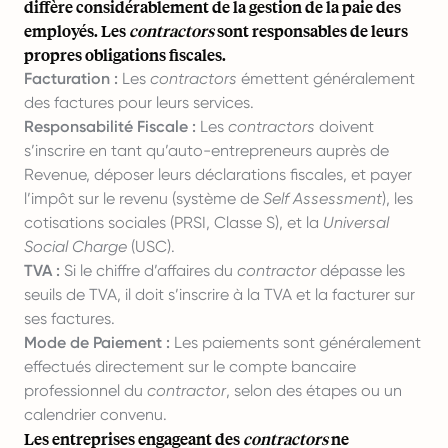
diffère considérablement de la gestion de la paie des
employés. Les
contractors
sont responsables de leurs
propres obligations fiscales.
Facturation :
Les
contractors
émettent généralement
des factures pour leurs services.
Responsabilité Fiscale :
Les
contractors
doivent
s’inscrire en tant qu’auto-entrepreneurs auprès de
Revenue, déposer leurs déclarations fiscales, et payer
l’impôt sur le revenu (système de
Self Assessment
), les
cotisations sociales (PRSI, Classe S), et la
Universal
Social Charge
(USC).
TVA :
Si le chiffre d’affaires du
contractor
dépasse les
seuils de TVA, il doit s’inscrire à la TVA et la facturer sur
ses factures.
Mode de Paiement :
Les paiements sont généralement
effectués directement sur le compte bancaire
professionnel du
contractor
, selon des étapes ou un
calendrier convenu.
Les entreprises engageant des
contractors
ne