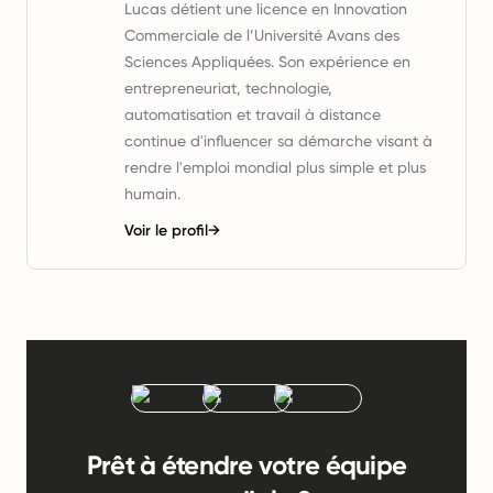
Lucas détient une licence en Innovation
Commerciale de l’Université Avans des
Sciences Appliquées. Son expérience en
entrepreneuriat, technologie,
automatisation et travail à distance
continue d'influencer sa démarche visant à
rendre l'emploi mondial plus simple et plus
humain.
Voir le profil
→
Prêt à étendre votre équipe