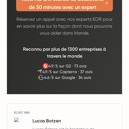
de 30 minutes avec un expert
Réservez un appel avec nos experts EOR pour
en savoir plus sur la façon dont nous pouvons
vous aider dans Irlande.
Reconnu par plus de 1300 entreprises à
travers le monde
4.9/5 sur G2
·
73 avis
4.9/5 sur Capterra
·
37 avis
4.6/5 sur Google
·
34 avis
ÉCRIT PAR
Lucas Botzen