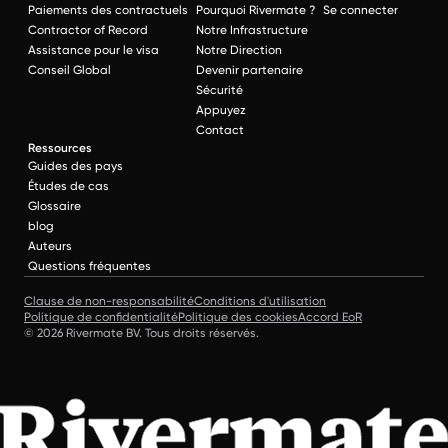
Paiements des contractuels
Pourquoi Rivermate ?
Se connecter
Contractor of Record
Notre Infrastructure
Assistance pour le visa
Notre Direction
Conseil Global
Devenir partenaire
Sécurité
Appuyez
Contact
Ressources
Guides des pays
Études de cas
Glossaire
blog
Auteurs
Questions fréquentes
Clause de non-responsabilité
Conditions d'utilisation
Politique de confidentialité
Politique des cookies
Accord EoR
© 2026 Rivermate BV. Tous droits réservés.