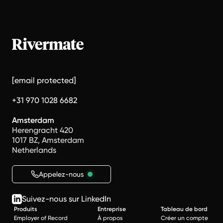
[email protected]
+31 970 1028 6682
Amsterdam
Herengracht 420
1017 BZ, Amsterdam
Netherlands
Appelez-nous
Suivez-nous sur LinkedIn
Produits
Entreprise
Tableau de bord
Employer of Record
À propos
Créer un compte