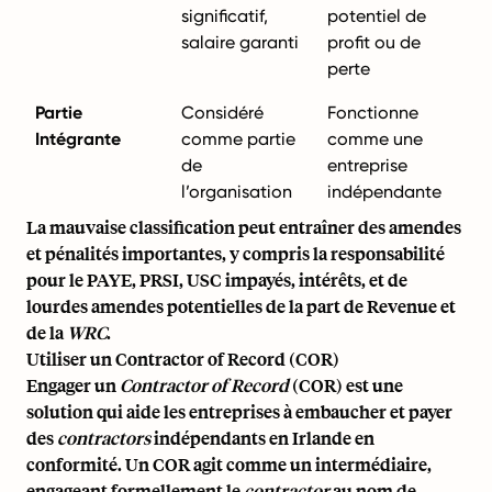
significatif,
potentiel de
salaire garanti
profit ou de
perte
Partie
Considéré
Fonctionne
Intégrante
comme partie
comme une
de
entreprise
l’organisation
indépendante
La mauvaise classification peut entraîner des amendes
et pénalités importantes, y compris la responsabilité
pour le PAYE, PRSI, USC impayés, intérêts, et de
lourdes amendes potentielles de la part de Revenue et
de la
WRC
.
Utiliser un Contractor of Record (COR)
Engager un
Contractor of Record
(COR) est une
solution qui aide les entreprises à embaucher et payer
des
contractors
indépendants en Irlande en
conformité. Un COR agit comme un intermédiaire,
engageant formellement le
contractor
au nom de