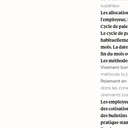
supérieur.
Les allocatio
l'employeur, 
Cycle de pai
Le cycle de 
habituellemen
mois. La date
fin du mois o
Les méthodes
Virement ban
méthode la pl
Paiement en 
dans les zone
virements ba
Les employeur
des cotisatio
des bulletins
pratique sta