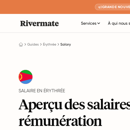
GRANDE NOUVE
Services
À qui nous 
Guides
Érythrée
Salary
SALAIRE EN ÉRYTHRÉE
Aperçu des salaires
rémunération