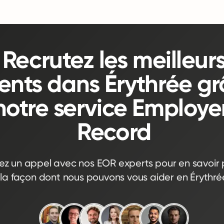
Recrutez les meilleur
lents dans Érythrée g
notre service Employer
Record
iez un appel avec nos EOR experts pour en savoir p
la façon dont nous pouvons vous aider en Érythré