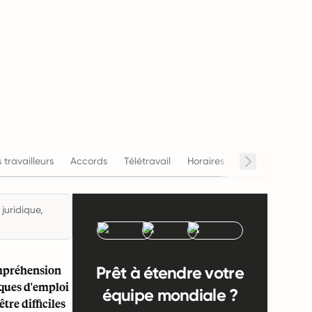
Salai
 travailleurs
Accords
Télétravail
Horaires de travail
juridique,
ompréhension
Prêt à étendre votre
iques d'emploi
équipe mondiale ?
tre difficiles