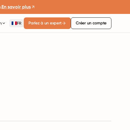
.
En savoir plus
Parlez à un expert
Créer un compte
n
FR