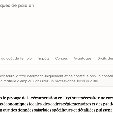
tiques de paie en
 du coût de l'emploi
Impôts
Congés
Avantages
Droits des
st fourni à titre informatif uniquement et ne constitue pas un conseil 
en matière d'emploi. Consultez un professionnel local qualifié.
s le paysage de la rémunération en Érythrée nécessite une c
ns économiques locales, des cadres réglementaires et des prat
n que des données salariales spécifiques et détaillées puissent ê