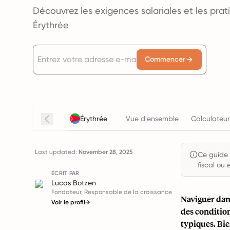
Découvrez les exigences salariales et les pra
Érythrée
Commencer
Érythrée
Vue d'ensemble
Calculateur
Last updated:
November 28, 2025
Ce guide e
fiscal ou 
ÉCRIT PAR
Lucas Botzen
Fondateur, Responsable de la croissance
Naviguer dan
Voir le profil
→
des conditio
typiques. Bie