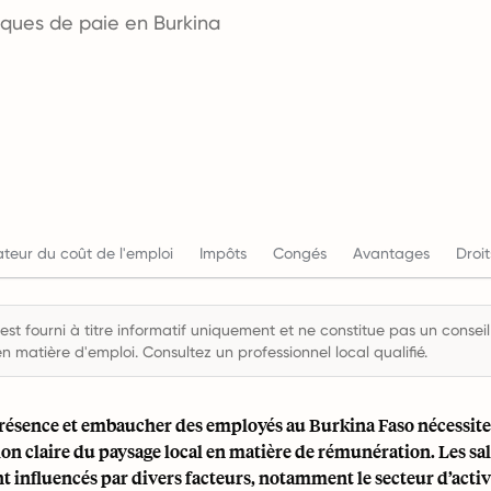
tiques de paie en Burkina
ateur du coût de l'emploi
Impôts
Congés
Avantages
Droit
st fourni à titre informatif uniquement et ne constitue pas un conseil 
en matière d'emploi. Consultez un professionnel local qualifié.
présence et embaucher des employés au Burkina Faso nécessit
 claire du paysage local en matière de rémunération. Les sal
t influencés par divers facteurs, notamment le secteur d’activit