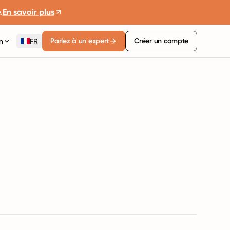
.
En savoir plus
Parlez à un expert
Créer un compte
n
FR