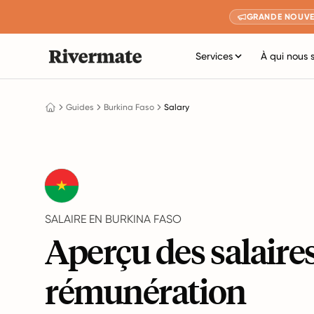
GRANDE NOUVE
Services
À qui nous 
Guides
Burkina Faso
Salary
SALAIRE EN BURKINA FASO
Aperçu des salaires
rémunération