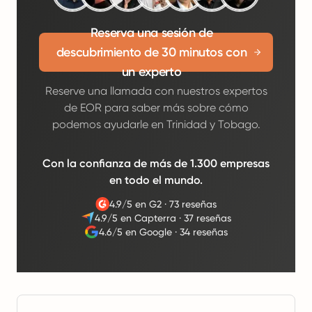
Reserva una sesión de
descubrimiento de 30 minutos con
un experto
Reserve una llamada con nuestros expertos
de EOR para saber más sobre cómo
podemos ayudarle en Trinidad y Tobago.
Con la confianza de más de 1.300 empresas
en todo el mundo.
4.9/5 en G2
·
73 reseñas
4.9/5 en Capterra
·
37 reseñas
4.6/5 en Google
·
34 reseñas