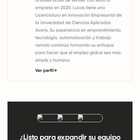
anuales antes de vender con éxito la
empresa en 2020. Lucas tiene una
Licenciatura en Innovación Empresarial de
la Universidad de Ciencias Aplicadas
Avans. Su experiencia en emprendimiento,
tecnología, automatización y trabajo
remoto continúa formando su enfoque
para hacer que el empleo global sea más
simple y humano.
Ver perfil
→
¿Listo para expandir su equipo