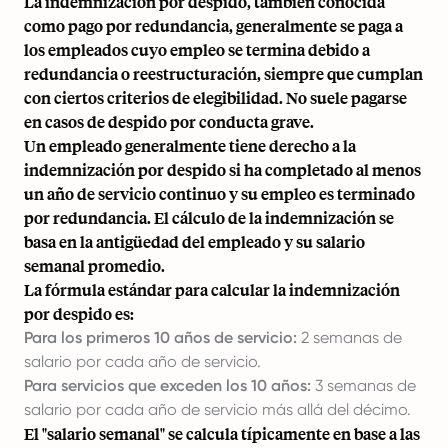
La indemnización por despido, también conocida
como pago por redundancia, generalmente se paga a
los empleados cuyo empleo se termina debido a
redundancia o reestructuración, siempre que cumplan
con ciertos criterios de elegibilidad. No suele pagarse
en casos de despido por conducta grave.
Un empleado generalmente tiene derecho a la
indemnización por despido si ha completado al menos
un año de servicio continuo y su empleo es terminado
por redundancia. El cálculo de la indemnización se
basa en la antigüedad del empleado y su salario
semanal promedio.
La fórmula estándar para calcular la indemnización
por despido es:
Para los primeros 10 años de servicio:
2 semanas de
salario por cada año de servicio.
Para servicios que exceden los 10 años:
3 semanas de
salario por cada año de servicio más allá del décimo.
El "salario semanal" se calcula típicamente en base a las