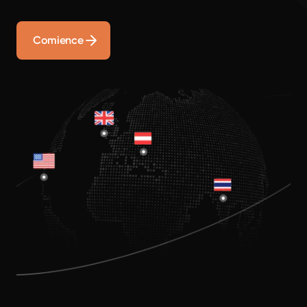
Comience