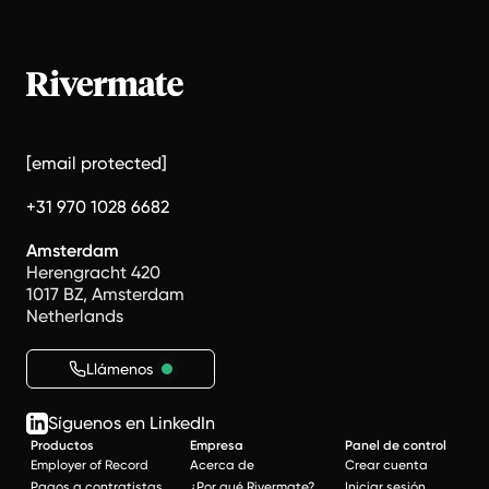
[email protected]
+31 970 1028 6682
Amsterdam
Herengracht 420
1017 BZ, Amsterdam
Netherlands
Llámenos
Síguenos en LinkedIn
Productos
Empresa
Panel de control
Employer of Record
Acerca de
Crear cuenta
Pagos a contratistas
¿Por qué Rivermate?
Iniciar sesión