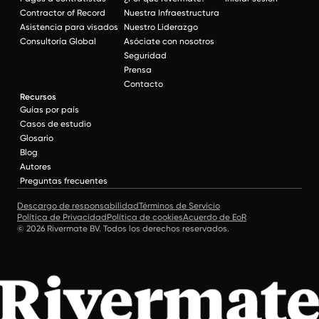
Contractor of Record
Nuestra Infraestructura
Asistencia para visados
Nuestro Liderazgo
Consultoría Global
Asóciate con nosotros
Seguridad
Prensa
Contacto
Recursos
Guías por país
Casos de estudio
Glosario
Blog
Autores
Preguntas frecuentes
Descargo de responsabilidad
Términos de Servicio
Política de Privacidad
Política de cookies
Acuerdo de EoR
© 2026 Rivermate BV. Todos los derechos reservados.