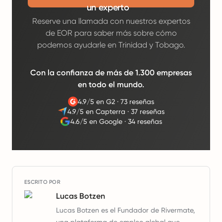
un experto
Reserve una llamada con nuestros expertos
de EOR para saber más sobre cómo
podemos ayudarle en Trinidad y Tobago.
Con la confianza de más de 1.300 empresas
en todo el mundo.
4.9/5 en G2
·
73 reseñas
4.9/5 en Capterra
·
37 reseñas
4.6/5 en Google
·
34 reseñas
ESCRITO POR
Lucas Botzen
Lucas Botzen es el Fundador de Rivermate,