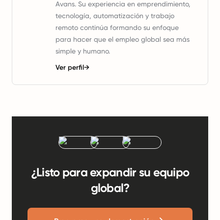
Avans. Su experiencia en emprendimiento,
tecnología, automatización y trabajo
remoto continúa formando su enfoque
para hacer que el empleo global sea más
simple y humano.
Ver perfil
→
¿Listo para expandir su equipo
global?