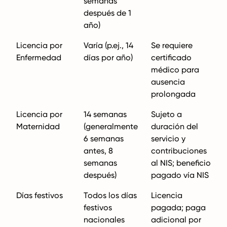
semanas
después de 1
año)
Licencia por
Varía (p.ej., 14
Se requiere
Enfermedad
días por año)
certificado
médico para
ausencia
prolongada
Licencia por
14 semanas
Sujeto a
Maternidad
(generalmente
duración del
6 semanas
servicio y
antes, 8
contribuciones
semanas
al NIS; beneficio
después)
pagado vía NIS
Días festivos
Todos los días
Licencia
festivos
pagada; paga
nacionales
adicional por