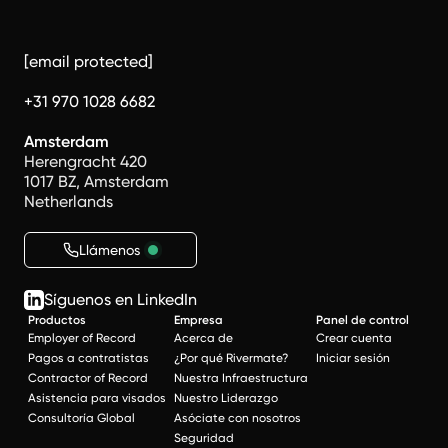
[email protected]
+31 970 1028 6682
Amsterdam
Herengracht 420
1017 BZ, Amsterdam
Netherlands
Llámenos
Síguenos en LinkedIn
Productos
Empresa
Panel de control
Employer of Record
Acerca de
Crear cuenta
Pagos a contratistas
¿Por qué Rivermate?
Iniciar sesión
Contractor of Record
Nuestra Infraestructura
Asistencia para visados
Nuestro Liderazgo
Consultoría Global
Asóciate con nosotros
Seguridad