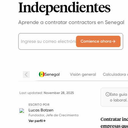
Independientes
Aprende a contratar contractors en Senegal
Comience ahora
Senegal
Visión general
Calculadora 
Last updated:
November 28, 2025
Esta guía
o laboral.
ESCRITO POR
Lucas Botzen
Fundador, Jefe de Crecimiento
Contratar ind
Ver perfil
→
empresas que