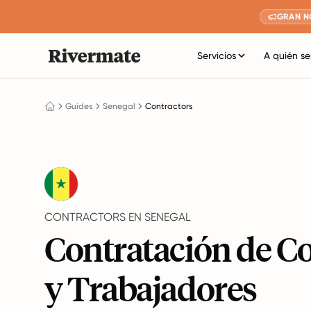
GRAN N
Servicios
A quién se
Guides
Senegal
Contractors
CONTRACTORS EN SENEGAL
Contratación de C
y Trabajadores