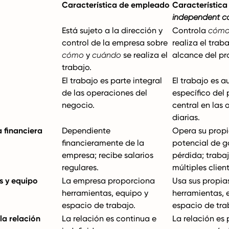
Característica de empleado
Característica
independent c
Está sujeto a la dirección y
Controla
cóm
control de la empresa sobre
realiza el trab
cómo
y
cuándo
se realiza el
alcance del pr
trabajo.
El trabajo es parte integral
El trabajo es au
de las operaciones del
específico del 
negocio.
central en las
diarias.
 financiera
Dependiente
Opera su propi
financieramente de la
potencial de 
empresa; recibe salarios
pérdida; traba
regulares.
múltiples clien
s y equipo
La empresa proporciona
Usa sus propia
herramientas, equipo y
herramientas, 
espacio de trabajo.
espacio de tra
la relación
La relación es continua e
La relación es