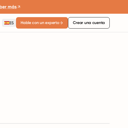
ber más
Hable con un experto
Crear una cuenta
ES