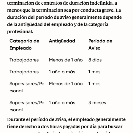
terminación de contratos de duración indefinida, a
menos que la terminación sea por conducta grave. La
duración del período de aviso generalmente depende
de la antigüedad del empleado y de la categoría
profesional.
Categoría de
Antigüedad
Período de
Empleado
Aviso
Trabajadores
Menos de 1 año
8 días
Trabajadores
1 año o más
1 mes
Supervisores/Pe
Menos de 1 año
1 mes
rsonal
Supervisores/Pe
1 año o más
3 meses
rsonal
Durante el período de aviso, el empleado generalmente
tiene derecho a dos horas pagadas por día para buscar