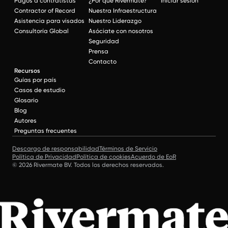
Pagos a contratistas
¿Por qué Rivermate?
Iniciar sesión
Contractor of Record
Nuestra Infraestructura
Asistencia para visados
Nuestro Liderazgo
Consultoría Global
Asóciate con nosotros
Seguridad
Prensa
Contacto
Recursos
Guías por país
Casos de estudio
Glosario
Blog
Autores
Preguntas frecuentes
Descargo de responsabilidad
Términos de Servicio
Política de Privacidad
Política de cookies
Acuerdo de EoR
© 2026 Rivermate BV. Todos los derechos reservados.