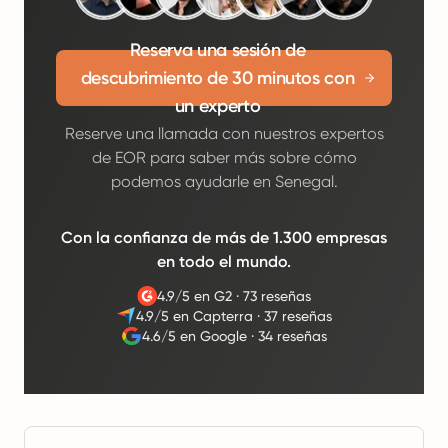
Reserva una sesión de
descubrimiento de 30 minutos con
un experto
Reserve una llamada con nuestros expertos
de EOR para saber más sobre cómo
podemos ayudarle en Senegal.
Con la confianza de más de 1.300 empresas
en todo el mundo.
4.9/5 en G2
·
73 reseñas
4.9/5 en Capterra
·
37 reseñas
4.6/5 en Google
·
34 reseñas