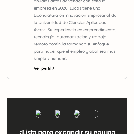
anuales antes de vender con éxito la
empresa en 2020. Lucas tiene una
Licenciatura en Innovación Empresarial de
la Universidad de Ciencias Aplicadas
Avans. Su experiencia en emprendimiento,
tecnología, automatización y trabajo
remoto continúa formando su enfoque
para hacer que el empleo global sea más
simple y humano.
Ver perfil
→
¿Listo para expandir su equipo