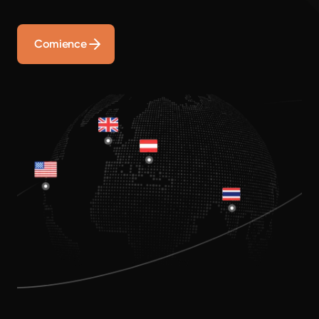
Comience