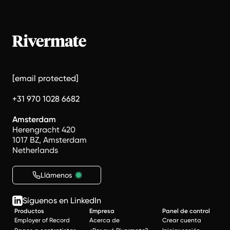
[email protected]
+31 970 1028 6682
Amsterdam
Herengracht 420
1017 BZ, Amsterdam
Netherlands
Llámenos
Síguenos en LinkedIn
Productos
Empresa
Panel de control
Employer of Record
Acerca de
Crear cuenta