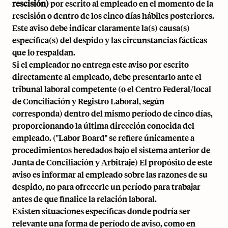
rescisión)
por escrito al empleado en el momento de la
rescisión o dentro de los cinco días hábiles posteriores.
Este aviso debe indicar claramente la(s) causa(s)
específica(s) del despido y las circunstancias fácticas
que lo respaldan.
Si el empleador no entrega este aviso por escrito
directamente al empleado, debe presentarlo ante el
tribunal laboral competente (o el Centro Federal/local
de Conciliación y Registro Laboral, según
corresponda) dentro del mismo período de cinco días,
proporcionando la última dirección conocida del
empleado. ("Labor Board" se refiere únicamente a
procedimientos heredados bajo el sistema anterior de
Junta de Conciliación y Arbitraje) El propósito de este
aviso es informar al empleado sobre las razones de su
despido, no para ofrecerle un período para trabajar
antes de que finalice la relación laboral.
Existen situaciones específicas donde podría ser
relevante una forma de período de aviso, como en