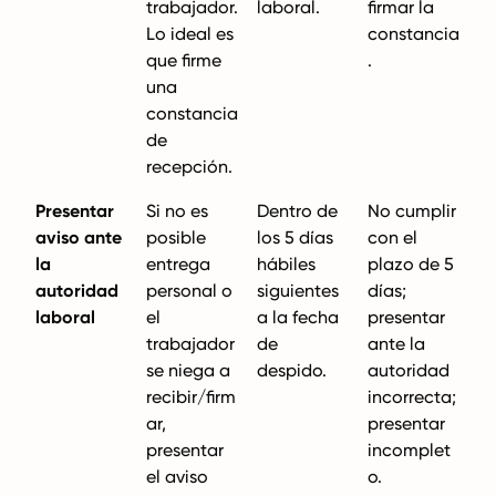
trabajador.
laboral.
firmar la
Lo ideal es
constancia
que firme
.
una
constancia
de
recepción.
Presentar
Si no es
Dentro de
No cumplir
aviso ante
posible
los 5 días
con el
la
entrega
hábiles
plazo de 5
autoridad
personal o
siguientes
días;
laboral
el
a la fecha
presentar
trabajador
de
ante la
se niega a
despido.
autoridad
recibir/firm
incorrecta;
ar,
presentar
presentar
incomplet
el aviso
o.