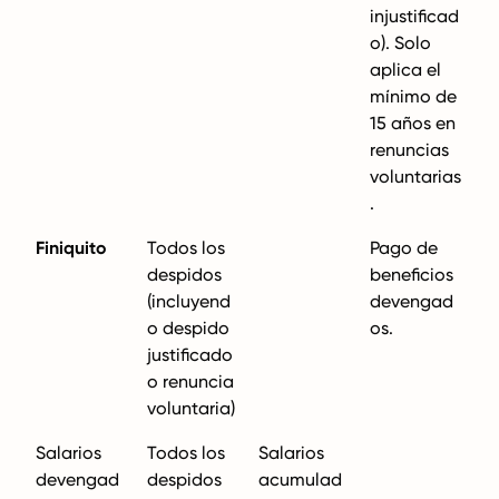
injustificad
o). Solo
aplica el
mínimo de
15 años en
renuncias
voluntarias
.
Finiquito
Todos los
Pago de
despidos
beneficios
(incluyend
devengad
o despido
os.
justificado
o renuncia
voluntaria)
Salarios
Todos los
Salarios
devengad
despidos
acumulad