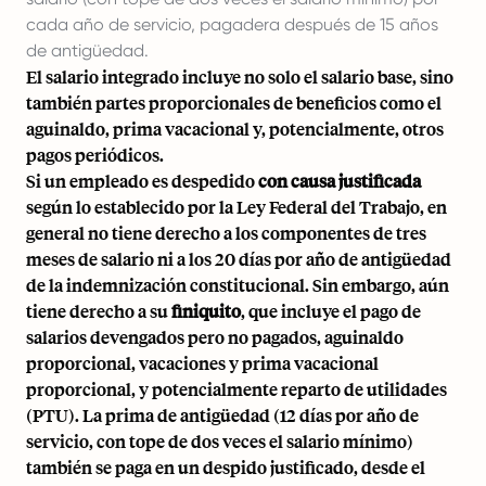
cada año de servicio, pagadera después de 15 años
de antigüedad.
El salario integrado incluye no solo el salario base, sino
también partes proporcionales de beneficios como el
aguinaldo, prima vacacional y, potencialmente, otros
pagos periódicos.
Si un empleado es despedido
con causa justificada
según lo establecido por la Ley Federal del Trabajo, en
general no tiene derecho a los componentes de tres
meses de salario ni a los 20 días por año de antigüedad
de la indemnización constitucional. Sin embargo, aún
tiene derecho a su
finiquito
, que incluye el pago de
salarios devengados pero no pagados, aguinaldo
proporcional, vacaciones y prima vacacional
proporcional, y potencialmente reparto de utilidades
(PTU). La prima de antigüedad (12 días por año de
servicio, con tope de dos veces el salario mínimo)
también se paga en un despido justificado, desde el