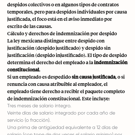
despidos colectivos o en algunos tipos de contratos
temporales, pero para despidos individuales por causa
justificada, el foco está en el aviso inmediato por
escrito de las causas.
Cálculo y derechos de indemnización por despido
La ley mexicana distingue entre despido con
justificación (despido justificado) y despido sin
justificación (despido injustificado). El tipo de despido
determina el derecho del empleado a la
indemnización
constitucional
.
Si un empleado es despedido
sin causa justificada
, o si
renuncia con causa atribuible al empleador, el
empleado tiene derecho a recibir el paquete completo
de indemnización constitucional. Este incluye:
Tres meses de salario íntegro.
Veinte días de salario integrado por cada año de
servicio (o fracción).
Una prima de antigüedad equivalente a 12 días de
salario (con tope de dos veces el salario mínimo) por