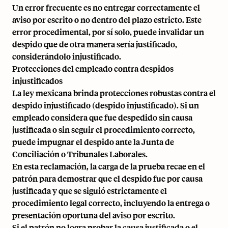
Un error frecuente es no entregar correctamente el
aviso por escrito o no dentro del plazo estricto. Este
error procedimental, por sí solo, puede invalidar un
despido que de otra manera sería justificado,
considerándolo injustificado.
Protecciones del empleado contra despidos
injustificados
La ley mexicana brinda protecciones robustas contra el
despido injustificado (despido injustificado). Si un
empleado considera que fue despedido sin causa
justificada o sin seguir el procedimiento correcto,
puede impugnar el despido ante la Junta de
Conciliación o Tribunales Laborales.
En esta reclamación, la carga de la prueba recae en el
patrón para demostrar que el despido fue por causa
justificada y que se siguió estrictamente el
procedimiento legal correcto, incluyendo la entrega o
presentación oportuna del aviso por escrito.
Si el patrón no logra probar la causa justificada o el