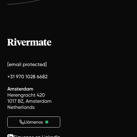
[email protected]
+31 970 1028 6682
Amsterdam
Herengracht 420
1017 BZ, Amsterdam
Netherlands
Llámenos