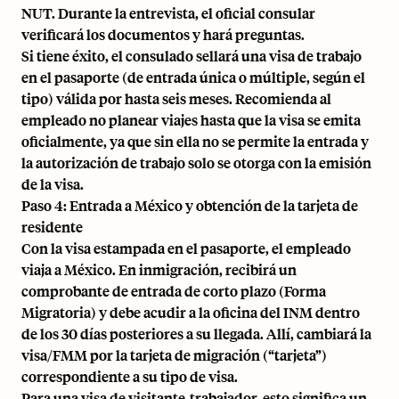
NUT. Durante la entrevista, el oficial consular
verificará los documentos y hará preguntas.
Si tiene éxito, el consulado sellará una visa de trabajo
en el pasaporte (de entrada única o múltiple, según el
tipo) válida por hasta seis meses. Recomienda al
empleado no planear viajes hasta que la visa se emita
oficialmente, ya que sin ella no se permite la entrada y
la autorización de trabajo solo se otorga con la emisión
de la visa.
Paso 4: Entrada a México y obtención de la tarjeta de
residente
Con la visa estampada en el pasaporte, el empleado
viaja a México. En inmigración, recibirá un
comprobante de entrada de corto plazo (Forma
Migratoria) y debe acudir a la oficina del INM dentro
de los 30 días posteriores a su llegada. Allí, cambiará la
visa/FMM por la tarjeta de migración (“tarjeta”)
correspondiente a su tipo de visa.
Para una visa de visitante-trabajador, esto significa un