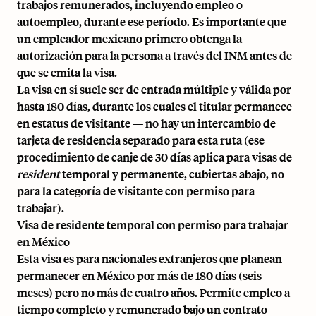
trabajos remunerados, incluyendo empleo o
autoempleo, durante ese período. Es importante que
un empleador mexicano primero obtenga la
autorización para la persona a través del INM antes de
que se emita la visa.
La visa en sí suele ser de entrada múltiple y válida por
hasta 180 días, durante los cuales el titular permanece
en estatus de visitante — no hay un intercambio de
tarjeta de residencia separado para esta ruta (ese
procedimiento de canje de 30 días aplica para visas de
resident
temporal y permanente, cubiertas abajo, no
para la categoría de visitante con permiso para
trabajar).
Visa de residente temporal con permiso para trabajar
en México
Esta visa es para nacionales extranjeros que planean
permanecer en México por más de 180 días (seis
meses) pero no más de cuatro años. Permite empleo a
tiempo completo y remunerado bajo un contrato