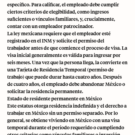
específico. Para calificar, el empleado debe cumplir
ciertos criterios de elegibilidad, como ingresos
suficientes o vínculos familiares, y, crucialmente,
contar con un empleador patrocinador.
La ley mexicana requiere que el empleador esté
registrado en el INM y solicite el permiso del
trabajador antes de que comience el proceso de visa. La
visa inicial generalmente es válida para ingresar por
seis meses. Una vez que la persona llega, la convierte en
una Tarjeta de Residencia Temporal (permiso de
trabajo) que puede durar hasta cuatro años. Después
de cuatro años, el empleado debe abandonar México o
solicitar la residencia permanente.
Estado de residente permanente en México
Este estatus otorga residencia indefinida y el derecho a
trabajar en México sin un permiso separado. Por lo
general, se obtiene viviendo en México con una visa
temporal durante el período requerido o cumpliendo
otros criterios como vínculos familiares o inversión.