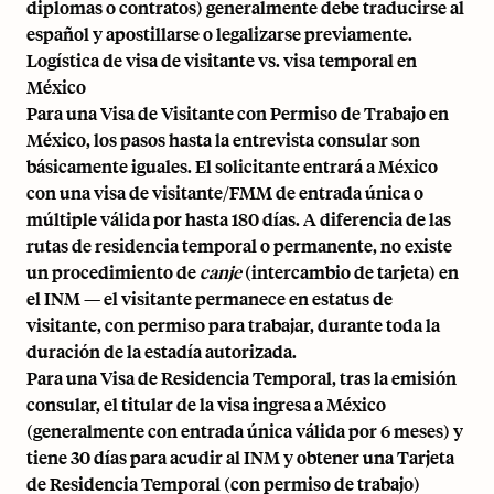
diplomas o contratos) generalmente debe traducirse al
español y apostillarse o legalizarse previamente.
Logística de visa de visitante vs. visa temporal en
México
Para una Visa de Visitante con Permiso de Trabajo en
México, los pasos hasta la entrevista consular son
básicamente iguales. El solicitante entrará a México
con una visa de visitante/FMM de entrada única o
múltiple válida por hasta 180 días. A diferencia de las
rutas de residencia temporal o permanente, no existe
un procedimiento de
canje
(intercambio de tarjeta) en
el INM — el visitante permanece en estatus de
visitante, con permiso para trabajar, durante toda la
duración de la estadía autorizada.
Para una Visa de Residencia Temporal, tras la emisión
consular, el titular de la visa ingresa a México
(generalmente con entrada única válida por 6 meses) y
tiene 30 días para acudir al INM y obtener una Tarjeta
de Residencia Temporal (con permiso de trabajo)