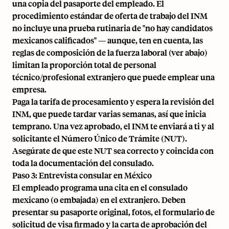
una copia del pasaporte del empleado. El
procedimiento estándar de oferta de trabajo del INM
no incluye una prueba rutinaria de "no hay candidatos
mexicanos calificados" — aunque, ten en cuenta, las
reglas de composición de la fuerza laboral (ver abajo)
limitan la proporción total de personal
técnico/profesional extranjero que puede emplear una
empresa.
Paga la tarifa de procesamiento y espera la revisión del
INM, que puede tardar varias semanas, así que inicia
temprano. Una vez aprobado, el INM te enviará a ti y al
solicitante el Número Único de Trámite (NUT).
Asegúrate de que este NUT sea correcto y coincida con
toda la documentación del consulado.
Paso 3: Entrevista consular en México
El empleado programa una cita en el consulado
mexicano (o embajada) en el extranjero. Deben
presentar su pasaporte original, fotos, el formulario de
solicitud de visa firmado y la carta de aprobación del