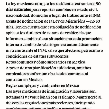
La ley mexicana otorga a los residentes extranjeros
90
días naturales
para reportar cambios en estado civil,
nacionalidad, domicilio o lugar de trabajo ante el INM
(regla de notificación de la Ley de Migración) — no 30
días. Ten en cuenta que esta obligación de notificación
aplica a los titulares de estatus de residencia que
informen cambios de su situación; no cada promoción
interna o cambio de salario genera automáticamente
un trámite ante el INM, salvo que afecte su patrocinio o
condiciones de estatus subyacentes.
Retos comunes y cómo superarlos en México
A pesar de una planificación cuidadosa, muchos
empleadores enfrentan obstáculos comunes al
contratar en México.
Reglas complejas y cambiantes en México
Las leyes mexicanas de inmigración y laborales son
detalladas y evolucionan con el tiempo. Mantenerse al
día con las regulaciones más recientes, incluyendo
cambios repentinos en tarifas o procedimientos,