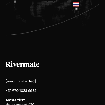
[email protected]
+31 970 1028 6682
Amsterdam
Herengracht 420