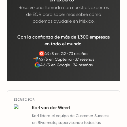
Reserve una llamada con nuestros expertos
de EOR para saber más sobre cómo
podemos ayudarle en México.
Con la confianza de más de 1.300 empresas
en todo el mundo.
4.9/5 en G2
·
73 reseñas
4.9/5 en Capterra
·
37 reseñas
4.6/5 en Google
·
34 reseñas
ESCRITO POR
Karl van der Weert
Karl lidera el equipo de Customer Success
en Rivermate, supervisando todas las