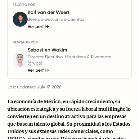
ESCRITO POR
Karl van der Weert
Jefe de Gestión de Cuentas
Ver perfil
→
REVISADO POR
Sebastien Wakim
Director Ejecutivo, Hightekers & Rivermate
(grupo)
Ver perfil
→
Last updated:
July 17, 2026
La economía de México, en rápido crecimiento, su
ubicación estratégica y su fuerza laboral multilingüe lo
convierten en un destino atractivo para las empresas
que buscan talento global. Su proximidad a los Estados
Unidos y sus extensas redes comerciales, como
USMCA, significan que México se beneficia de costos