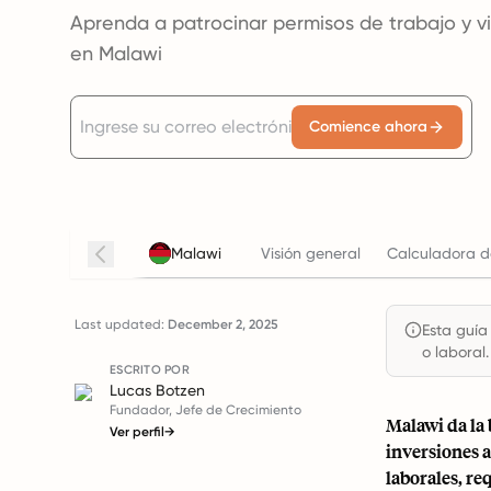
Aprenda a patrocinar permisos de trabajo y 
en Malawi
Comience ahora
Malawi
Visión general
Calculadora d
Last updated:
December 2, 2025
Esta guía
o laboral.
ESCRITO POR
Lucas Botzen
Fundador, Jefe de Crecimiento
Malawi da la 
Ver perfil
→
inversiones a
laborales, re