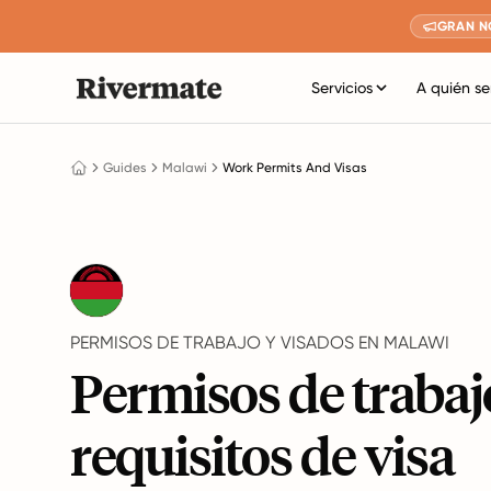
GRAN N
Servicios
A quién se
Guides
Malawi
Work Permits And Visas
PERMISOS DE TRABAJO Y VISADOS EN MALAWI
Permisos de trabaj
requisitos de visa