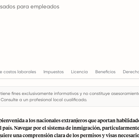
visados para empleados
e costos laborales
Impuestos
Licencia
Beneficios
Derecho
 tiene fines exclusivamente informativos y no constituye asesoramiento 
 Consulte a un profesional local cualificado.
bienvenida a los nacionales extranjeros que aportan habilidade
l país. Navegar por el sistema de inmigración, particularmente
quiere una comprensión clara de los permisos y visas necesario