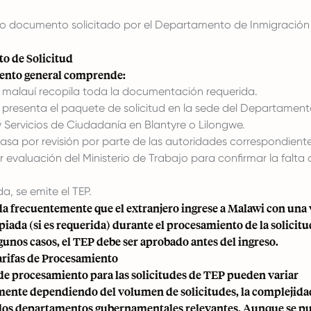
ro documento solicitado por el Departamento de Inmigración 
o de Solicitud
ento general comprende:
 malauí recopila toda la documentación requerida.
 presenta el paquete de solicitud en la sede del Departamen
 Servicios de Ciudadanía en Blantyre o Lilongwe.
pasa por revisión por parte de las autoridades correspondient
r evaluación del Ministerio de Trabajo para confirmar la falta
a, se emite el TEP.
a frecuentemente que el extranjero ingrese a Malawi con una 
iada (si es requerida) durante el procesamiento de la solicitu
unos casos, el TEP debe ser aprobado antes del ingreso.
rifas de Procesamiento
de procesamiento para las solicitudes de TEP pueden variar
mente dependiendo del volumen de solicitudes, la complejidad
e los departamentos gubernamentales relevantes. Aunque se p