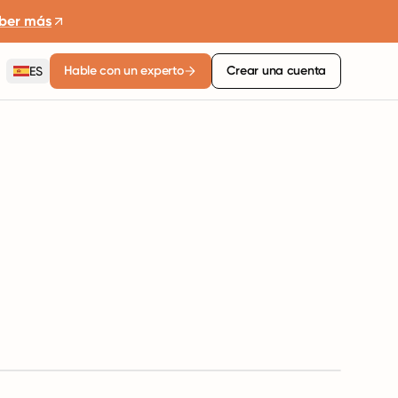
ber más
Hable con un experto
Crear una cuenta
ES