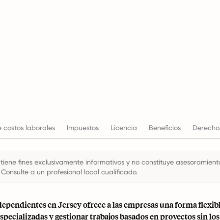
 costos laborales
Impuestos
Licencia
Beneficios
Derechos
 tiene fines exclusivamente informativos y no constituye asesoramiento 
 Consulte a un profesional local cualificado.
ependientes en Jersey ofrece a las empresas una forma flexibl
specializadas y gestionar trabajos basados en proyectos sin 