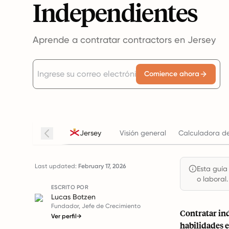
Independientes
Aprende a contratar contractors en Jersey
Comience ahora
Jersey
Visión general
Calculadora de
Last updated:
February 17, 2026
Esta guía
o laboral.
ESCRITO POR
Lucas Botzen
Fundador, Jefe de Crecimiento
Contratar ind
Ver perfil
→
habilidades e