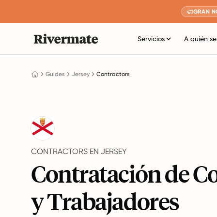
GRAN N
Servicios
A quién se
Guides
Jersey
Contractors
CONTRACTORS EN JERSEY
Contratación de C
y Trabajadores