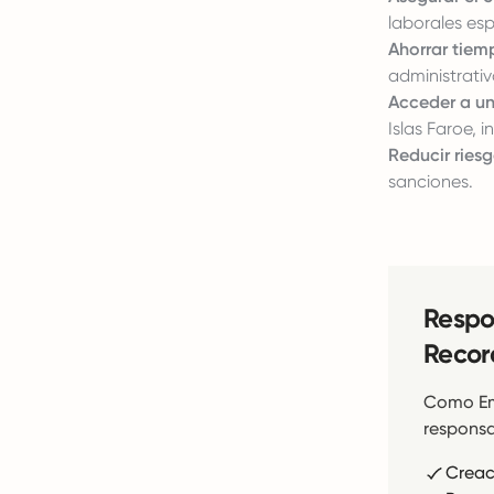
laborales esp
Ahorrar tiem
administrativ
Acceder a un
Islas Faroe,
Reducir riesg
sanciones.
Respo
Recor
Como Emp
responsa
Creac