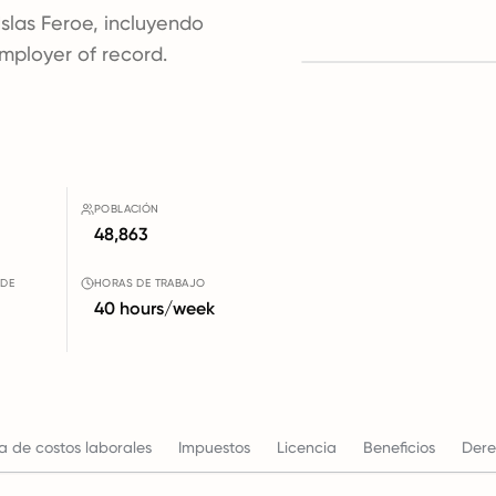
Islas Feroe, incluyendo
employer of record.
POBLACIÓN
48,863
 DE
HORAS DE TRABAJO
40 hours/week
a de costos laborales
Impuestos
Licencia
Beneficios
Dere