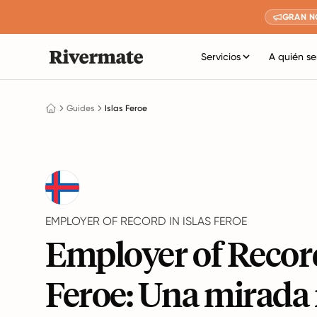
GRAN N
Servicios
A quién se
Guides
Islas Feroe
EMPLOYER OF RECORD IN ISLAS FEROE
Employer of Record
Feroe: Una mirada