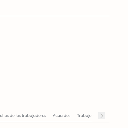
chos de los trabajadores
Acuerdos
Trabajo remoto
Horario 