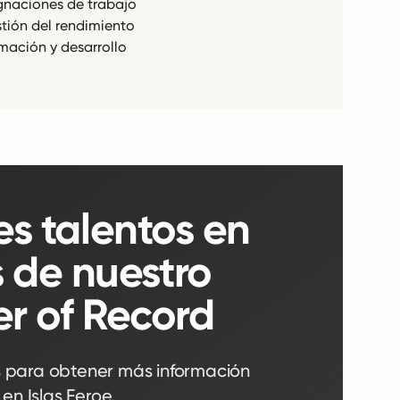
gnaciones de trabajo
tión del rendimiento
mación y desarrollo
es talentos en
s de nuestro
er of Record
 para obtener más información
n Islas Feroe.