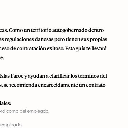
nicas. Como un territorio autogobernado dentro
las regulaciones danesas pero tienen sus propias
eso de contratación exitoso. Esta guía te llevará
e.
slas Faroe y ayudan a clarificar los términos del
os, se recomienda encarecidamente un contrato
ales:
ord como del empleado.
l empleado.