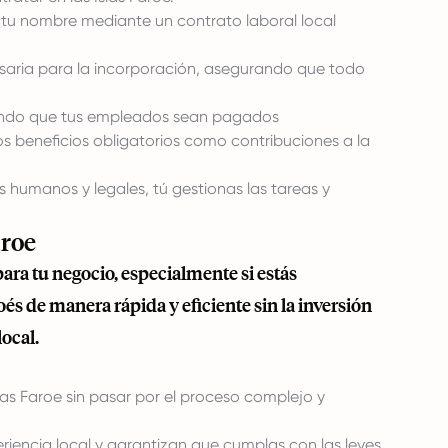
tu nombre mediante un contrato laboral local
aria para la incorporación, asegurando que todo
ando que tus empleados sean pagados
 beneficios obligatorios como contribuciones a la
 humanos y legales, tú gestionas las tareas y
aroe
para tu negocio, especialmente si estás
s de manera rápida y eficiente sin la inversión
local.
as Faroe sin pasar por el proceso complejo y
iencia local y garantizan que cumplas con las leyes