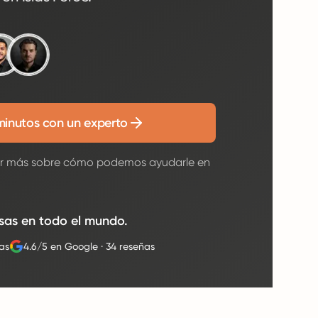
minutos con un experto
er más sobre cómo podemos ayudarle en
sas en todo el mundo.
as
4.6/5 en Google
·
34 reseñas