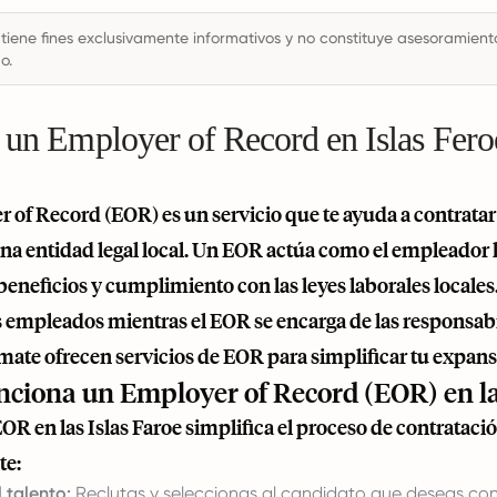
 tiene fines exclusivamente informativos y no constituye asesoramiento 
o.
 un Employer of Record en Islas Fero
 of Record (EOR) es un servicio que te ayuda a contratar
na entidad legal local. Un EOR actúa como el empleador l
eneficios y cumplimiento con las leyes laborales locales. 
us empleados mientras el EOR se encarga de las responsab
mate
ofrecen servicios de EOR para simplificar tu expans
ciona un Employer of Record (EOR) en la
EOR en las Islas Faroe simplifica el proceso de contrataci
te:
 talento:
Reclutas y seleccionas al candidato que deseas contr