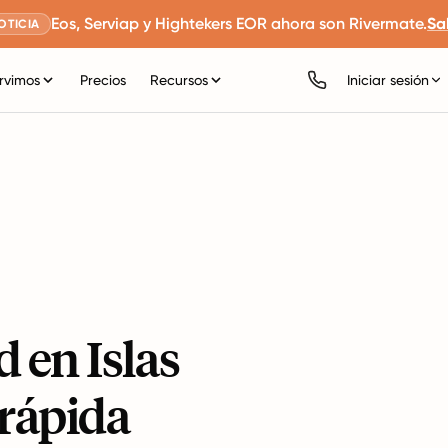
Eos, Serviap y Hightekers EOR ahora son Rivermate.
Sa
OTICIA
rvimos
Precios
Recursos
Iniciar sesión
 en Islas
 rápida