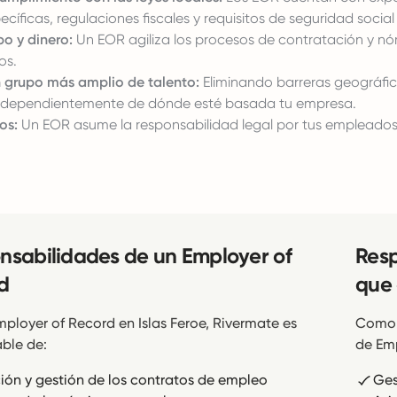
ecíficas, regulaciones fiscales y requisitos de seguridad social 
po y dinero:
Un EOR agiliza los procesos de contratación y nóm
os.
 grupo más amplio de talento:
Eliminando barreras geográfica
 independientemente de dónde esté basada tu empresa.
os:
Un EOR asume la responsabilidad legal por tus empleados,
nsabilidades de un Employer of
Resp
d
que 
loyer of Record en Islas Feroe, Rivermate es
Como 
ble de:
de Emp
ión y gestión de los contratos de empleo
Ges