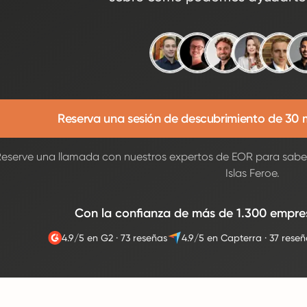
Reserva una sesión de descubrimiento de 30 
eserve una llamada con nuestros expertos de EOR para sab
Islas Feroe.
Con la confianza de más de 1.300 empre
4.9/5 en G2
·
73 reseñas
4.9/5 en Capterra
·
37 reseñ