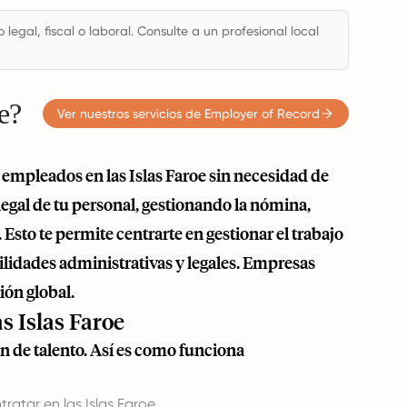
legal, fiscal o laboral. Consulte a un profesional local
e?
Ver nuestros servicios de Employer of Record
 empleados en las Islas Faroe sin necesidad de
egal de tu personal, gestionando la nómina,
Esto te permite centrarte en gestionar el trabajo
ilidades administrativas y legales. Empresas
ión global.
s Islas Faroe
ón de talento. Así es como funciona
atar en las Islas Faroe.