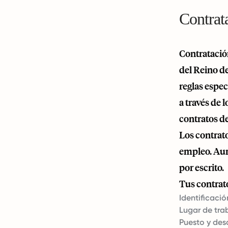
Contrat
Contratació
del Reino de
reglas espec
a través de 
contratos d
Los contrato
empleo. Aun
por escrito.
Tus contrato
Identificació
Lugar de tra
Puesto y des