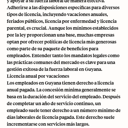
y apoyar a su fuerza laboral de manera efectiva.
Adherirse a las disposiciones específicas para diversos
tipos de licencia, incluyendo vacaciones anuales,
feriados públicos, licencia por enfermedad y licencia
parental, es crucial. Aunque los mínimos establecidos
por la ley proporcionan una base, muchas empresas
optan por ofrecer políticas de licencia más generosas
como parte de su paquete de beneficios para
empleados. Entender tanto los mandatos legales como
las prácticas comunes del mercado es clave para una
gestión exitosa de la fuerza laboral en Guyana.
Licencia anual por vacaciones
Los empleados en Guyana tienen derecho a licencia
anual pagada. La concesión mínima generalmente se
basa en la duración del servicio del empleado. Después
de completar un año de servicio continuo, un
empleado suele tener derecho a un número mínimo de
días laborales de licencia pagada. Este derecho suele
incrementarse con servicios más largos.