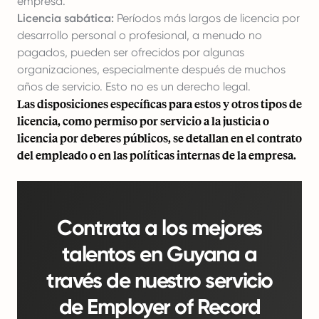
empresa.
Licencia sabática:
Períodos más largos de licencia por
desarrollo personal o profesional, a menudo no
pagados, pueden ser ofrecidos por algunas
organizaciones, especialmente después de muchos
años de servicio. Esto no es un derecho legal.
Las disposiciones específicas para estos y otros tipos de
licencia, como permiso por servicio a la justicia o
licencia por deberes públicos, se detallan en el contrato
del empleado o en las políticas internas de la empresa.
Contrata a los mejores
talentos en Guyana a
través de nuestro servicio
de Employer of Record