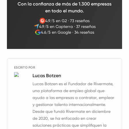
Con la confianza de más de 1.300 empresas
en todo el mundo.
4.9/5 en G2
·
73 reseñas
4.9/5 en Capterra
·
37 reseñas
4.6/5 en Google
·
34 reseñas
ESCRITO POR
Lucas Botzen
Lucas Botzen es el Fundador de Rivermate,
una plataforma de empleo global que
ayuda a las empresas a contratar, emplear
y gestionar talento internacionalmente.
Desde que fundó Rivermate en diciembre
de 2020, se ha enfocado en crear
soluciones prácticas que simplifiquen la