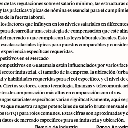
 de las regulaciones sobre el salario mínimo, las estructura
y las prácticas típicas de nómina es esencial para el cumplimi
a de la fuerza laboral.
s factores que influyen en los niveles salariales en diferentes
e para desarrollar una estrategia de compensación que esté ali
del mercado y que cumpla con las leyes laborales locales. Esto
s escalas salariales típicas para puestos comparables y consider
 experiencia específicas requeridas.
petitivos en el Mercado
competitivos en Guatemala están influenciados por varios fact
 sector industrial, el tamaño de la empresa, la ubicación (urban
d y habilidades requeridas para el rol específico, y el nivel de
. Ciertos sectores, como tecnología, finanzas y telecomunicac
etes de compensación más altos en comparación con otros.
ngos salariales específicos varían significativamente, aquí se
tiva que muestra rangos potenciales de salario bruto mensual 
s (GTQ) para roles comunes. Estas cifras son aproximadas y 
 datos de mercado específicos para su industria y ubicación.
Ejemplo de Industria
Rango Aproxi