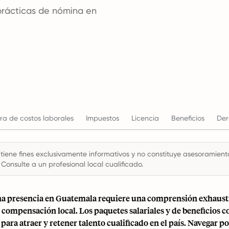
s prácticas de nómina en
ra de costos laborales
Impuestos
Licencia
Beneficios
Der
 tiene fines exclusivamente informativos y no constituye asesoramiento 
 Consulte a un profesional local cualificado.
na presencia en Guatemala requiere una comprensión exhaust
compensación local. Los paquetes salariales y de beneficios 
 para atraer y retener talento cualificado en el país. Navegar po