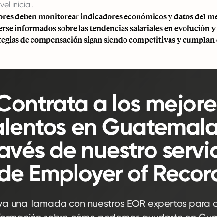
el inicial.
res deben monitorear indicadores económicos y datos del me
se informados sobre las tendencias salariales en evolución y
ategias de compensación sigan siendo competitivas y cumplan 
Contrata a los mejore
alentos en Guatemala
ravés de nuestro servi
de Employer of Recor
va una llamada con nuestros EOR expertos para 