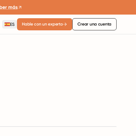
ber más
Hable con un experto
Crear una cuenta
ES