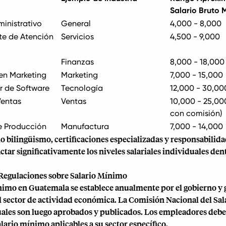
Salario Bruto 
ministrativo
General
4,000 - 8,000
te de Atención
Servicios
4,500 - 9,000
Finanzas
8,000 - 18,000
 en Marketing
Marketing
7,000 - 15,000
r de Software
Tecnología
12,000 - 30,00
Ventas
Ventas
10,000 - 25,0
con comisión)
e Producción
Manufactura
7,000 - 14,000
 bilingüismo, certificaciones especializadas y responsabilida
ar significativamente los niveles salariales individuales den
 Regulaciones sobre Salario Mínimo
ínimo en Guatemala se establece anualmente por el gobierno y
el sector de actividad económica. La Comisión Nacional del Sa
 cuales son luego aprobados y publicados. Los empleadores deb
salario mínimo aplicables a su sector específico.