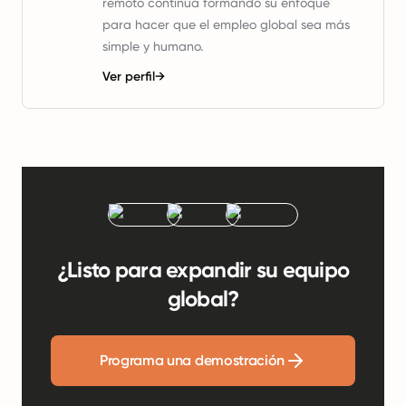
remoto continúa formando su enfoque
para hacer que el empleo global sea más
simple y humano.
Ver perfil
→
¿Listo para expandir su equipo
global?
Programa una demostración