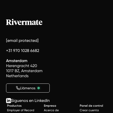
[email protected]
+31 970 1028 6682
Amsterdam
Herengracht 420
1017 BZ, Amsterdam
Netherlands
Llámenos
Síguenos en LinkedIn
Productos
Empresa
Panel de control
Employer of Record
Acerca de
Crear cuenta