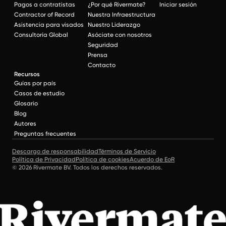
Pagos a contratistas
¿Por qué Rivermate?
Iniciar sesión
Contractor of Record
Nuestra Infraestructura
Asistencia para visados
Nuestro Liderazgo
Consultoría Global
Asóciate con nosotros
Seguridad
Prensa
Contacto
Recursos
Guías por país
Casos de estudio
Glosario
Blog
Autores
Preguntas frecuentes
Descargo de responsabilidad
Términos de Servicio
Política de Privacidad
Política de cookies
Acuerdo de EoR
© 2026 Rivermate BV. Todos los derechos reservados.