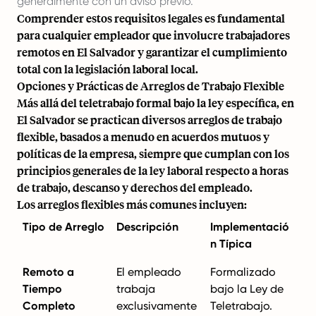
generalmente con un aviso previo.
Comprender estos requisitos legales es fundamental
para cualquier empleador que involucre trabajadores
remotos en El Salvador y garantizar el cumplimiento
total con la legislación laboral local.
Opciones y Prácticas de Arreglos de Trabajo Flexible
Más allá del teletrabajo formal bajo la ley específica, en
El Salvador se practican diversos arreglos de trabajo
flexible, basados a menudo en acuerdos mutuos y
políticas de la empresa, siempre que cumplan con los
principios generales de la ley laboral respecto a horas
de trabajo, descanso y derechos del empleado.
Los arreglos flexibles más comunes incluyen:
Tipo de Arreglo
Descripción
Implementació
n Típica
Remoto a
El empleado
Formalizado
Tiempo
trabaja
bajo la Ley de
Completo
exclusivamente
Teletrabajo.