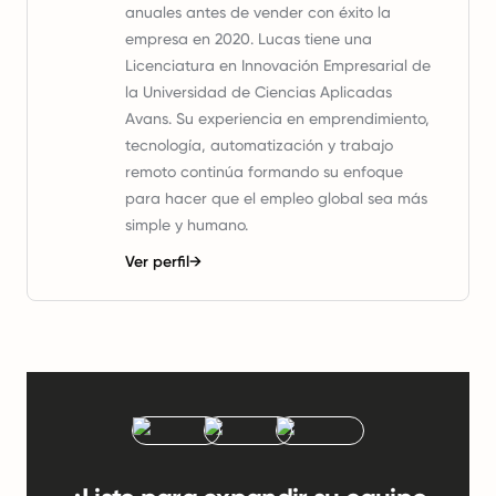
anuales antes de vender con éxito la
empresa en 2020. Lucas tiene una
Licenciatura en Innovación Empresarial de
la Universidad de Ciencias Aplicadas
Avans. Su experiencia en emprendimiento,
tecnología, automatización y trabajo
remoto continúa formando su enfoque
para hacer que el empleo global sea más
simple y humano.
Ver perfil
→