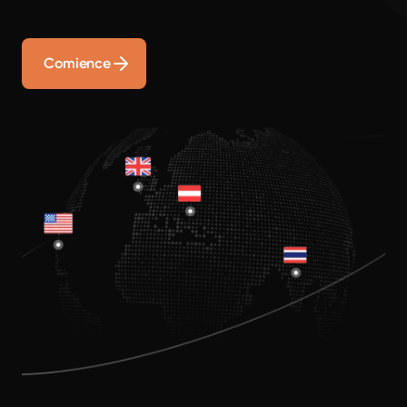
Comience