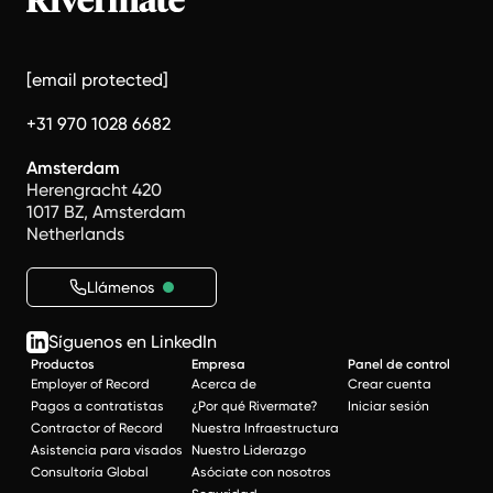
[email protected]
+31 970 1028 6682
Amsterdam
Herengracht 420
1017 BZ, Amsterdam
Netherlands
Llámenos
Síguenos en LinkedIn
Productos
Empresa
Panel de control
Employer of Record
Acerca de
Crear cuenta
Pagos a contratistas
¿Por qué Rivermate?
Iniciar sesión
Contractor of Record
Nuestra Infraestructura
Asistencia para visados
Nuestro Liderazgo
Consultoría Global
Asóciate con nosotros