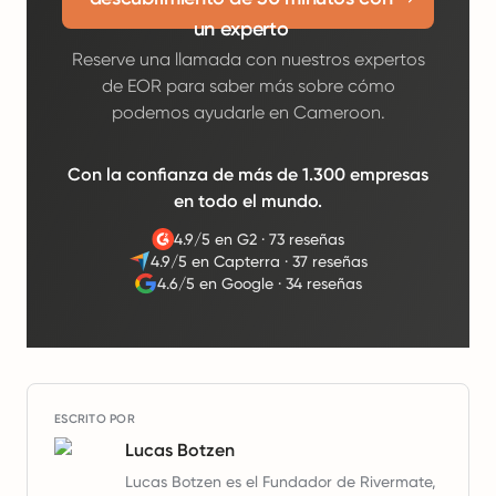
un experto
Reserve una llamada con nuestros expertos
de EOR para saber más sobre cómo
podemos ayudarle en Cameroon.
Con la confianza de más de 1.300 empresas
en todo el mundo.
4.9/5 en G2
·
73 reseñas
4.9/5 en Capterra
·
37 reseñas
4.6/5 en Google
·
34 reseñas
ESCRITO POR
Lucas Botzen
Lucas Botzen es el Fundador de Rivermate,