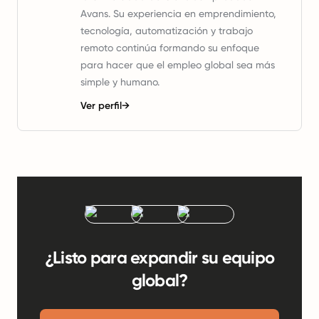
Avans. Su experiencia en emprendimiento,
tecnología, automatización y trabajo
remoto continúa formando su enfoque
para hacer que el empleo global sea más
simple y humano.
Ver perfil
→
¿Listo para expandir su equipo
global?