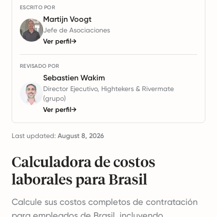
ESCRITO POR
Martijn Voogt
Jefe de Asociaciones
Ver perfil
→
REVISADO POR
Sebastien Wakim
Director Ejecutivo, Hightekers & Rivermate
(grupo)
Ver perfil
→
Last updated:
August 8, 2026
Calculadora de costos
laborales para Brasil
Calcule sus costos completos de contratación
para empleados de Brasil, incluyendo