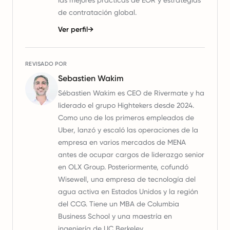
las mejores prácticas de EOR y estrategias
de contratación global.
Ver perfil
→
REVISADO POR
Sebastien Wakim
Sébastien Wakim es CEO de Rivermate y ha
liderado el grupo Hightekers desde 2024.
Como uno de los primeros empleados de
Uber, lanzó y escaló las operaciones de la
empresa en varios mercados de MENA
antes de ocupar cargos de liderazgo senior
en OLX Group. Posteriormente, cofundó
Wisewell, una empresa de tecnología del
agua activa en Estados Unidos y la región
del CCG. Tiene un MBA de Columbia
Business School y una maestría en
ingeniería de UC Berkeley.