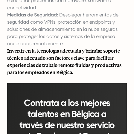
solucionar problemas con hardware, software o
conectividad.
Medidas de Seguridad:
Desplegar herramientas de
seguridad como VPNs, protección en endpoints y
soluciones de almacenamiento en la nube seguras
para proteger los datos y sistemas de la empresa
accesados remotamente.
Invertir en la tecnología adecuada y brindar soporte
técnico adecuado son factores clave para facilitar
experiencias de trabajo remoto fluidas y productivas
para los empleados en Bélgica.
Contrata a los mejores
talentos en Bélgica a
través de nuestro servicio