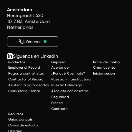
Amsterdam
Herengracht 420
1017 BZ, Amsterdam
Netherlands
Llámenos
Síguenos en LinkedIn
Productos
Empresa
Panel de control
Employer of Record
Acerca de
Crear cuenta
Pagos a contratistas
¿Por qué Rivermate?
Iniciar sesión
Contractor of Record
Nuestra Infraestructura
Asistencia para visados
Nuestro Liderazgo
Consultoría Global
Asóciate con nosotros
Seguridad
Prensa
Contacto
Recursos
Guías por país
Casos de estudio
Glosario