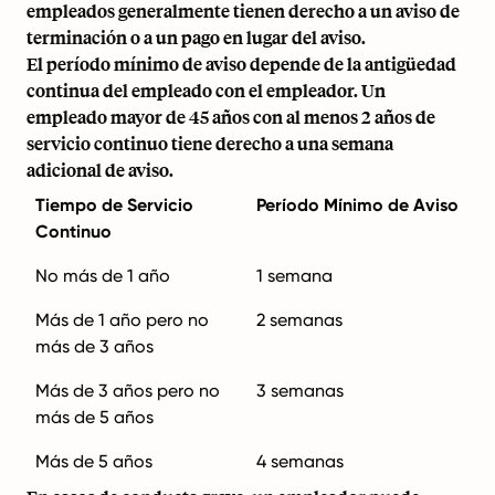
empleados generalmente tienen derecho a un aviso de
terminación o a un pago en lugar del aviso.
El período mínimo de aviso depende de la antigüedad
continua del empleado con el empleador. Un
empleado mayor de 45 años con al menos 2 años de
servicio continuo tiene derecho a una semana
adicional de aviso.
Tiempo de Servicio
Período Mínimo de Aviso
Continuo
No más de 1 año
1 semana
Más de 1 año pero no
2 semanas
más de 3 años
Más de 3 años pero no
3 semanas
más de 5 años
Más de 5 años
4 semanas