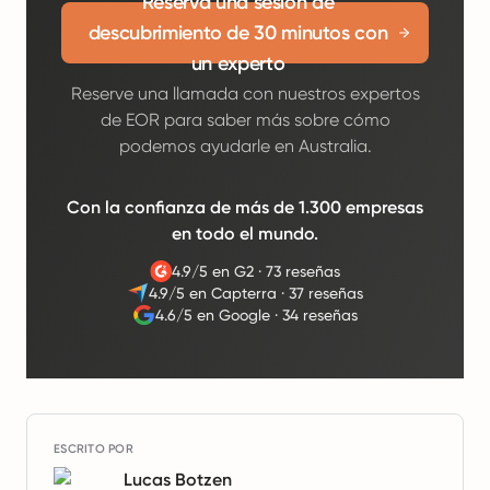
Reserva una sesión de
descubrimiento de 30 minutos con
un experto
Reserve una llamada con nuestros expertos
de EOR para saber más sobre cómo
podemos ayudarle en Australia.
Con la confianza de más de 1.300 empresas
en todo el mundo.
4.9/5 en G2
·
73 reseñas
4.9/5 en Capterra
·
37 reseñas
4.6/5 en Google
·
34 reseñas
ESCRITO POR
Lucas Botzen