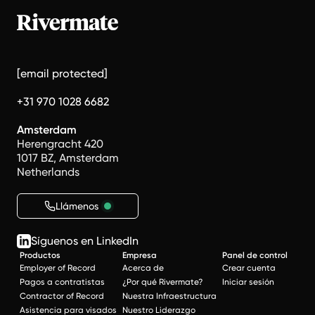
[email protected]
+31 970 1028 6682
Amsterdam
Herengracht 420
1017 BZ, Amsterdam
Netherlands
Llámenos
Síguenos en LinkedIn
Productos
Empresa
Panel de control
Employer of Record
Acerca de
Crear cuenta
Pagos a contratistas
¿Por qué Rivermate?
Iniciar sesión
Contractor of Record
Nuestra Infraestructura
Asistencia para visados
Nuestro Liderazgo