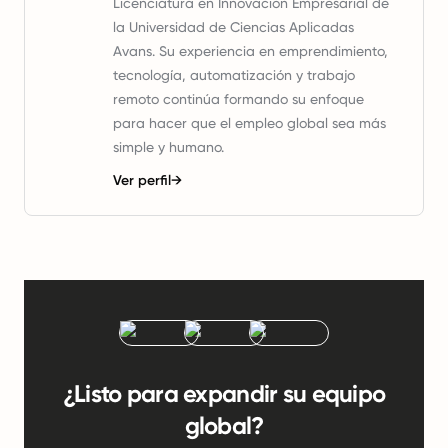
Licenciatura en Innovación Empresarial de
la Universidad de Ciencias Aplicadas
Avans. Su experiencia en emprendimiento,
tecnología, automatización y trabajo
remoto continúa formando su enfoque
para hacer que el empleo global sea más
simple y humano.
Ver perfil
→
¿Listo para expandir su equipo
global?