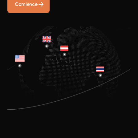
Comience