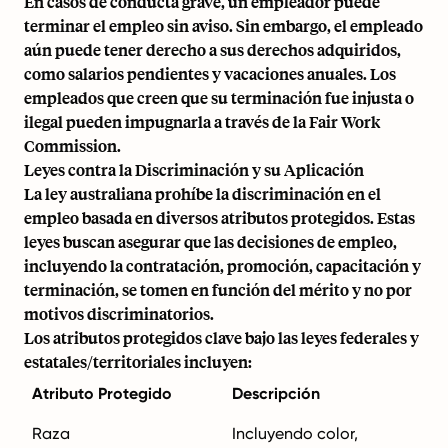
En casos de conducta grave, un empleador puede
terminar el empleo sin aviso. Sin embargo, el empleado
aún puede tener derecho a sus derechos adquiridos,
como salarios pendientes y vacaciones anuales. Los
empleados que creen que su terminación fue injusta o
ilegal pueden impugnarla a través de la Fair Work
Commission.
Leyes contra la Discriminación y su Aplicación
La ley australiana prohíbe la discriminación en el
empleo basada en diversos atributos protegidos. Estas
leyes buscan asegurar que las decisiones de empleo,
incluyendo la contratación, promoción, capacitación y
terminación, se tomen en función del mérito y no por
motivos discriminatorios.
Los atributos protegidos clave bajo las leyes federales y
estatales/territoriales incluyen:
Atributo Protegido
Descripción
Raza
Incluyendo color,