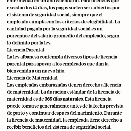
enfermedad en un año calendario. Para licencias que
excedan los 14 días, los pagos suelen ser cubiertos por
el sistema de seguridad social, siempre que el
empleado cumpla con los criterios de elegibilidad. La
cantidad pagada por la seguridad social es un
porcentaje del salario promedio del empleado, según
lo definido por la ley.
Licencia Parental
La ley albanesa contempla diversos tipos de licencia
parental para apoyar a los empleados que dan la
bienvenida a un nuevo hijo.
Licencia de Maternidad
Las empleadas embarazadas tienen derecho a licencia
de maternidad. La duración estándar de la licencia de
maternidad es de
365 días naturales
. Esta licencia
puede tomarse generalmente antes de la fecha prevista
de parto y continuar después del nacimiento. Durante
la licencia de maternidad, la empleada tiene derecho a
recibir beneficios del sistema de seguridad social,