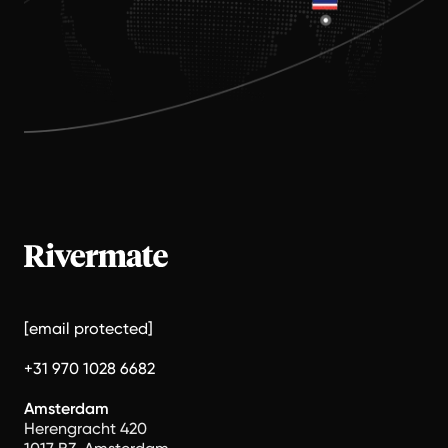
[email protected]
+31 970 1028 6682
Amsterdam
Herengracht 420