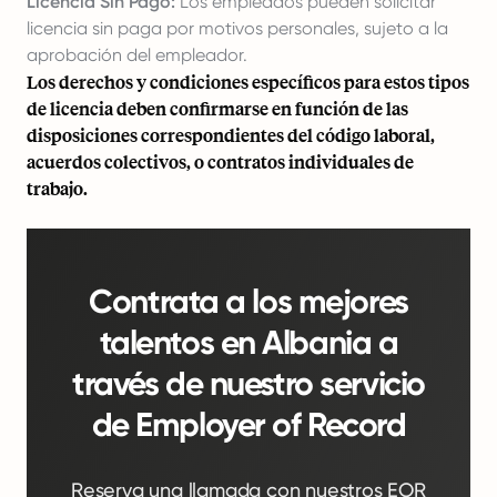
Licencia Sin Pago:
Los empleados pueden solicitar
licencia sin paga por motivos personales, sujeto a la
aprobación del empleador.
Los derechos y condiciones específicos para estos tipos
de licencia deben confirmarse en función de las
disposiciones correspondientes del código laboral,
acuerdos colectivos, o contratos individuales de
trabajo.
Contrata a los mejores
talentos en Albania a
través de nuestro servicio
de Employer of Record
Reserva una llamada con nuestros EOR